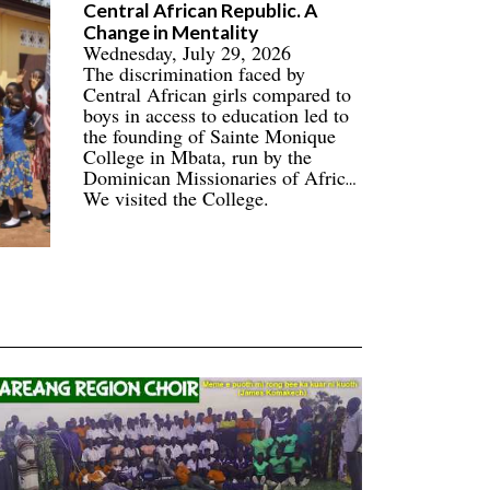
Central African Republic. A
communities.
Change in Mentality
Wednesday, July 29, 2026
The discrimination faced by
Central African girls compared to
boys in access to education led to
the founding of Sainte Monique
College in Mbata, run by the
Dominican Missionaries of Africa.
We visited the College.