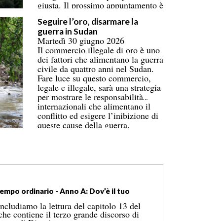
giusta. Il prossimo appuntamento è
a Tuvalu nel 2027.
Seguire l’oro, disarmare la
guerra in Sudan
Martedì 30 giugno 2026
Il commercio illegale di oro è uno
dei fattori che alimentano la guerra
civile da quattro anni nel Sudan.
Fare luce su questo commercio,
legale e illegale, sarà una strategia
per mostrare le responsabilità
internazionali che alimentano il
conflitto ed esigere l’inibizione di
queste cause della guerra.
mpo ordinario - Anno A: Dov’è il tuo
cludiamo la lettura del capitolo 13 del
he contiene il terzo grande discorso di