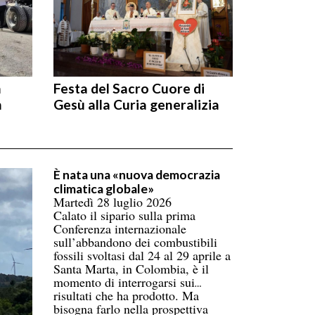
n
Festa del Sacro Cuore di
n
Gesù alla Curia generalizia
È nata una «nuova democrazia
climatica globale»
Martedì 28 luglio 2026
Calato il sipario sulla prima
Conferenza internazionale
sull’abbandono dei combustibili
fossili svoltasi dal 24 al 29 aprile a
Santa Marta, in Colombia, è il
momento di interrogarsi sui
risultati che ha prodotto. Ma
bisogna farlo nella prospettiva