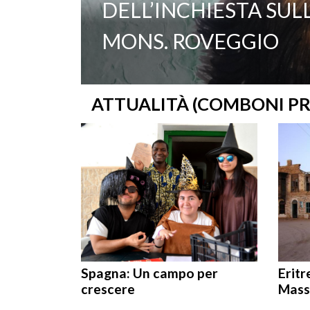
DELL’INCHIESTA SUL
MONS. ROVEGGIO
ATTUALITÀ (COMBONI PR
Spagna: Un campo per
Eritr
crescere
Mass