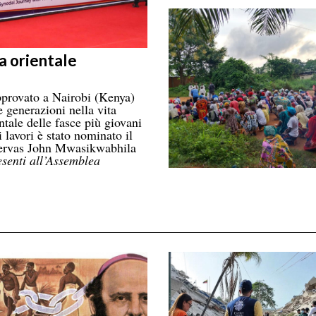
a orientale
provato a Nairobi (Kenya)
 generazioni nella vita
ntale delle fasce più giovani
 lavori è stato nominato il
 Gervas John Mwasikwabhila
esenti all’Assemblea