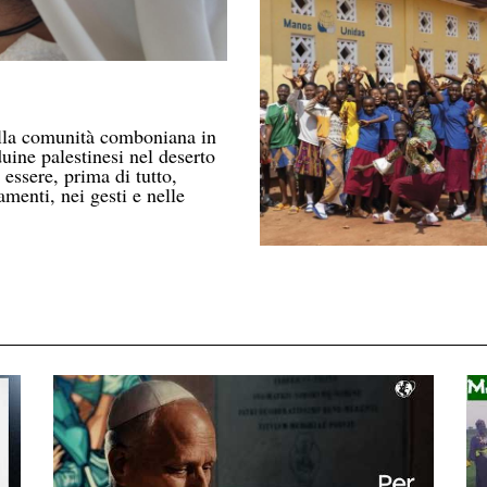
ella comunità comboniana in
ine palestinesi nel deserto
essere, prima di tutto,
amenti, nei gesti e nelle