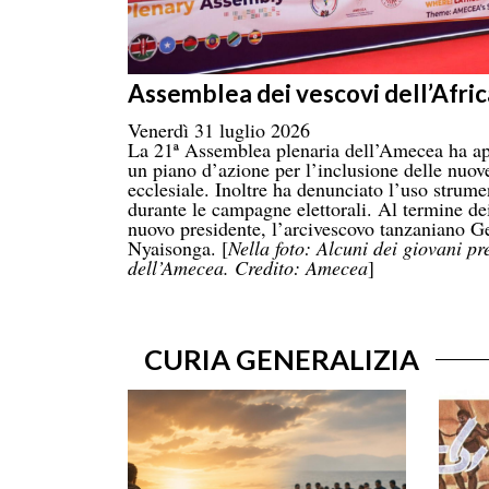
Assemblea dei vescovi dell’Afric
Venerdì 31 luglio 2026
La 21ª Assemblea plenaria dell’Amecea ha ap
un piano d’azione per l’inclusione delle nuove
ecclesiale. Inoltre ha denunciato l’uso strume
durante le campagne elettorali. Al termine dei
nuovo presidente, l’arcivescovo tanzaniano
Nyaisonga. [
Nella foto: Alcuni dei giovani pr
dell’Amecea. Credito: Amecea
]
CURIA GENERALIZIA