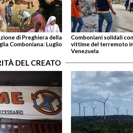
zione di Preghiera della
Comboniani solidali co
glia Comboniana: Luglio
vittime del terremoto i
Venezuela
RITÀ DEL CREATO