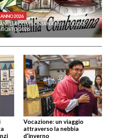
ANNO 2026
FAMILIA COMBONIANA 853 - LUGLIO-
AGOSTO 2026
i
Vocazione: un viaggio
ta
attraverso la nebbia
nzi
d’inverno