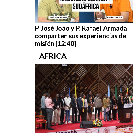
P. José João y P. Rafael Armada
comparten sus experiencias de
misión [12:40]
AFRICA