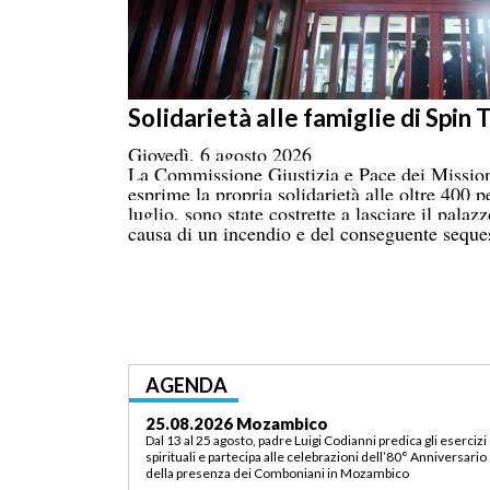
Solidarietà alle famiglie di Spin
Giovedì, 6 agosto 2026
La Commissione Giustizia e Pace dei Mission
esprime la propria solidarietà alle oltre 400 p
luglio, sono state costrette a lasciare il pal
causa di un incendio e del conseguente sequest
AGENDA
25.08.2026 Mozambico
Dal 13 al 25 agosto, padre Luigi Codianni predica gli esercizi
spirituali e partecipa alle celebrazioni dell’80° Anniversario
della presenza dei Comboniani in Mozambico