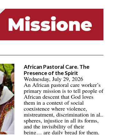
African Pastoral Care. The
Presence of the Spirit
Wednesday, July 29, 2026
An African pastoral care worker’s
primary mission is to tell people of
African descent that God loves
them in a context of social
coexistence where violence,
mistreatment, discrimination in all
spheres, injustice in all its forms,
and the invisibility of their
being… are daily bread for them,
their families, and their