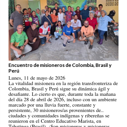
Encuentro de misioneros de Colombia, Brasil y
Perú
Lunes, 11 de mayo de 2026
La vitalidad misionera en la región transfronteriza de
Colombia, Brasil y Perú sigue su dinámica ágil y
desafiante. Lo cierto es que, durante toda la mañana
del día 28 de abril de 2026, incluso con un ambiente
marcado por una lluvia fuerte, constante y
persistente, 30 misioneros/as provenientes de
ciudades y comunidades indígenas y ribereñas se
reunieron en el Centro Educativo Marista, en
Tabatinga (Brasil). ¡Son misioneros y misioneras