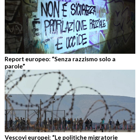
Report europeo: “Senza razzismo solo a
parole”
Vescovi europei: “Le politiche migratorie