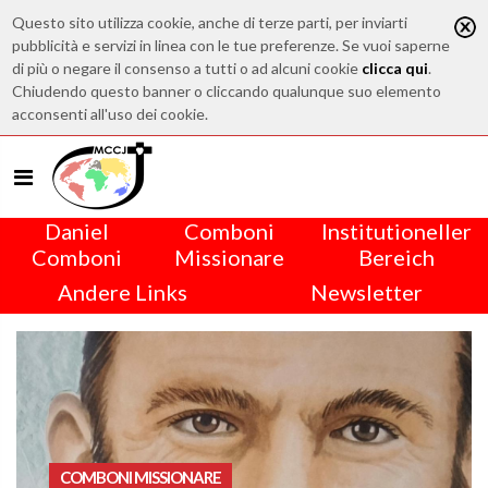
Questo sito utilizza cookie, anche di terze parti, per inviarti
pubblicità e servizi in linea con le tue preferenze. Se vuoi saperne
di più o negare il consenso a tutti o ad alcuni cookie
clicca qui
.
Chiudendo questo banner o cliccando qualunque suo elemento
acconsenti all'uso dei cookie.
Daniel
Comboni
Institutioneller
Comboni
Missionare
Bereich
Andere Links
Newsletter