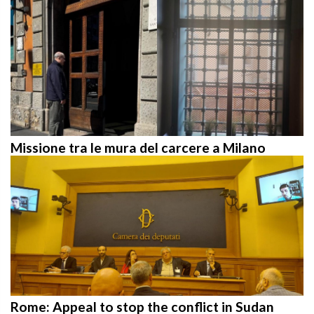
Missione tra le mura del carcere a Milano
Rome: Appeal to stop the conflict in Sudan