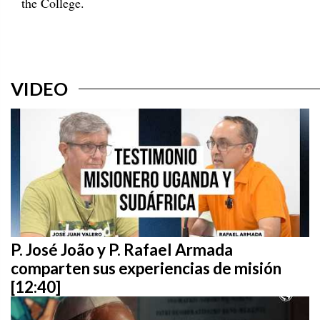
the College.
VIDEO
P. José João y P. Rafael Armada
comparten sus experiencias de misión
[12:40]