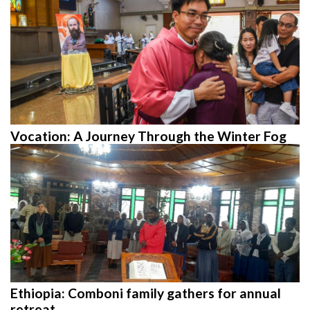
Vocation: A Journey Through the Winter Fog
Ethiopia: Comboni family gathers for annual
retreat