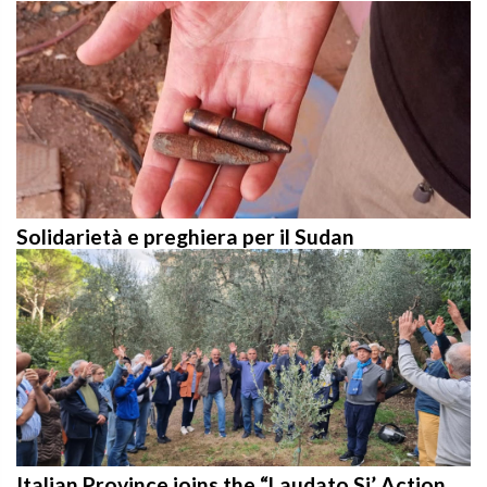
Solidarietà e preghiera per il Sudan
Italian Province joins the “Laudato Si’ Action