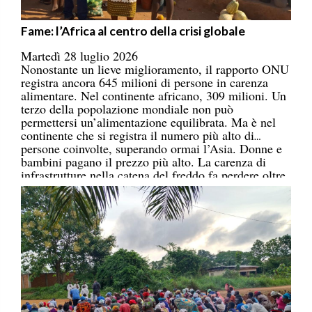
Fame: l’Africa al centro della crisi globale
Martedì 28 luglio 2026
Nonostante un lieve miglioramento, il rapporto ONU
registra ancora 645 milioni di persone in carenza
alimentare. Nel continente africano, 309 milioni. Un
terzo della popolazione mondiale non può
permettersi un’alimentazione equilibrata. Ma è nel
continente che si registra il numero più alto di
persone coinvolte, superando ormai l’Asia. Donne e
bambini pagano il prezzo più alto. La carenza di
infrastrutture nella catena del freddo fa perdere oltre
un terzo della produzione di frutta, verdura, pesce e
latticini.