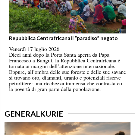
Repubblica Centrafricana il “paradiso” negato
Venerdì 17 luglio 2026
Dieci anni dopo la Porta Santa aperta da Papa
Francesco a Bangui, la Repubblica Centrafricana è
tornata ai margini dell’attenzione internazionale.
Eppure, all’ombra delle sue foreste e delle sue savane
si trovano oro, diamanti, uranio e potenziali riserve
petrolifere: una ricchezza immensa che contrasta con
la povertà di gran parte della popolazione.
GENERALKURIE