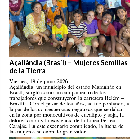
Açailândia (Brasil) – Mujeres Semillas
de la Tierra
Viernes, 19 de junio 2026
Açailândia, un municipio del estado Maranhão en
Brasil, surgió como un campamento de los
trabajadores que construyeron la carretera Belém –
Brasilia. Con el pasar de los años, se fue poblando, a
la par de las consecuencias negativas que se daban
en la zona por monocultivos de eucalipto y soja, la
deforestación y la existencia de la Línea Férrea
Carajás. En este escenario complicado, la lucha de
las mujeres ha cobrado gran valor.