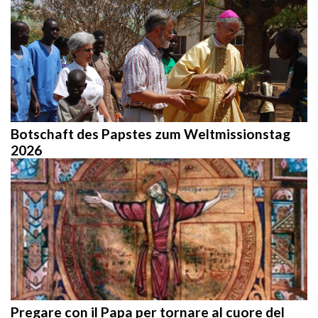
Botschaft des Papstes zum Weltmissionstag
2026
Pregare con il Papa per tornare al cuore del