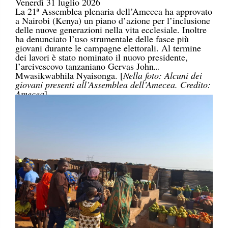
Venerdì 31 luglio 2026
La 21ª Assemblea plenaria dell’Amecea ha approvato
a Nairobi (Kenya) un piano d’azione per l’inclusione
delle nuove generazioni nella vita ecclesiale. Inoltre
ha denunciato l’uso strumentale delle fasce più
giovani durante le campagne elettorali. Al termine
dei lavori è stato nominato il nuovo presidente,
l’arcivescovo tanzaniano Gervas John
Mwasikwabhila Nyaisonga. [
Nella foto: Alcuni dei
giovani presenti all’Assemblea dell’Amecea. Credito:
Amecea
]