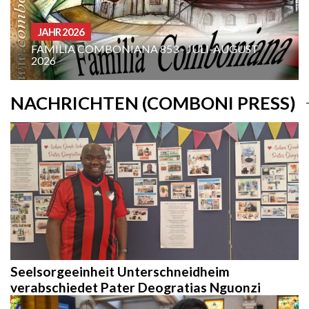
JAHR 2026
FAMILIA COMBONIANA 853 - JULI-AUGUST
2026
NACHRICHTEN (COMBONI PRESS)
Seelsorgeeinheit Unterschneidheim
verabschiedet Pater Deogratias Nguonzi