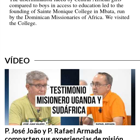
compared to boys in access to education led to the
founding of Sainte Monique College in Mbata, run
by the Dominican Missionaries of Africa. We visited
the College.
VÍDEO
P. José João y P. Rafael Armada
comparten sus experiencias de misión