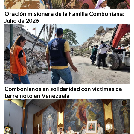
Oración misionera de la Familia Comboniana:
Julio de 2026
Combonianos en solidaridad con víctimas de
terremoto en Venezuela