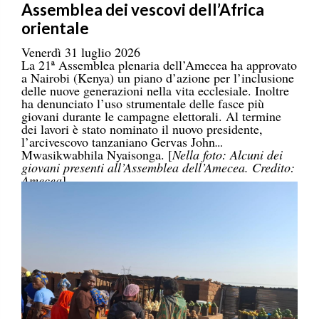
Assemblea dei vescovi dell’Africa
orientale
Venerdì 31 luglio 2026
La 21ª Assemblea plenaria dell’Amecea ha approvato
a Nairobi (Kenya) un piano d’azione per l’inclusione
delle nuove generazioni nella vita ecclesiale. Inoltre
ha denunciato l’uso strumentale delle fasce più
giovani durante le campagne elettorali. Al termine
dei lavori è stato nominato il nuovo presidente,
l’arcivescovo tanzaniano Gervas John
Mwasikwabhila Nyaisonga. [
Nella foto: Alcuni dei
giovani presenti all’Assemblea dell’Amecea. Credito:
Amecea
]