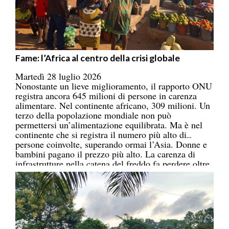
Fame: l’Africa al centro della crisi globale
Martedì 28 luglio 2026
Nonostante un lieve miglioramento, il rapporto ONU
registra ancora 645 milioni di persone in carenza
alimentare. Nel continente africano, 309 milioni. Un
terzo della popolazione mondiale non può
permettersi un’alimentazione equilibrata. Ma è nel
continente che si registra il numero più alto di
persone coinvolte, superando ormai l’Asia. Donne e
bambini pagano il prezzo più alto. La carenza di
infrastrutture nella catena del freddo fa perdere oltre
un terzo della produzione di frutta, verdura, pesce e
latticini.