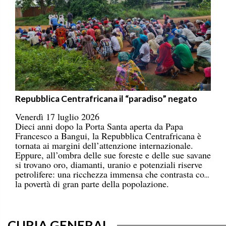
Repubblica Centrafricana il “paradiso” negato
Venerdì 17 luglio 2026
Dieci anni dopo la Porta Santa aperta da Papa
Francesco a Bangui, la Repubblica Centrafricana è
tornata ai margini dell’attenzione internazionale.
Eppure, all’ombra delle sue foreste e delle sue savane
si trovano oro, diamanti, uranio e potenziali riserve
petrolifere: una ricchezza immensa che contrasta con
la povertà di gran parte della popolazione.
CURIA GENERAL