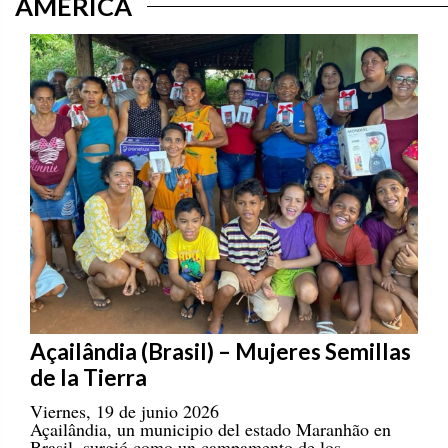
Açailândia (Brasil) – Mujeres Semillas
de la Tierra
Viernes, 19 de junio 2026
Açailândia, un municipio del estado Maranhão en
Brasil, surgió como un campamento de los
trabajadores que construyeron la carretera Belém –