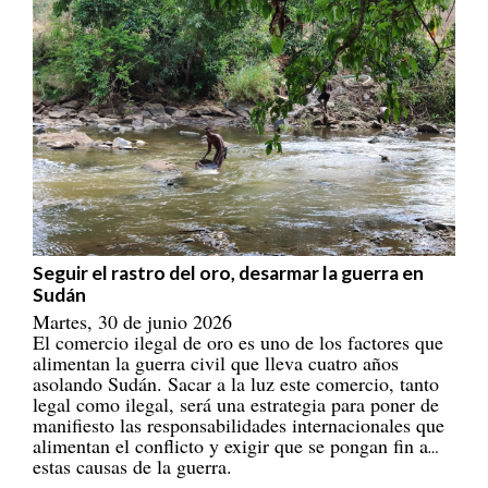
Seguir el rastro del oro, desarmar la guerra en
Sudán
Martes, 30 de junio 2026
El comercio ilegal de oro es uno de los factores que
alimentan la guerra civil que lleva cuatro años
asolando Sudán. Sacar a la luz este comercio, tanto
legal como ilegal, será una estrategia para poner de
manifiesto las responsabilidades internacionales que
alimentan el conflicto y exigir que se pongan fin a
estas causas de la guerra.