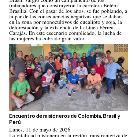
Brasilia. Con el pasar de los años, se fue poblando, a
la par de las consecuencias negativas que se daban
en la zona por monocultivos de eucalipto y soja, la
deforestación y la existencia de la Línea Férrea
Carajás. En este escenario complicado, la lucha de
las mujeres ha cobrado gran valor.
Encuentro de misioneros de Colombia, Brasil y
Perú
Lunes, 11 de mayo de 2026
La vitalidad misionera en la región transfronteriza de
Colombia, Brasil y Perú sigue su dinámica ágil y