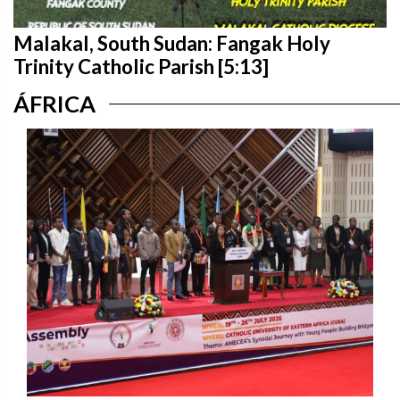
Malakal, South Sudan: Fangak Holy
Trinity Catholic Parish [5:13]
ÁFRICA