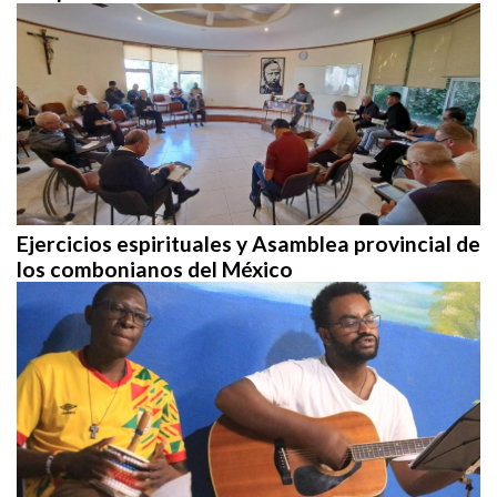
Ejercicios espirituales y Asamblea provincial de
los combonianos del México