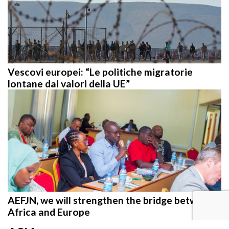
Vescovi europei: “Le politiche migratorie
lontane dai valori della UE”
AEFJN, we will strengthen the bridge between
Africa and Europe
ASIA