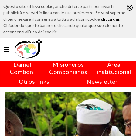
Questo sito utilizza cookie, anche di terze parti, per inviarti
pubblicità e servizi in linea con le tue preferenze. Se vuoi saperne
di più o negare il consenso a tutti o ad alcuni cookie
clicca qui
.
Chiudendo questo banner o cliccando qualunque suo elemento
acconsenti all'uso dei cookie.
Daniel
Misioneros
Área
Comboni
Combonianos
institucional
Otros links
Newsletter