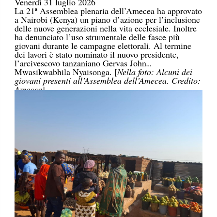
Venerdì 31 luglio 2026
La 21ª Assemblea plenaria dell’Amecea ha approvato
a Nairobi (Kenya) un piano d’azione per l’inclusione
delle nuove generazioni nella vita ecclesiale. Inoltre
ha denunciato l’uso strumentale delle fasce più
giovani durante le campagne elettorali. Al termine
dei lavori è stato nominato il nuovo presidente,
l’arcivescovo tanzaniano Gervas John
Mwasikwabhila Nyaisonga. [
Nella foto: Alcuni dei
giovani presenti all’Assemblea dell’Amecea. Credito:
Amecea
]