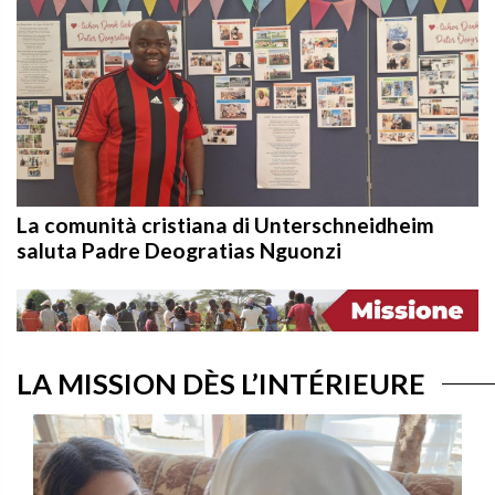
La comunità cristiana di Unterschneidheim
saluta Padre Deogratias Nguonzi
LA MISSION DÈS L’INTÉRIEURE