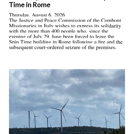
Time in Rome
Thursday, August 6, 2026
The Justice and Peace Commission of the Comboni
Missionaries in Italy wishes to express its solidarity
with the more than 400 people who, since the
evening of July 29, have been forced to leave the
Spin Time building in Rome following a fire and the
subsequent court-ordered seizure of the premises.