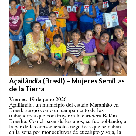
Açailândia (Brasil) – Mujeres Semillas
de la Tierra
Viernes, 19 de junio 2026
Açailândia, un municipio del estado Maranhão en
Brasil, surgió como un campamento de los
trabajadores que construyeron la carretera Belém –
Brasilia. Con el pasar de los años, se fue poblando, a
la par de las consecuencias negativas que se daban
en la zona por monocultivos de eucalipto y soja, la
deforestación y la existencia de la Línea Férrea