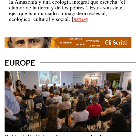
clamor de la tierra y de los pobres”. Estos son siete
ejes que han marcado su magisterio eclesial,
ecológico, cultural y social. [
REPAM
]
EUROPE
Patto della Unione Europea contro le persone