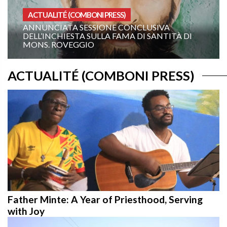
ACTUALITÉ (COMBONI PRESS)
ANNUNCIATA SESSIONE CONCLUSIVA
DELL’INCHIESTA SULLA FAMA DI SANTITÀ DI
MONS. ROVEGGIO
ACTUALITÉ (COMBONI PRESS)
Father Minte: A Year of Priesthood, Serving
with Joy