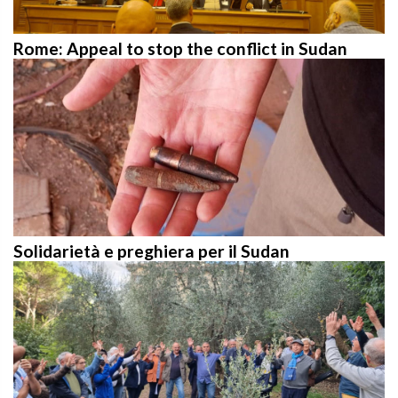
Rome: Appeal to stop the conflict in Sudan
Solidarietà e preghiera per il Sudan