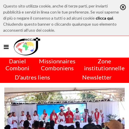
Questo sito utilizza cookie, anche di terze parti, per inviarti
pubblicità e servizi in linea con le tue preferenze. Se vuoi saperne
di più o negare il consenso a tutti o ad alcuni cookie
clicca qui
.
Chiudendo questo banner o cliccando qualunque suo elemento
acconsenti all'uso dei cookie.
Daniel
Missionnaires
Zone
Comboni
Comboniens
institutionnelle
D’autres liens
Newsletter