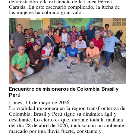
Carajás. En este escenario complicado, la lucha de
las mujeres ha cobrado gran valor.
Encuentro de misioneros de Colombia, Brasil y
Perú
Lunes, 11 de mayo de 2026
La vitalidad misionera en la región transfronteriza de
Colombia, Brasil y Perú sigue su dinámica ágil y
desafiante. Lo cierto es que, durante toda la mañana
del día 28 de abril de 2026, incluso con un ambiente
marcado por una lluvia fuerte, constante y
persistente, 30 misioneros/as provenientes de