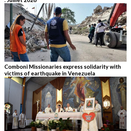
Comboni Missionaries express solidarity with
victims of earthquake in Venezuela