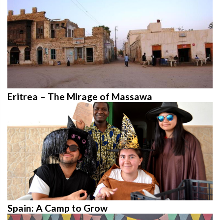
Eritrea – The Mirage of Massawa
Spain: A Camp to Grow