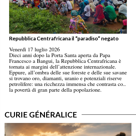
Repubblica Centrafricana il “paradiso” negato
Venerdì 17 luglio 2026
Dieci anni dopo la Porta Santa aperta da Papa
Francesco a Bangui, la Repubblica Centrafricana è
tornata ai margini dell’attenzione internazionale.
Eppure, all’ombra delle sue foreste e delle sue savane
si trovano oro, diamanti, uranio e potenziali riserve
petrolifere: una ricchezza immensa che contrasta con
la povertà di gran parte della popolazione.
CURIE GÉNÉRALICE