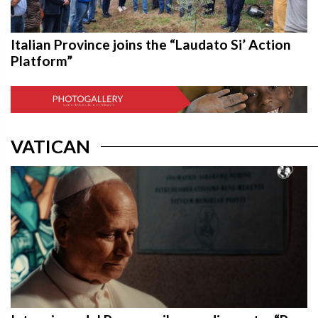
Italian Province joins the “Laudato Si’ Action
Platform”
VATICAN
Intenzione del Papa per il mese di agosto: “Per