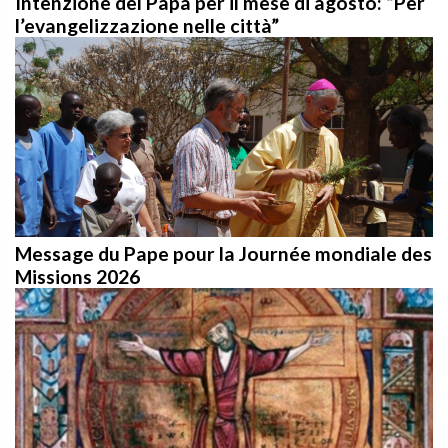
l’evangelizzazione nelle città”
Message du Pape pour la Journée mondiale des
Missions 2026