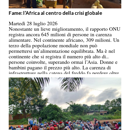
Fame: l’Africa al centro della crisi globale
Martedì 28 luglio 2026
Nonostante un lieve miglioramento, il rapporto ONU
registra ancora 645 milioni di persone in carenza
alimentare. Nel continente africano, 309 milioni. Un
terzo della popolazione mondiale non può
permettersi un’alimentazione equilibrata. Ma è nel
continente che si registra il numero più alto di
persone coinvolte, superando ormai l’Asia. Donne e
bambini pagano il prezzo più alto. La carenza di
infrastrutture nella catena del freddo fa perdere oltre
un terzo della produzione di frutta, verdura, pesce e
latticini.