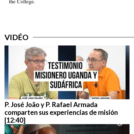
the College.
VIDÉO
P. José João y P. Rafael Armada
comparten sus experiencias de misión
[12:40]