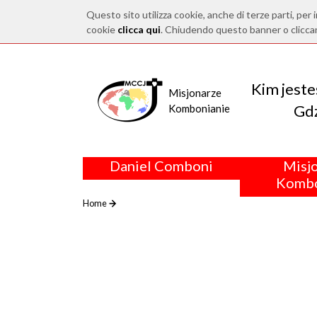
Questo sito utilizza cookie, anche di terze parti, per i
cookie
clicca qui
. Chiudendo questo banner o clicca
Kim jest
Misjonarze
Gdz
Kombonianie
Daniel Comboni
Misj
Kombo
Home