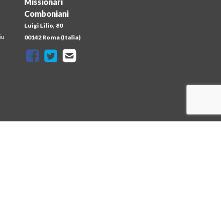
Missionari
Comboniani
Luigi Lilio, 80
iu
00142 Roma (Italia)