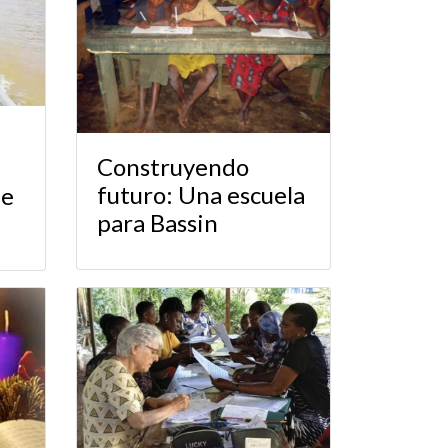
Construyendo
futuro: Una escuela
he
para Bassin