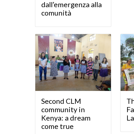
dall’emergenza alla
comunità
T
Second CLM
Fa
community in
La
Kenya: a dream
come true