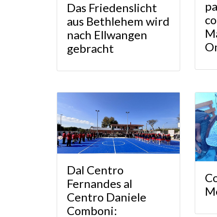
pa
Das Friedenslicht
co
aus Bethlehem wird
M
nach Ellwangen
O
gebracht
Dal Centro
Co
Fernandes al
Me
Centro Daniele
Comboni: