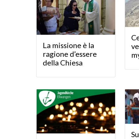
Ce
La missione è la
ve
ragione d’essere
my
della Chiesa
Su