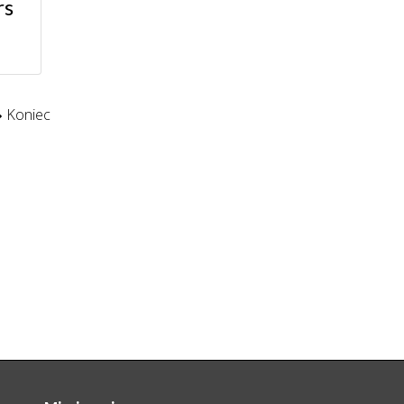
rs
Koniec