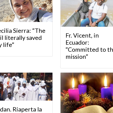
cilia Sierra: “The
Fr. Vicent, in
il literally saved
Ecuador:
 life”
“Committed to t
mission”
dan. Riaperta la