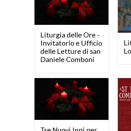
Liturgia delle Ore -
Li
Invitatorio e Ufficio
Lo
delle Letture di san
Daniele Comboni
Tre Nuovi Inni per