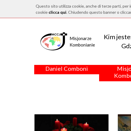
Questo sito utilizza cookie, anche di terze parti, per i
cookie
clicca qui
. Chiudendo questo banner o clicca
Kim jest
Misjonarze
Gdz
Kombonianie
Daniel Comboni
Misj
Kombo