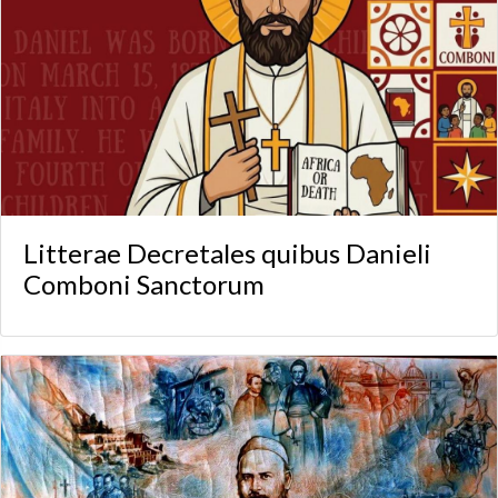
Litterae Decretales quibus Danieli
Comboni Sanctorum