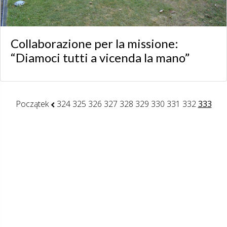
Collaborazione per la missione:
“Diamoci tutti a vicenda la mano”
Początek
324
325
326
327
328
329
330
331
332
333