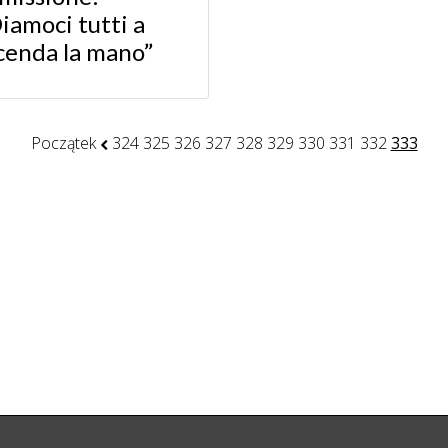
iamoci tutti a
cenda la mano”
Początek
324
325
326
327
328
329
330
331
332
333