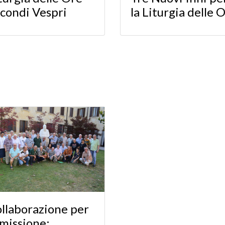
condi Vespri
la Liturgia delle 
llaborazione per
 missione: