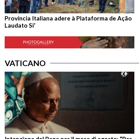
Província Italiana adere à Plataforma de Ação
Laudato Si’
VATICANO
Intenzione del Papa per il mese di agosto: “Per