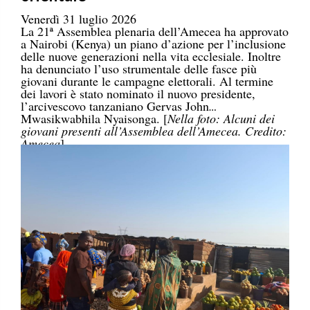
Venerdì 31 luglio 2026
La 21ª Assemblea plenaria dell’Amecea ha approvato
a Nairobi (Kenya) un piano d’azione per l’inclusione
delle nuove generazioni nella vita ecclesiale. Inoltre
ha denunciato l’uso strumentale delle fasce più
giovani durante le campagne elettorali. Al termine
dei lavori è stato nominato il nuovo presidente,
l’arcivescovo tanzaniano Gervas John
Mwasikwabhila Nyaisonga. [
Nella foto: Alcuni dei
giovani presenti all’Assemblea dell’Amecea. Credito:
Amecea
]