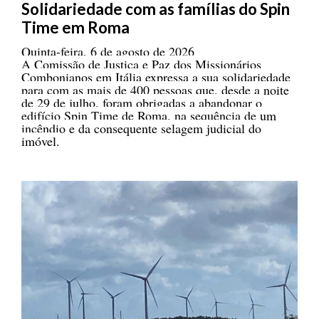
Solidariedade com as famílias do Spin
Time em Roma
Quinta-feira, 6 de agosto de 2026
A Comissão de Justiça e Paz dos Missionários
Combonianos em Itália expressa a sua solidariedade
para com as mais de 400 pessoas que, desde a noite
de 29 de julho, foram obrigadas a abandonar o
edifício Spin Time de Roma, na sequência de um
incêndio e da consequente selagem judicial do
imóvel.