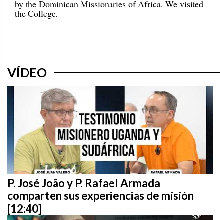
by the Dominican Missionaries of Africa. We visited
the College.
VÍDEO
P. José João y P. Rafael Armada
comparten sus experiencias de misión
[12:40]