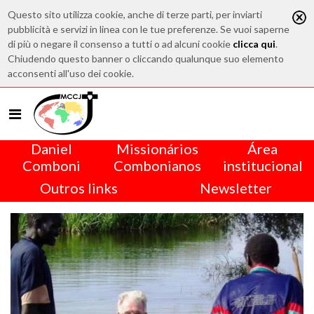
Questo sito utilizza cookie, anche di terze parti, per inviarti
pubblicità e servizi in linea con le tue preferenze. Se vuoi saperne
di più o negare il consenso a tutti o ad alcuni cookie
clicca qui
.
Chiudendo questo banner o cliccando qualunque suo elemento
acconsenti all'uso dei cookie.
Daniel
Missionários
Área
Comboni
Combonianos
institucional
Outros links
Newsletter