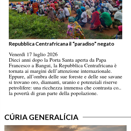
Repubblica Centrafricana il “paradiso” negato
Venerdì 17 luglio 2026
Dieci anni dopo la Porta Santa aperta da Papa
Francesco a Bangui, la Repubblica Centrafricana è
tornata ai margini dell’attenzione internazionale.
Eppure, all’ombra delle sue foreste e delle sue savane
si trovano oro, diamanti, uranio e potenziali riserve
petrolifere: una ricchezza immensa che contrasta con
la povertà di gran parte della popolazione.
CÚRIA GENERALÍCIA