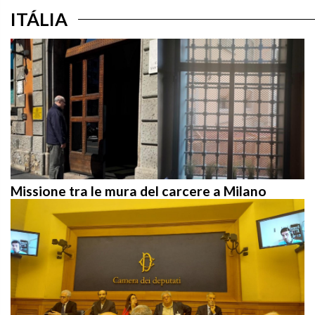
ITÁLIA
Missione tra le mura del carcere a Milano