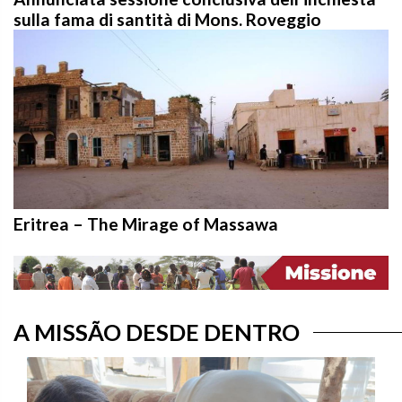
sulla fama di santità di Mons. Roveggio
Eritrea – The Mirage of Massawa
A MISSÃO DESDE DENTRO