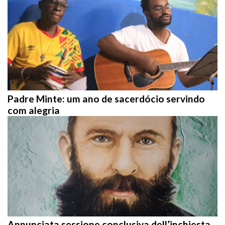
Padre Minte: um ano de sacerdócio servindo
com alegria
Annunciata sessione conclusiva dell’inchiesta