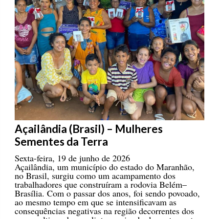
Açailândia (Brasil) – Mulheres
Sementes da Terra
Sexta-feira, 19 de junho de 2026
Açailândia, um município do estado do Maranhão,
no Brasil, surgiu como um acampamento dos
trabalhadores que construíram a rodovia Belém–
Brasília. Com o passar dos anos, foi sendo povoado,
ao mesmo tempo em que se intensificavam as
consequências negativas na região decorrentes dos
monocultivos de eucalipto e soja, do desmatamento e