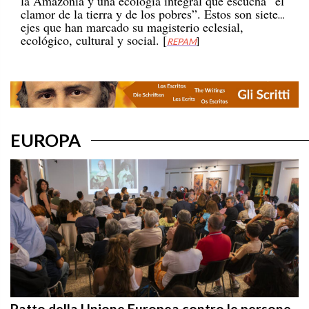
clamor de la tierra y de los pobres”. Estos son siete
ejes que han marcado su magisterio eclesial,
ecológico, cultural y social. [
REPAM
]
EUROPA
Patto della Unione Europea contro le persone