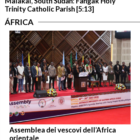
Malakal, South Sudan: Fangak Holy
Trinity Catholic Parish [5:13]
ÁFRICA
Assemblea dei vescovi dell’Africa
orientale