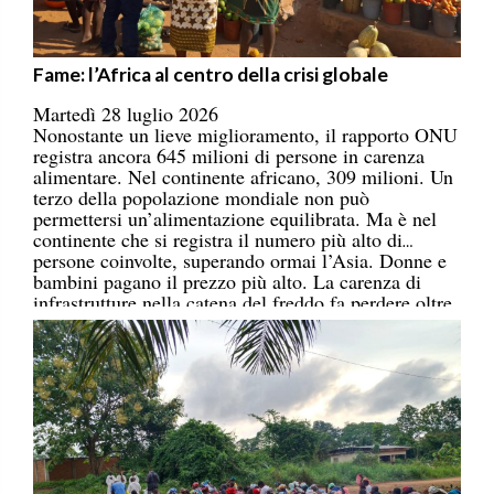
Fame: l’Africa al centro della crisi globale
Martedì 28 luglio 2026
Nonostante un lieve miglioramento, il rapporto ONU
registra ancora 645 milioni di persone in carenza
alimentare. Nel continente africano, 309 milioni. Un
terzo della popolazione mondiale non può
permettersi un’alimentazione equilibrata. Ma è nel
continente che si registra il numero più alto di
persone coinvolte, superando ormai l’Asia. Donne e
bambini pagano il prezzo più alto. La carenza di
infrastrutture nella catena del freddo fa perdere oltre
un terzo della produzione di frutta, verdura, pesce e
latticini.