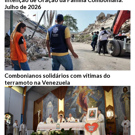
Julho de 2026
Combonianos solidários com vítimas do
terramoto na Venezuela