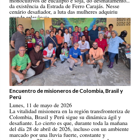
da existência da Estrada de Ferro Carajás. Nesse
cenário desafiador, a luta das mulheres adquiriu
grande relevância.
Encuentro de misioneros de Colombia, Brasil y
Perú
Lunes, 11 de mayo de 2026
La vitalidad misionera en la región transfronteriza de
Colombia, Brasil y Perú sigue su dinámica ágil y
desafiante. Lo cierto es que, durante toda la mañana
del día 28 de abril de 2026, incluso con un ambiente
marcado por una lluvia fuerte, constante y
persistente, 30 misioneros/as provenientes de