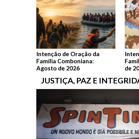
Intenção de Oração da
Inte
Família Comboniana:
Famí
Agosto de 2026
de 2
JUSTIÇA, PAZ E INTEGRI