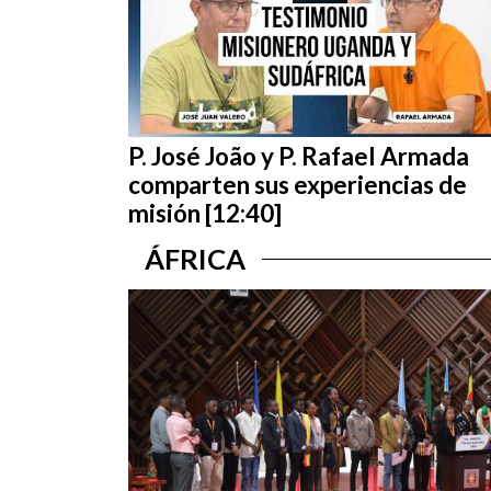
P. José João y P. Rafael Armada
comparten sus experiencias de
misión [12:40]
ÁFRICA