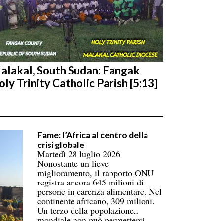
alakal, South Sudan: Fangak
oly Trinity Catholic Parish [5:13]
Fame: l’Africa al centro della
crisi globale
Martedì 28 luglio 2026
Nonostante un lieve
miglioramento, il rapporto ONU
registra ancora 645 milioni di
persone in carenza alimentare. Nel
continente africano, 309 milioni.
Un terzo della popolazione
mondiale non può permettersi