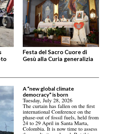
s
Festa del Sacro Cuore di
oto
Gesù alla Curia generalizia
A “new global climate
democracy” is born
Tuesday, July 28, 2026
The curtain has fallen on the first
international Conference on the
phase-out of fossil fuels, held from
24 to 29 April in Santa Marta,
Colombia. It is now time to assess