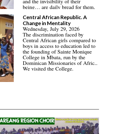
and the invisibility of their
being… are daily bread for them,
their families, and their
Central African Republic. A
communities.
Change in Mentality
Wednesday, July 29, 2026
The discrimination faced by
Central African girls compared to
boys in access to education led to
the founding of Sainte Monique
College in Mbata, run by the
Dominican Missionaries of Africa.
We visited the College.