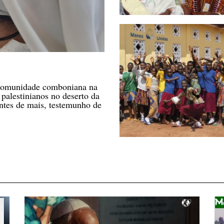
a comunidade comboniana na
palestinianos no deserto da
ntes de mais, testemunho de