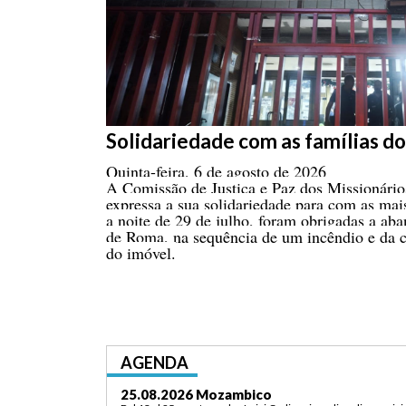
Solidariedade com as famílias d
Quinta-feira, 6 de agosto de 2026
A Comissão de Justiça e Paz dos Missionári
expressa a sua solidariedade para com as mai
a noite de 29 de julho, foram obrigadas a ab
de Roma, na sequência de um incêndio e da c
do imóvel.
AGENDA
25.08.2026 Mozambico