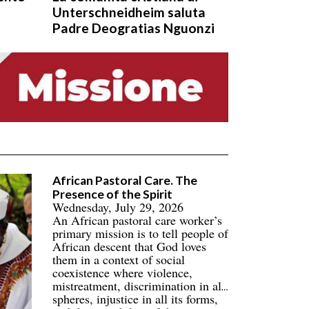
Unterschneidheim saluta
Padre Deogratias Nguonzi
African Pastoral Care. The
Presence of the Spirit
Wednesday, July 29, 2026
An African pastoral care worker’s
primary mission is to tell people of
African descent that God loves
them in a context of social
coexistence where violence,
mistreatment, discrimination in all
spheres, injustice in all its forms,