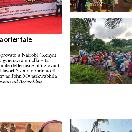
a orientale
provato a Nairobi (Kenya)
 generazioni nella vita
ntale delle fasce più giovani
 lavori è stato nominato il
 Gervas John Mwasikwabhila
esenti all’Assemblea