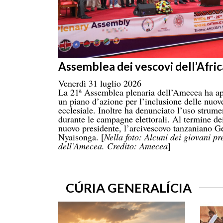
Assemblea dei vescovi dell’Afric
Venerdì 31 luglio 2026
La 21ª Assemblea plenaria dell’Amecea ha ap
un piano d’azione per l’inclusione delle nuove
ecclesiale. Inoltre ha denunciato l’uso strume
durante le campagne elettorali. Al termine dei
nuovo presidente, l’arcivescovo tanzaniano
Nyaisonga. [
Nella foto: Alcuni dei giovani pr
dell’Amecea. Credito: Amecea
]
CÚRIA GENERALÍCIA