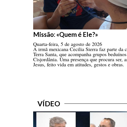
Missão: «Quem é Ele?»
Quarta-feira, 5 de agosto de 2026
A irmã mexicana Cecilia Sierra faz parte d
Terra Santa, que acompanha grupos beduínos 
Cisjordânia. Uma presença que procura ser, a
Jesus, feito vida em atitudes, gestos e obras.
VÍDEO