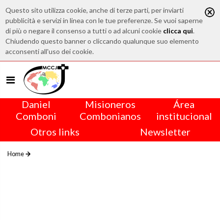
Questo sito utilizza cookie, anche di terze parti, per inviarti
pubblicità e servizi in linea con le tue preferenze. Se vuoi saperne
di più o negare il consenso a tutti o ad alcuni cookie
clicca qui
.
Chiudendo questo banner o cliccando qualunque suo elemento
acconsenti all'uso dei cookie.
Daniel
Misioneros
Área
Comboni
Combonianos
institucional
Otros links
Newsletter
Home