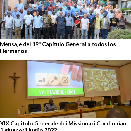
Mensaje del 19º Capítulo General a todos los
Hermanos
XIX Capitolo Generale dei Missionari Comboniani:
1 giugno/1 luglio 2022