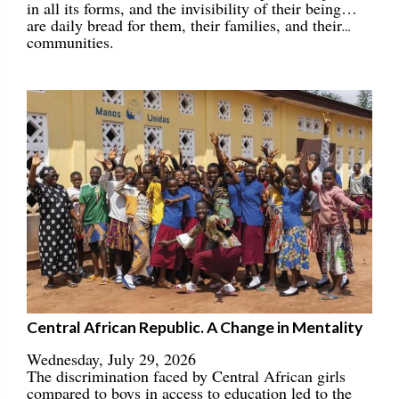
in all its forms, and the invisibility of their being…
are daily bread for them, their families, and their
communities.
Central African Republic. A Change in Mentality
Wednesday, July 29, 2026
The discrimination faced by Central African girls
compared to boys in access to education led to the