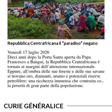
Repubblica Centrafricana il “paradiso” negato
Venerdì 17 luglio 2026
Dieci anni dopo la Porta Santa aperta da Papa
Francesco a Bangui, la Repubblica Centrafricana è
tornata ai margini dell’attenzione internazionale.
Eppure, all’ombra delle sue foreste e delle sue savane
si trovano oro, diamanti, uranio e potenziali riserve
petrolifere: una ricchezza immensa che contrasta con
la povertà di gran parte della popolazione.
CURIE GÉNÉRALICE