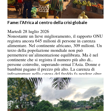
Fame: l’Africa al centro della crisi globale
Martedì 28 luglio 2026
Nonostante un lieve miglioramento, il rapporto ONU
registra ancora 645 milioni di persone in carenza
alimentare. Nel continente africano, 309 milioni. Un
terzo della popolazione mondiale non può
permettersi un’alimentazione equilibrata. Ma è nel
continente che si registra il numero più alto di
persone coinvolte, superando ormai l’Asia. Donne e
bambini pagano il prezzo più alto. La carenza di
infrastrutture nella catena del freddo fa perdere oltre
un terzo della produzione di frutta, verdura, pesce e
latticini.