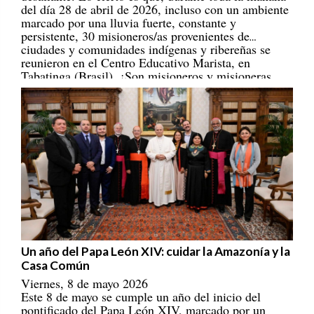
marcado por una lluvia fuerte, constante y
persistente, 30 misioneros/as provenientes de
ciudades y comunidades indígenas y ribereñas se
reunieron en el Centro Educativo Marista, en
Tabatinga (Brasil). ¡Son misioneros y misioneras
portadores/as de esperanza! [
REPAM
]
Un año del Papa León XIV: cuidar la Amazonía y la
Casa Común
Viernes, 8 de mayo 2026
Este 8 de mayo se cumple un año del inicio del
pontificado del Papa León XIV, marcado por un
llamado a construir una Iglesia con rostro