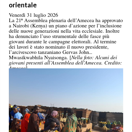
orientale
Venerdì 31 luglio 2026
La 21ª Assemblea plenaria dell’Amecea ha approvato
a Nairobi (Kenya) un piano d’azione per l’inclusione
delle nuove generazioni nella vita ecclesiale. Inoltre
ha denunciato l’uso strumentale delle fasce più
giovani durante le campagne elettorali. Al termine
dei lavori è stato nominato il nuovo presidente,
l’arcivescovo tanzaniano Gervas John
Mwasikwabhila Nyaisonga. [
Nella foto: Alcuni dei
giovani presenti all’Assemblea dell’Amecea. Credito:
Amecea
]