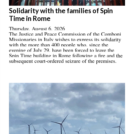
Solidarity with the families of Spin
Time in Rome
Thursday, August 6, 2026
The Justice and Peace Commission of the Comboni
Missionaries in Italy wishes to express its solidarity
with the more than 400 people who, since the
evening of July 29, have been forced to leave the
Spin Time building in Rome following a fire and the
subsequent court-ordered seizure of the premises.