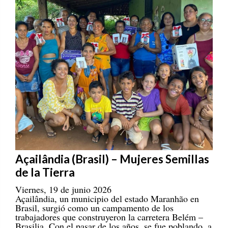
Açailândia (Brasil) – Mujeres Semillas
de la Tierra
Viernes, 19 de junio 2026
Açailândia, un municipio del estado Maranhão en
Brasil, surgió como un campamento de los
trabajadores que construyeron la carretera Belém –
Brasilia. Con el pasar de los años, se fue poblando, a
la par de las consecuencias negativas que se daban