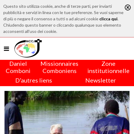
Questo sito utilizza cookie, anche di terze parti, per inviarti
pubblicità e servizi in linea con le tue preferenze. Se vuoi saperne
di più o negare il consenso a tutti o ad alcuni cookie
clicca qui
.
Chiudendo questo banner o cliccando qualunque suo elemento
acconsenti all'uso dei cookie.
Daniel
Missionnaires
Zone
Comboni
Comboniens
institutionnelle
D’autres liens
Newsletter