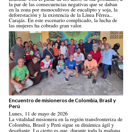
en la zona por monocultivos de eucalipto y soja, la
deforestación y la existencia de la Línea Férrea
Carajás. En este escenario complicado, la lucha de
las mujeres ha cobrado gran valor.
Encuentro de misioneros de Colombia, Brasil y
Perú
Lunes, 11 de mayo de 2026
La vitalidad misionera en la región transfronteriza de
Colombia, Brasil y Perú sigue su dinámica ágil y
desafiante. Lo cierto es que, durante toda la mañana
del día 28 de abril de 2026, incluso con un ambiente