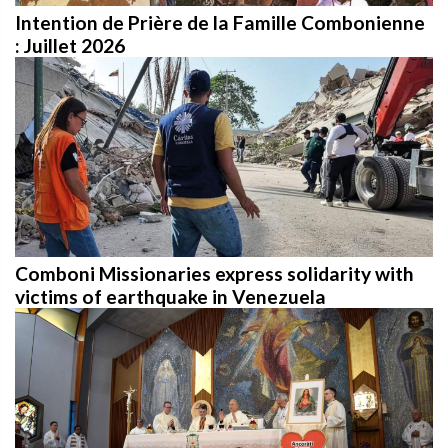
Intention de Prière de la Famille Combonienne
: Juillet 2026
Comboni Missionaries express solidarity with
victims of earthquake in Venezuela