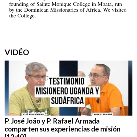
founding of Sainte Monique College in Mbata, run
by the Dominican Missionaries of Africa. We visited
the College.
VIDÉO
P. José João y P. Rafael Armada
comparten sus experiencias de misión
[12:40]