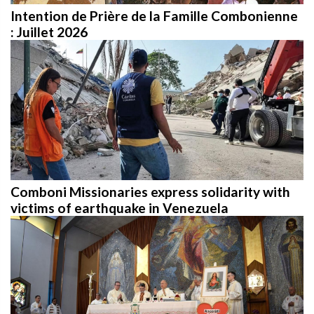
Intention de Prière de la Famille Combonienne
: Juillet 2026
Comboni Missionaries express solidarity with
victims of earthquake in Venezuela