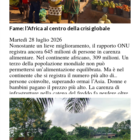
Fame: l’Africa al centro della crisi globale
Martedì 28 luglio 2026
Nonostante un lieve miglioramento, il rapporto ONU
registra ancora 645 milioni di persone in carenza
alimentare. Nel continente africano, 309 milioni. Un
terzo della popolazione mondiale non può
permettersi un’alimentazione equilibrata. Ma è nel
continente che si registra il numero più alto di
persone coinvolte, superando ormai l’Asia. Donne e
bambini pagano il prezzo più alto. La carenza di
infrastrutture nella catena del freddo fa perdere oltre
un terzo della produzione di frutta, verdura, pesce e
latticini.