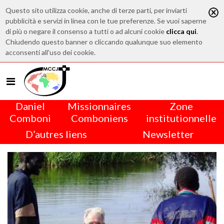
Questo sito utilizza cookie, anche di terze parti, per inviarti
pubblicità e servizi in linea con le tue preferenze. Se vuoi saperne
di più o negare il consenso a tutti o ad alcuni cookie
clicca qui
.
Chiudendo questo banner o cliccando qualunque suo elemento
acconsenti all'uso dei cookie.
Daniel
Missionnaires
Zone
Comboni
Comboniens
institutionnelle
D’autres liens
Newsletter