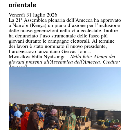
orientale
Venerdì 31 luglio 2026
La 21ª Assemblea plenaria dell’Amecea ha approvato
a Nairobi (Kenya) un piano d’azione per l’inclusione
delle nuove generazioni nella vita ecclesiale. Inoltre
ha denunciato l’uso strumentale delle fasce più
giovani durante le campagne elettorali. Al termine
dei lavori è stato nominato il nuovo presidente,
l’arcivescovo tanzaniano Gervas John
Mwasikwabhila Nyaisonga. [
Nella foto: Alcuni dei
giovani presenti all’Assemblea dell’Amecea. Credito:
Amecea
]