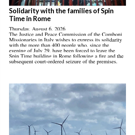
Solidarity with the families of Spin
Time in Rome
Thursday, August 6, 2026
The Justice and Peace Commission of the Comboni
Missionaries in Italy wishes to express its solidarity
with the more than 400 people who, since the
evening of July 29, have been forced to leave the
Spin Time building in Rome following a fire and the
subsequent court-ordered seizure of the premises.