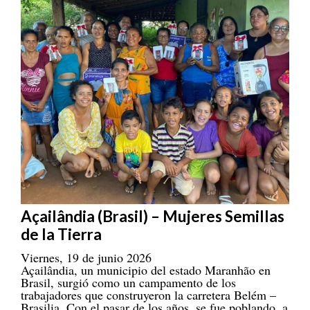
Açailândia (Brasil) – Mujeres Semillas
de la Tierra
Viernes, 19 de junio 2026
Açailândia, un municipio del estado Maranhão en
Brasil, surgió como un campamento de los
trabajadores que construyeron la carretera Belém –
Brasilia. Con el pasar de los años, se fue poblando, a
la par de las consecuencias negativas que se daban