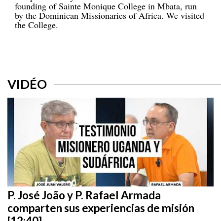
founding of Sainte Monique College in Mbata, run
by the Dominican Missionaries of Africa. We visited
the College.
VIDÉO
P. José João y P. Rafael Armada
comparten sus experiencias de misión
[12:40]