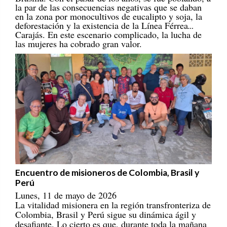
en la zona por monocultivos de eucalipto y soja, la
deforestación y la existencia de la Línea Férrea
Carajás. En este escenario complicado, la lucha de
las mujeres ha cobrado gran valor.
Encuentro de misioneros de Colombia, Brasil y
Perú
Lunes, 11 de mayo de 2026
La vitalidad misionera en la región transfronteriza de
Colombia, Brasil y Perú sigue su dinámica ágil y
desafiante. Lo cierto es que, durante toda la mañana
del día 28 de abril de 2026, incluso con un ambiente