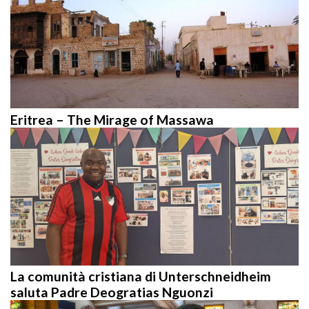
Eritrea – The Mirage of Massawa
La comunità cristiana di Unterschneidheim
saluta Padre Deogratias Nguonzi