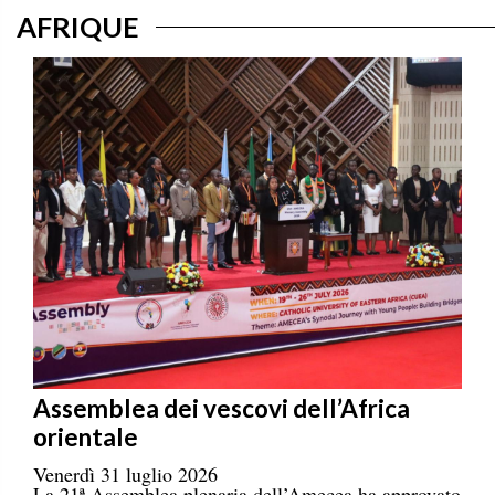
AFRIQUE
Assemblea dei vescovi dell’Africa
orientale
Venerdì 31 luglio 2026
La 21ª Assemblea plenaria dell’Amecea ha approvato