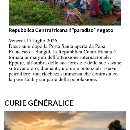
Repubblica Centrafricana il “paradiso” negato
Venerdì 17 luglio 2026
Dieci anni dopo la Porta Santa aperta da Papa
Francesco a Bangui, la Repubblica Centrafricana è
tornata ai margini dell’attenzione internazionale.
Eppure, all’ombra delle sue foreste e delle sue savane
si trovano oro, diamanti, uranio e potenziali riserve
petrolifere: una ricchezza immensa che contrasta con
la povertà di gran parte della popolazione.
CURIE GÉNÉRALICE