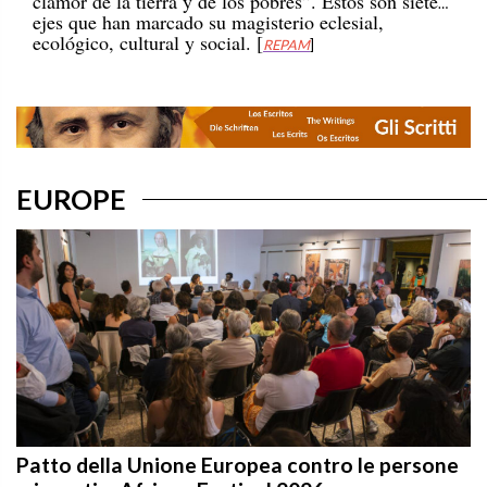
ejes que han marcado su magisterio eclesial,
ecológico, cultural y social. [
REPAM
]
EUROPE
Patto della Unione Europea contro le persone
migranti – Africae Festival 2026