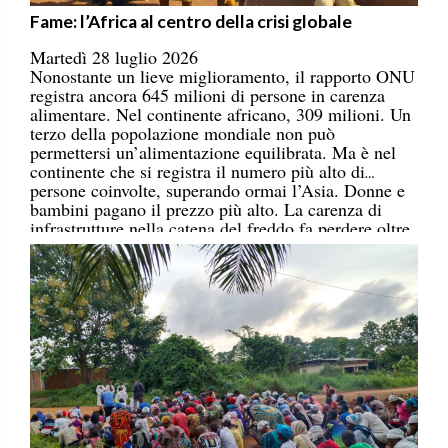
Fame: l’Africa al centro della crisi globale
Martedì 28 luglio 2026
Nonostante un lieve miglioramento, il rapporto ONU
registra ancora 645 milioni di persone in carenza
alimentare. Nel continente africano, 309 milioni. Un
terzo della popolazione mondiale non può
permettersi un’alimentazione equilibrata. Ma è nel
continente che si registra il numero più alto di
persone coinvolte, superando ormai l’Asia. Donne e
bambini pagano il prezzo più alto. La carenza di
infrastrutture nella catena del freddo fa perdere oltre
un terzo della produzione di frutta, verdura, pesce e
latticini.