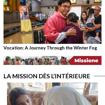
Vocation: A Journey Through the Winter Fog
LA MISSION DÈS L’INTÉRIEURE