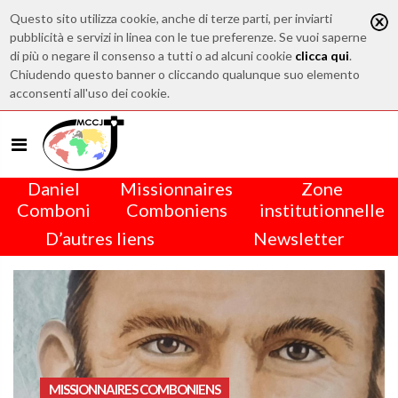
Questo sito utilizza cookie, anche di terze parti, per inviarti
pubblicità e servizi in linea con le tue preferenze. Se vuoi saperne
di più o negare il consenso a tutti o ad alcuni cookie
clicca qui
.
Chiudendo questo banner o cliccando qualunque suo elemento
acconsenti all'uso dei cookie.
Daniel
Missionnaires
Zone
Comboni
Comboniens
institutionnelle
D’autres liens
Newsletter