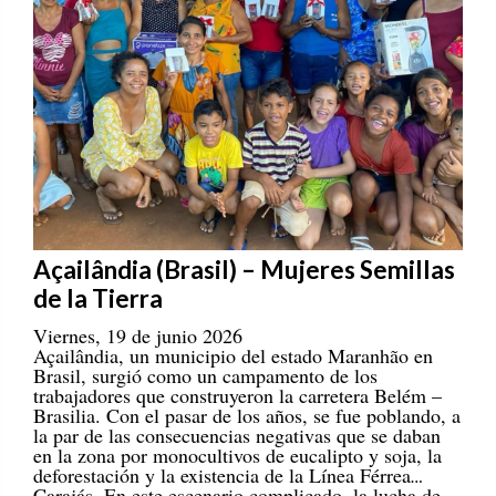
Açailândia (Brasil) – Mujeres Semillas
de la Tierra
Viernes, 19 de junio 2026
Açailândia, un municipio del estado Maranhão en
Brasil, surgió como un campamento de los
trabajadores que construyeron la carretera Belém –
Brasilia. Con el pasar de los años, se fue poblando, a
la par de las consecuencias negativas que se daban
en la zona por monocultivos de eucalipto y soja, la
deforestación y la existencia de la Línea Férrea
Carajás. En este escenario complicado, la lucha de