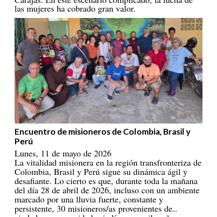
las mujeres ha cobrado gran valor.
Encuentro de misioneros de Colombia, Brasil y
Perú
Lunes, 11 de mayo de 2026
La vitalidad misionera en la región transfronteriza de
Colombia, Brasil y Perú sigue su dinámica ágil y
desafiante. Lo cierto es que, durante toda la mañana
del día 28 de abril de 2026, incluso con un ambiente
marcado por una lluvia fuerte, constante y
persistente, 30 misioneros/as provenientes de
ciudades y comunidades indígenas y ribereñas se