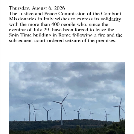
Thursday, August 6, 2026
The Justice and Peace Commission of the Comboni
Missionaries in Italy wishes to express its solidarity
with the more than 400 people who, since the
evening of July 29, have been forced to leave the
Spin Time building in Rome following a fire and the
subsequent court-ordered seizure of the premises.