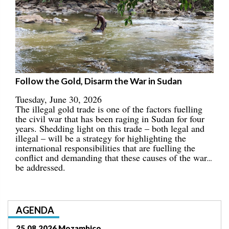
Follow the Gold, Disarm the War in Sudan
Tuesday, June 30, 2026
The illegal gold trade is one of the factors fuelling
the civil war that has been raging in Sudan for four
years. Shedding light on this trade – both legal and
illegal – will be a strategy for highlighting the
international responsibilities that are fuelling the
conflict and demanding that these causes of the war
be addressed.
AGENDA
03.09.2026 Lomé/Togo