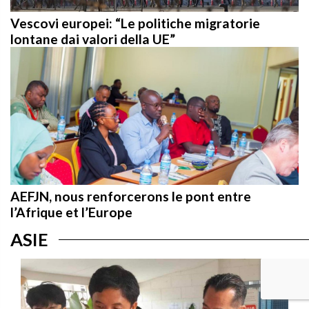
Vescovi europei: “Le politiche migratorie
lontane dai valori della UE”
AEFJN, nous renforcerons le pont entre
l’Afrique et l’Europe
ASIE