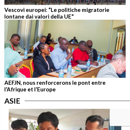
Vescovi europei: “Le politiche migratorie
lontane dai valori della UE”
AEFJN, nous renforcerons le pont entre
l’Afrique et l’Europe
ASIE