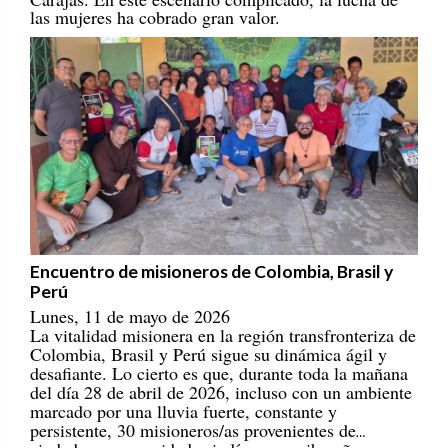
las mujeres ha cobrado gran valor.
Encuentro de misioneros de Colombia, Brasil y
Perú
Lunes, 11 de mayo de 2026
La vitalidad misionera en la región transfronteriza de
Colombia, Brasil y Perú sigue su dinámica ágil y
desafiante. Lo cierto es que, durante toda la mañana
del día 28 de abril de 2026, incluso con un ambiente
marcado por una lluvia fuerte, constante y
persistente, 30 misioneros/as provenientes de
ciudades y comunidades indígenas y ribereñas se