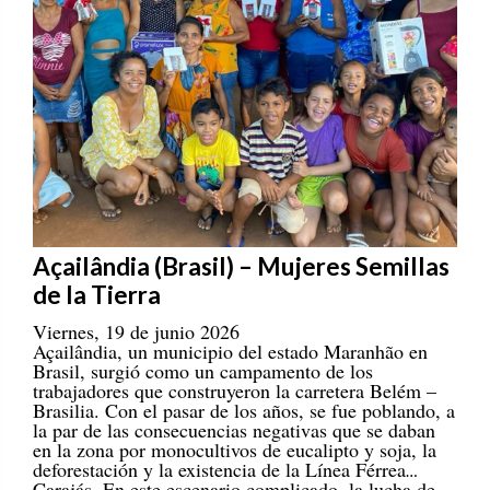
Açailândia (Brasil) – Mujeres Semillas
de la Tierra
Viernes, 19 de junio 2026
Açailândia, un municipio del estado Maranhão en
Brasil, surgió como un campamento de los
trabajadores que construyeron la carretera Belém –
Brasilia. Con el pasar de los años, se fue poblando, a
la par de las consecuencias negativas que se daban
en la zona por monocultivos de eucalipto y soja, la
deforestación y la existencia de la Línea Férrea
Carajás. En este escenario complicado, la lucha de