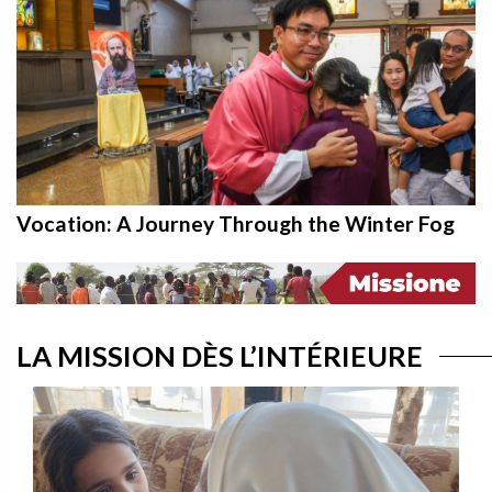
Vocation: A Journey Through the Winter Fog
LA MISSION DÈS L’INTÉRIEURE