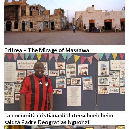
Eritrea – The Mirage of Massawa
La comunità cristiana di Unterschneidheim
saluta Padre Deogratias Nguonzi