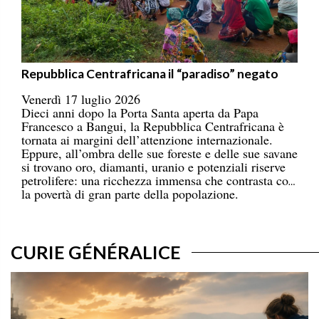
Repubblica Centrafricana il “paradiso” negato
Venerdì 17 luglio 2026
Dieci anni dopo la Porta Santa aperta da Papa
Francesco a Bangui, la Repubblica Centrafricana è
tornata ai margini dell’attenzione internazionale.
Eppure, all’ombra delle sue foreste e delle sue savane
si trovano oro, diamanti, uranio e potenziali riserve
petrolifere: una ricchezza immensa che contrasta con
la povertà di gran parte della popolazione.
CURIE GÉNÉRALICE