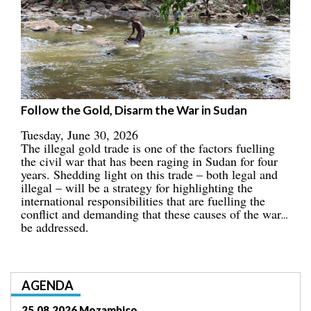
Follow the Gold, Disarm the War in Sudan
Tuesday, June 30, 2026
The illegal gold trade is one of the factors fuelling
the civil war that has been raging in Sudan for four
years. Shedding light on this trade – both legal and
illegal – will be a strategy for highlighting the
international responsibilities that are fuelling the
conflict and demanding that these causes of the war
be addressed.
AGENDA
03.09.2026 Lomé/Togo