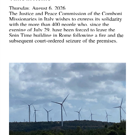
Thursday, August 6, 2026
The Justice and Peace Commission of the Comboni
Missionaries in Italy wishes to express its solidarity
with the more than 400 people who, since the
evening of July 29, have been forced to leave the
Spin Time building in Rome following a fire and the
subsequent court-ordered seizure of the premises.