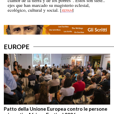
ejes que han marcado su magisterio eclesial,
ecológico, cultural y social. [
REPAM
]
EUROPE
Patto della Unione Europea contro le persone
migranti – Africae Festival 2026