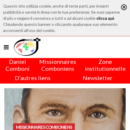
Questo sito utilizza cookie, anche di terze parti, per inviarti
pubblicità e servizi in linea con le tue preferenze. Se vuoi saperne
di più o negare il consenso a tutti o ad alcuni cookie
clicca qui
.
Chiudendo questo banner o cliccando qualunque suo elemento
acconsenti all'uso dei cookie.
Daniel
Missionnaires
Zone
Comboni
Comboniens
institutionnelle
D’autres liens
Newsletter