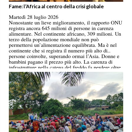
Fame: l’Africa al centro della crisi globale
Martedì 28 luglio 2026
Nonostante un lieve miglioramento, il rapporto ONU
registra ancora 645 milioni di persone in carenza
alimentare. Nel continente africano, 309 milioni. Un
terzo della popolazione mondiale non può
permettersi un’alimentazione equilibrata. Ma è nel
continente che si registra il numero più alto di
persone coinvolte, superando ormai l’Asia. Donne e
bambini pagano il prezzo più alto. La carenza di
infrastrutture nella catena del freddo fa perdere oltre
un terzo della produzione di frutta, verdura, pesce e
latticini.