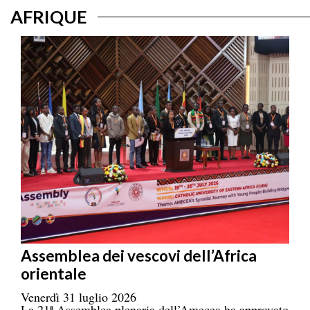
AFRIQUE
Assemblea dei vescovi dell’Africa
orientale
Venerdì 31 luglio 2026
La 21ª Assemblea plenaria dell’Amecea ha approvato