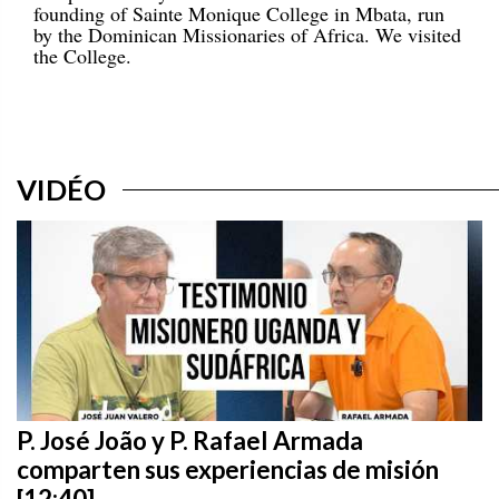
founding of Sainte Monique College in Mbata, run
by the Dominican Missionaries of Africa. We visited
the College.
VIDÉO
P. José João y P. Rafael Armada
comparten sus experiencias de misión
[12:40]