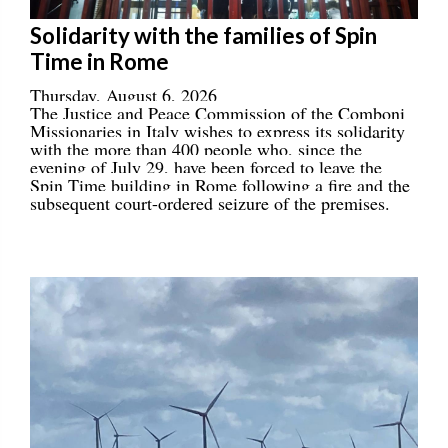
Solidarity with the families of Spin
Time in Rome
Thursday, August 6, 2026
The Justice and Peace Commission of the Comboni
Missionaries in Italy wishes to express its solidarity
with the more than 400 people who, since the
evening of July 29, have been forced to leave the
Spin Time building in Rome following a fire and the
subsequent court-ordered seizure of the premises.