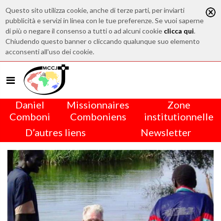
Questo sito utilizza cookie, anche di terze parti, per inviarti
pubblicità e servizi in linea con le tue preferenze. Se vuoi saperne
di più o negare il consenso a tutti o ad alcuni cookie
clicca qui
.
Chiudendo questo banner o cliccando qualunque suo elemento
acconsenti all'uso dei cookie.
Daniel
Missionnaires
Zone
Comboni
Comboniens
institutionnelle
D’autres liens
Newsletter