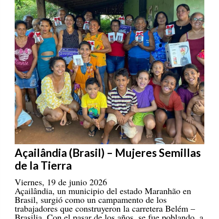
Açailândia (Brasil) – Mujeres Semillas
de la Tierra
Viernes, 19 de junio 2026
Açailândia, un municipio del estado Maranhão en
Brasil, surgió como un campamento de los
trabajadores que construyeron la carretera Belém –
Brasilia. Con el pasar de los años, se fue poblando, a
la par de las consecuencias negativas que se daban