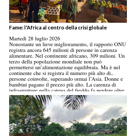
Fame: l’Africa al centro della crisi globale
Martedì 28 luglio 2026
Nonostante un lieve miglioramento, il rapporto ONU
registra ancora 645 milioni di persone in carenza
alimentare. Nel continente africano, 309 milioni. Un
terzo della popolazione mondiale non può
permettersi un’alimentazione equilibrata. Ma è nel
continente che si registra il numero più alto di
persone coinvolte, superando ormai l’Asia. Donne e
bambini pagano il prezzo più alto. La carenza di
infrastrutture nella catena del freddo fa perdere oltre
un terzo della produzione di frutta, verdura, pesce e
latticini.