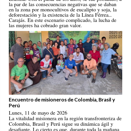
en la zona por monocultivos de eucalipto y soja, la
deforestación y la existencia de la Línea Férrea
Carajás. En este escenario complicado, la lucha de
las mujeres ha cobrado gran valor.
Encuentro de misioneros de Colombia, Brasil y
Perú
Lunes, 11 de mayo de 2026
La vitalidad misionera en la región transfronteriza de
Colombia, Brasil y Perú sigue su dinámica ágil y
desafiante. Lo cierto es que, durante toda la mañana
del día 28 de abril de 2026, incluso con un ambiente