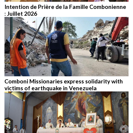
Intention de Prière de la Famille Combonienne
: Juillet 2026
Comboni Missionaries express solidarity with
victims of earthquake in Venezuela