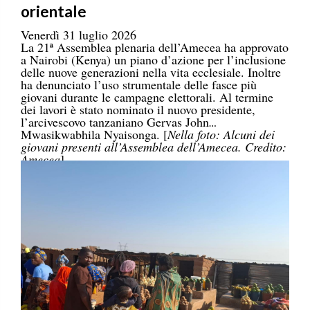
orientale
Venerdì 31 luglio 2026
La 21ª Assemblea plenaria dell’Amecea ha approvato
a Nairobi (Kenya) un piano d’azione per l’inclusione
delle nuove generazioni nella vita ecclesiale. Inoltre
ha denunciato l’uso strumentale delle fasce più
giovani durante le campagne elettorali. Al termine
dei lavori è stato nominato il nuovo presidente,
l’arcivescovo tanzaniano Gervas John
Mwasikwabhila Nyaisonga. [
Nella foto: Alcuni dei
giovani presenti all’Assemblea dell’Amecea. Credito:
Amecea
]