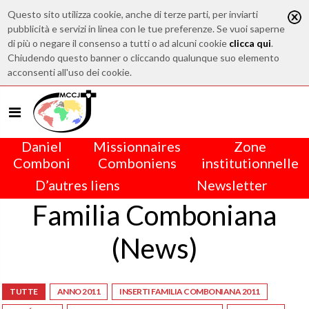
Questo sito utilizza cookie, anche di terze parti, per inviarti
pubblicità e servizi in linea con le tue preferenze. Se vuoi saperne
di più o negare il consenso a tutti o ad alcuni cookie
clicca qui
.
Chiudendo questo banner o cliccando qualunque suo elemento
acconsenti all'uso dei cookie.
Daniel
Missionnaires
Zone
Comboni
Comboniens
institutionnelle
D’autres liens
Newsletter
Familia Comboniana
(News)
TUTTE
ANNO 2011
INSERTI FAMILIA COMBONIANA 2011