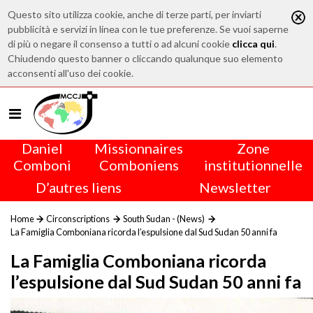
Questo sito utilizza cookie, anche di terze parti, per inviarti
pubblicità e servizi in linea con le tue preferenze. Se vuoi saperne
di più o negare il consenso a tutti o ad alcuni cookie
clicca qui
.
Chiudendo questo banner o cliccando qualunque suo elemento
acconsenti all'uso dei cookie.
Daniel
Missionnaires
Zone
Comboni
Comboniens
institutionnelle
D’autres liens
Newsletter
Home
Circonscriptions
South Sudan - (News)
La Famiglia Comboniana ricorda l’espulsione dal Sud Sudan 50 anni fa
La Famiglia Comboniana ricorda
l’espulsione dal Sud Sudan 50 anni fa