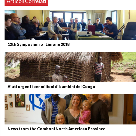
Articoli Correlati
12th Symposium of Limone 2018
Aiuti urgenti per milioni di bambini del Congo
News from the Comboni North American Province