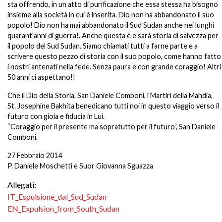
sta offrendo, in un atto di purificazione che essa stessa ha bisogno
insieme alla società in cui è inserita. Dio non ha abbandonato il suo
popolo! Dio non ha mai abbandonato il Sud Sudan anche nei lunghi
quarant’anni di guerra!. Anche questa è e sarà storia di salvezza per
il popolo del Sud Sudan. Siamo chiamati tutti a farne parte e a
scrivere questo pezzo di storia con il suo popolo, come hanno fatto
i nostri antenati nella fede. Senza paura e con grande coraggio! Altri
50 anni ci aspettano!!
Che il Dio della Storia, San Daniele Comboni, i Martiri della Mahdia,
St. Josephine Bakhita benedicano tutti noi in questo viaggio verso il
futuro con gioia e fiducia in Lui.
“Coraggio per il presente ma sopratutto per il futuro”, San Daniele
Comboni.
27 Febbraio 2014
P. Daniele Moschetti e Suor Giovanna Sguazza
Allegati:
IT_Espulsione_dal_Sud_Sudan
EN_Expulsion_from_South_Sudan