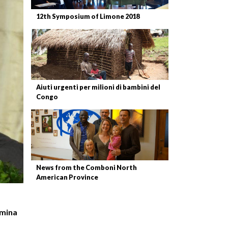
12th Symposium of Limone 2018
Aiuti urgenti per milioni di bambini del
Congo
News from the Comboni North
American Province
omina