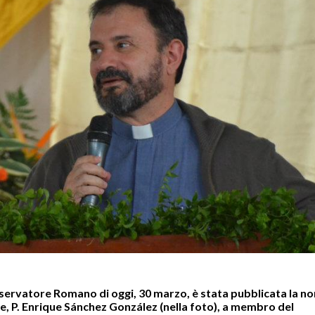
sservatore Romano di oggi, 30 marzo, è stata pubblicata la n
e, P. Enrique Sánchez González (nella foto), a membro del