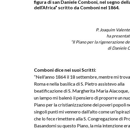
figura di san Daniele Comboni, nel segno dell
dell’Africa” scritto da Comboni nel 1864.
P. Joaquim Valente
ha presentat
“Il Piano per la rigenerazione del
di Daniele 
Comboni dice nei suoi Scritti:
“Nell'anno 1864 il 18 settembre, mentre mi trov
Roma e nella basilica di S. Pietro assistevo alla
beatificazione di S. Margherita Maria Alacoque
un lampo mi balenò il pensiero di proporre un nu
Piano per la cristianizzazione dei poveri popoli ner
singoli punti mi vennero dall'alto come un'ispirazi
che lo fece rimettere alla S. Congregazione di Pro
Basandomi su questo Piano, la mia intenzione era d