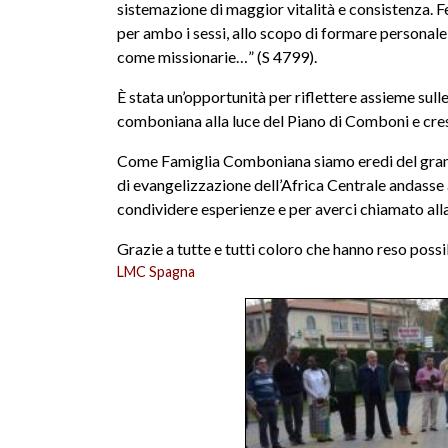
sistemazione di maggior vitalità e consistenza. Fe
per ambo i sessi, allo scopo di formare personale 
come missionarie…” (S 4799).
È stata un’opportunità per riflettere assieme sull
comboniana alla luce del Piano di Comboni e cre
Come Famiglia Comboniana siamo eredi del grand
di evangelizzazione dell’Africa Centrale andasse
condividere esperienze e per averci chiamato all
Grazie a tutte e tutti coloro che hanno reso possi
LMC Spagna