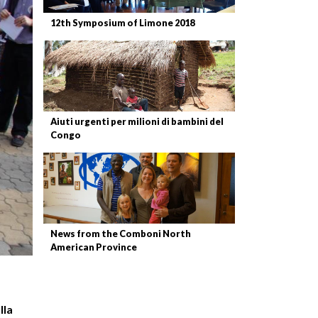
12th Symposium of Limone 2018
Aiuti urgenti per milioni di bambini del
Congo
News from the Comboni North
American Province
lla