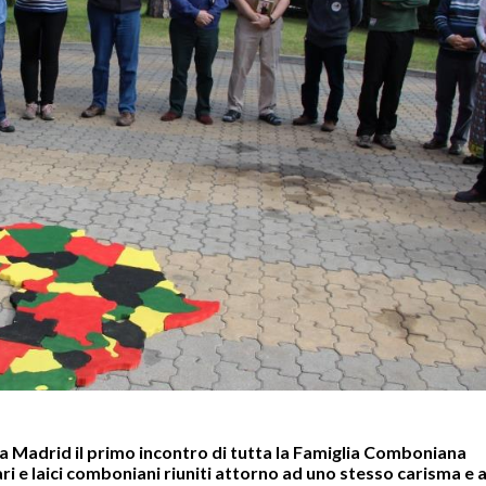
to a Madrid il primo incontro di tutta la Famiglia Comboniana
ari e laici comboniani riuniti attorno ad uno stesso carisma e a