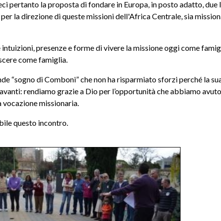
ci pertanto la proposta di fondare in Europa, in posto adatto, due I
per la direzione di queste missioni dell'Africa Centrale, sia mission
e intuizioni, presenze e forme di vivere la missione oggi come famig
scere come famiglia.
e “sogno di Comboni” che non ha risparmiato sforzi perché la su
 avanti: rendiamo grazie a Dio per l’opportunità che abbiamo avuto
a vocazione missionaria.
bile questo incontro.