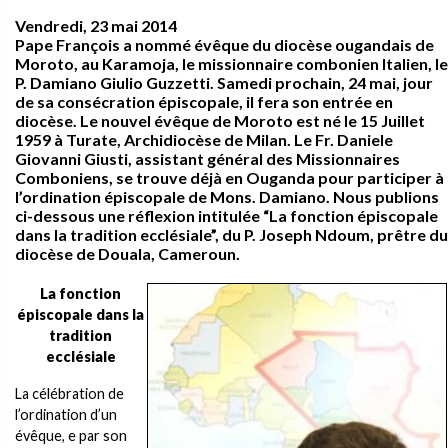
Vendredi, 23 mai 2014
Pape François a nommé évêque du diocèse ougandais de
Moroto, au Karamoja, le missionnaire combonien Italien, le
P. Damiano Giulio Guzzetti. Samedi prochain, 24 mai, jour
de sa consécration épiscopale, il fera son entrée en
diocèse. Le nouvel évêque de Moroto est né le 15 Juillet
1959 à Turate, Archidiocèse de Milan. Le Fr. Daniele
Giovanni Giusti, assistant général des Missionnaires
Comboniens, se trouve déjà en Ouganda pour participer à
l’ordination épiscopale de Mons. Damiano. Nous publions
ci-dessous une réflexion intitulée “La fonction épiscopale
dans la tradition ecclésiale”, du P. Joseph Ndoum, prêtre du
diocèse de Douala, Cameroun.
La fonction
épiscopale dans la
tradition
ecclésiale
La célébration de
l’ordination d’un
évêque, e par son