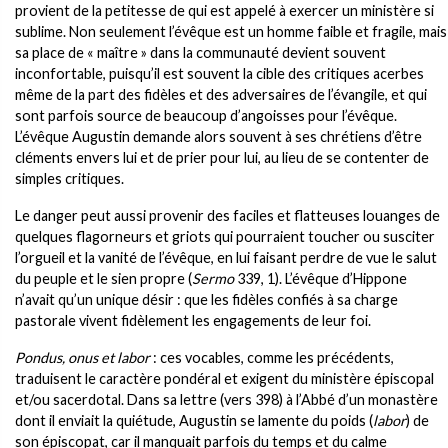
provient de la petitesse de qui est appelé à exercer un ministère si
sublime. Non seulement l’évêque est un homme faible et fragile, mais
sa place de « maître » dans la communauté devient souvent
inconfortable, puisqu’il est souvent la cible des critiques acerbes
même de la part des fidèles et des adversaires de l’évangile, et qui
sont parfois source de beaucoup d’angoisses pour l’évêque.
L’évêque Augustin demande alors souvent à ses chrétiens d’être
cléments envers lui et de prier pour lui, au lieu de se contenter de
simples critiques.
Le danger peut aussi provenir des faciles et flatteuses louanges de
quelques flagorneurs et griots qui pourraient toucher ou susciter
l’orgueil et la vanité de l’évêque, en lui faisant perdre de vue le salut
du peuple et le sien propre (
Sermo
339, 1). L’évêque d’Hippone
n’avait qu’un unique désir : que les fidèles confiés à sa charge
pastorale vivent fidèlement les engagements de leur foi.
Pondus, onus et labor
: ces vocables, comme les précédents,
traduisent le caractère pondéral et exigent du ministère épiscopal
et/ou sacerdotal. Dans sa lettre (vers 398) à l’Abbé d’un monastère
dont il enviait la quiétude, Augustin se lamente du poids (
labor
) de
son épiscopat, car il manquait parfois du temps et du calme