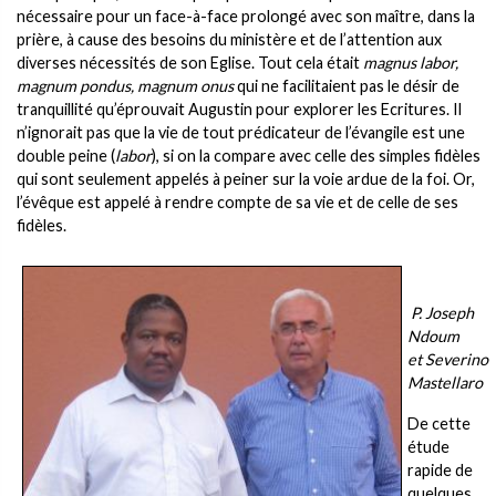
nécessaire pour un face-à-face prolongé avec son maître, dans la
prière, à cause des besoins du ministère et de l’attention aux
diverses nécessités de son Eglise. Tout cela était
magnus labor,
magnum pondus, magnum onus
qui ne facilitaient pas le désir de
tranquillité qu’éprouvait Augustin pour explorer les Ecritures. Il
n’ignorait pas que la vie de tout prédicateur de l’évangile est une
double peine (
labor
), si on la compare avec celle des simples fidèles
qui sont seulement appelés à peiner sur la voie ardue de la foi. Or,
l’évêque est appelé à rendre compte de sa vie et de celle de ses
fidèles.
P. Joseph
Ndoum
et Severino
Mastellaro
De cette
étude
rapide de
quelques