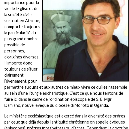
importance pour la
vie de l’Eglise et de
la société civile,
surtout en Afrique,
comporte toujours
la particularité du
plus grand nombre
possible de
personnes,
d’origines diverses.
Il importe donc
toujours de situer
clairement
l’évènement, pour
permettre aux uns et aux autres de mieux vivre ce qui les rassemble
au sein d’une liturgie eucharistique. C’est ce que nous tentons de
faire ici dans le cadre de l’ordination épiscopale de S. E. Mgr
Damiano, nouvel évêque du diocèse di Moroto in Uganda.
Le ministère ecclésiastique est exercé dans la diversité des ordres
par ceux que déjà depuis l’antiquité chrétienne on appelle évêques
(épiscopes), prêtres (presbytres) ou diacres. Cependant, la doctrine