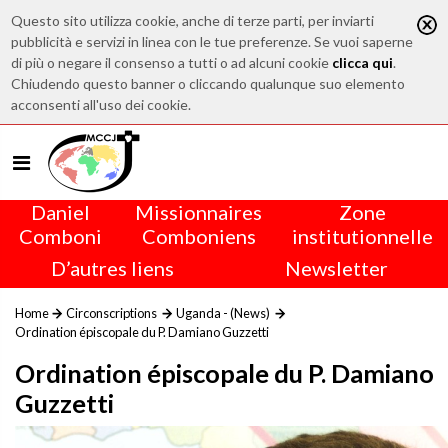
Questo sito utilizza cookie, anche di terze parti, per inviarti
pubblicità e servizi in linea con le tue preferenze. Se vuoi saperne
di più o negare il consenso a tutti o ad alcuni cookie
clicca qui
.
Chiudendo questo banner o cliccando qualunque suo elemento
acconsenti all'uso dei cookie.
Daniel
Missionnaires
Zone
Comboni
Comboniens
institutionnelle
D’autres liens
Newsletter
Home
Circonscriptions
Uganda - (News)
Ordination épiscopale du P. Damiano Guzzetti
Ordination épiscopale du P. Damiano
Guzzetti