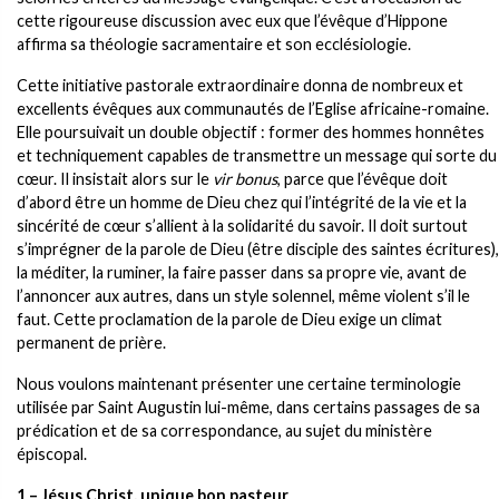
cette rigoureuse discussion avec eux que l’évêque d’Hippone
affirma sa théologie sacramentaire et son ecclésiologie.
Cette initiative pastorale extraordinaire donna de nombreux et
excellents évêques aux communautés de l’Eglise africaine-romaine.
Elle poursuivait un double objectif : former des hommes honnêtes
et techniquement capables de transmettre un message qui sorte du
cœur. Il insistait alors sur le
vir bonus
, parce que l’évêque doit
d’abord être un homme de Dieu chez qui l’intégrité de la vie et la
sincérité de cœur s’allient à la solidarité du savoir. Il doit surtout
s’imprégner de la parole de Dieu (être disciple des saintes écritures),
la méditer, la ruminer, la faire passer dans sa propre vie, avant de
l’annoncer aux autres, dans un style solennel, même violent s’il le
faut. Cette proclamation de la parole de Dieu exige un climat
permanent de prière.
Nous voulons maintenant présenter une certaine terminologie
utilisée par Saint Augustin lui-même, dans certains passages de sa
prédication et de sa correspondance, au sujet du ministère
épiscopal.
1 – Jésus Christ, unique bon pasteur