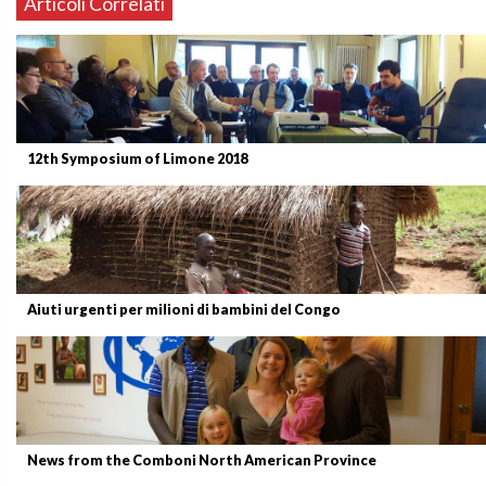
Articoli Correlati
12th Symposium of Limone 2018
Aiuti urgenti per milioni di bambini del Congo
News from the Comboni North American Province