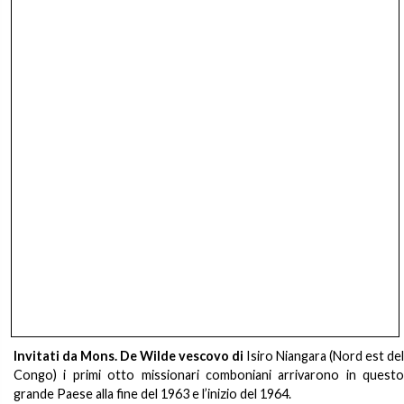
Invitati da Mons. De Wilde vescovo di
Isiro Niangara (Nord est del
Congo) i primi otto missionari comboniani arrivarono in questo
grande Paese alla fine del 1963 e l’inizio del 1964.