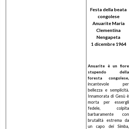
Festa della beata
congolese
Anuarite Maria
Clementina
Nengapeta
1 dicembre 1964
Anuarite è un fiore
stupendo della
foresta congolese,
incantevole per
bellezza e semplicità.
Innamorata di Gesù è
morta per essergli
fedele, colpita
barbaramente con
brutalità estrema da
un capo dei Simba,