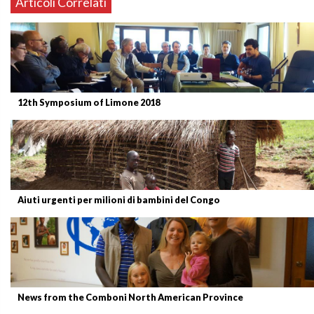
Articoli Correlati
12th Symposium of Limone 2018
Aiuti urgenti per milioni di bambini del Congo
News from the Comboni North American Province