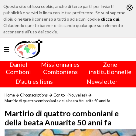
Questo sito utilizza cookie, anche di terze parti, per inviarti
pubblicità e servizi in linea con le tue preferenze. Se vuoi saperne
di più o negare il consenso a tutti o ad alcuni cookie
clicca qui
.
Chiudendo questo banner o cliccando qualunque suo elemento
acconsenti all'uso dei cookie.
Daniel
Missionnaires
Zone
Comboni
Comboniens
institutionnelle
D’autres liens
Newsletter
Home
Circonscriptions
Congo - (Nouvelles)
Martirio di quattro comboniani e della beata Anuarite 50 anni fa
Martirio di quattro comboniani e
della beata Anuarite 50 anni fa