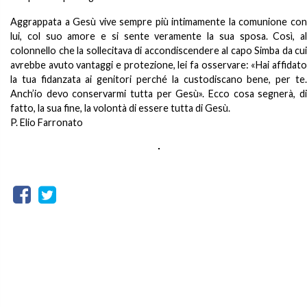
Aggrappata a Gesù vive sempre più intimamente la comunione con
lui, col suo amore e si sente veramente la sua sposa. Così, al
colonnello che la sollecitava di accondiscendere al capo Simba da cui
avrebbe avuto vantaggi e protezione, lei fa osservare: «Hai affidato
la tua fidanzata ai genitori perché la custodiscano bene, per te.
Anch’io devo conservarmi tutta per Gesù». Ecco cosa segnerà, di
fatto, la sua fine, la volontà di essere tutta di Gesù.
P. Elio Farronato