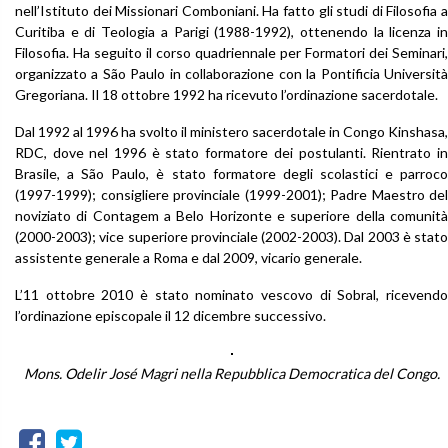
nell’Istituto dei Missionari Comboniani. Ha fatto gli studi di Filosofia a
Curitiba e di Teologia a Parigi (1988-1992), ottenendo la licenza in
Filosofia. Ha seguito il corso quadriennale per Formatori dei Seminari,
organizzato a São Paulo in collaborazione con la Pontificia Università
Gregoriana. Il 18 ottobre 1992 ha ricevuto l’ordinazione sacerdotale.
Dal 1992 al 1996 ha svolto il ministero sacerdotale in Congo Kinshasa,
RDC, dove nel 1996 è stato formatore dei postulanti. Rientrato in
Brasile, a São Paulo, è stato formatore degli scolastici e parroco
(1997-1999); consigliere provinciale (1999-2001); Padre Maestro del
noviziato di Contagem a Belo Horizonte e superiore della comunità
(2000-2003); vice superiore provinciale (2002-2003). Dal 2003 è stato
assistente generale a Roma e dal 2009, vicario generale.
L’11 ottobre 2010 è stato nominato vescovo di Sobral, ricevendo
l’ordinazione episcopale il 12 dicembre successivo.
Mons. Odelir José Magri nella Repubblica Democratica del Congo.