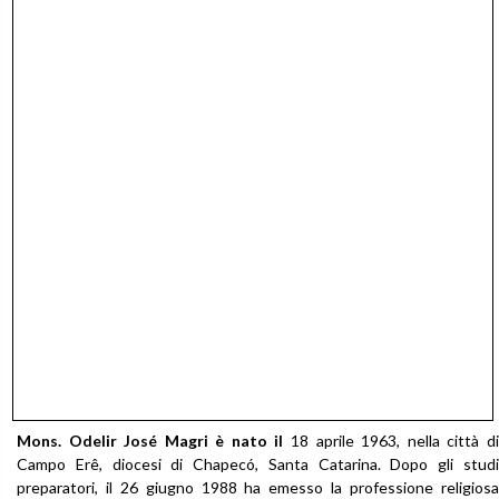
Mons. Odelir José Magri è nato il
18 aprile 1963, nella città di
Campo Erê, diocesi di Chapecó, Santa Catarina. Dopo gli studi
preparatori, il 26 giugno 1988 ha emesso la professione religiosa