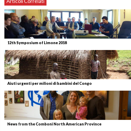
Articoli Correlati
12th Symposium of Limone 2018
Aiuti urgenti per milioni di bambini del Congo
News from the Comboni North American Province