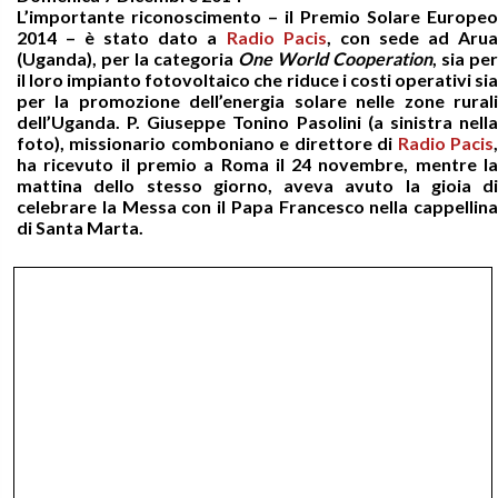
L’importante riconoscimento – il Premio Solare Europeo
2014 – è stato dato a
Radio Pacis
, con sede ad Aru
(Uganda), per la categoria
One World Cooperation
, sia per
il loro impianto fotovoltaico che riduce i costi operativi sia
per la promozione dell’energia solare nelle zone rurali
dell’Uganda. P. Giuseppe Tonino Pasolini (a sinistra nella
foto), missionario comboniano e direttore di
Radio Pacis
ha ricevuto il premio a Roma il 24 novembre, mentre la
mattina dello stesso giorno, aveva avuto la gioia di
celebrare la Messa con il Papa Francesco nella cappellina
di Santa Marta.