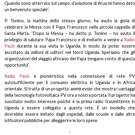
Quando sono atterrato sul campo d’aviazione di Arua mi hanno dato
un benvenuto speciale”.
P. Tonino, la mattina dello stesso giorno, ha avuto la gioia di
celebrare la Messa con il Papa Francesco nella piccola cappella di
Santa Marta. “Dopo la Messa – ha detto p. Tonino – ho avuto il
privilegio di salutare Papa Francesco e di invitarlo a venire a
Radio
Pacis
durante la sua visita in Uganda, in modo da poter essere
ascoltato da milioni di uditori nel Nord Uganda. Speriamo che gli
organizzatori del viaggio africano del Papa tengano conto di questa
opportunità”.
Radio Pacis
è pionieristica nella connessione di rete PV
autosufficiente per il consumo elettrico in Uganda e in Africa
orientale. Si tratta di un progetto ammirevole che mostra i vantaggi
della tecnologia fotovoltaica PV ora a nostra portata. Il progetto ha
suscitato molto interesse poiché è la prima radio trasmittente in
Uganda a essere collegato a questa rete. È un modello che
dovrebbe essere imitato dagli ospedali, dalle scuole e dalle altre
istituzioni pubbliche per alleggerire le loro spese.