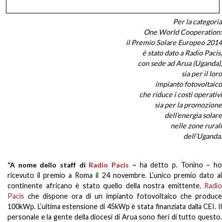
Per la categoria
One World Cooperation:
il Premio Solare Europeo 2014
è stato dato a Radio Pacis,
con sede ad Arua (Uganda),
sia per il loro
impianto fotovoltaico
che riduce i costi operativi
sia per la promozione
dell’energia solare
nelle zone rurali
dell’Uganda.
“A nome dello staff di
Radio Pacis
–
ha detto p. Tonino – h
ricevuto il premio a Roma il 24 novembre. L’unico premio dato al
continente africano è stato quello della nostra emittente.
Radio
Pacis
che dispone ora di un impianto fotovoltaico che produce
100kWp. L’ultima estensione di 45kWp è stata finanziata dalla CEI. Il
personale e la gente della diocesi di Arua sono fieri di tutto questo.