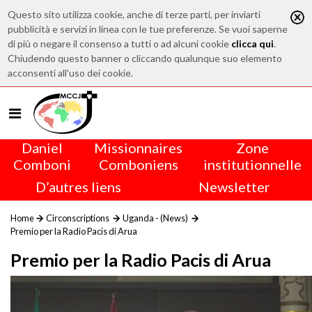
Questo sito utilizza cookie, anche di terze parti, per inviarti
pubblicità e servizi in linea con le tue preferenze. Se vuoi saperne
di più o negare il consenso a tutti o ad alcuni cookie
clicca qui
.
Chiudendo questo banner o cliccando qualunque suo elemento
acconsenti all'uso dei cookie.
Daniel
Missionnaires
Zone
Comboni
Comboniens
institutionnelle
D’autres liens
Newsletter
Home
Circonscriptions
Uganda - (News)
Premio per la Radio Pacis di Arua
Premio per la Radio Pacis di Arua