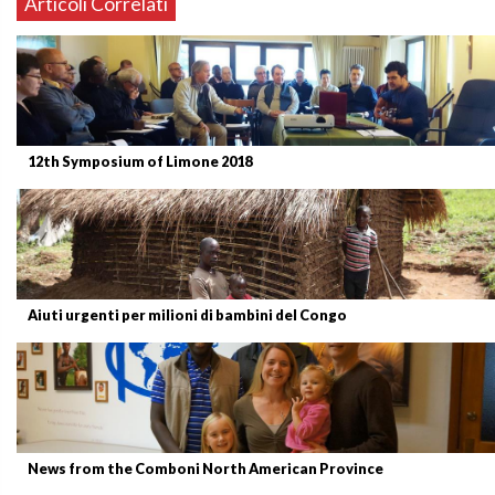
Articoli Correlati
12th Symposium of Limone 2018
Aiuti urgenti per milioni di bambini del Congo
News from the Comboni North American Province