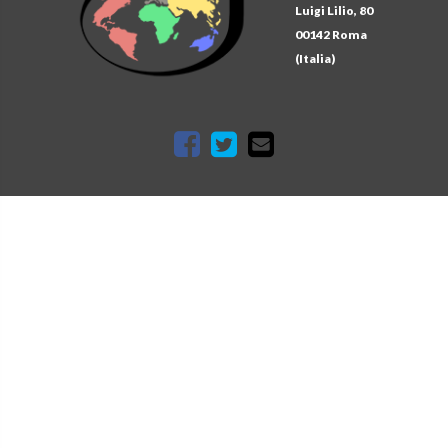
Luigi Lilio, 80
00142 Roma
(Italia)