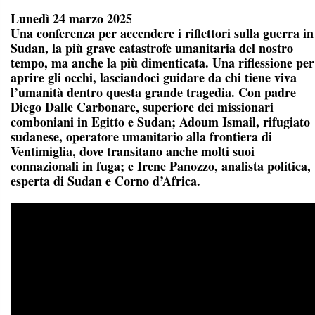
Lunedì 24 marzo 2025
Una conferenza per accendere i riflettori sulla guerra in
Sudan, la più grave catastrofe umanitaria del nostro
tempo, ma anche la più dimenticata. Una riflessione per
aprire gli occhi, lasciandoci guidare da chi tiene viva
l’umanità dentro questa grande tragedia. Con padre
Diego Dalle Carbonare, superiore dei missionari
comboniani in Egitto e Sudan; Adoum Ismail, rifugiato
sudanese, operatore umanitario alla frontiera di
Ventimiglia, dove transitano anche molti suoi
connazionali in fuga; e Irene Panozzo, analista politica,
esperta di Sudan e Corno d’Africa.