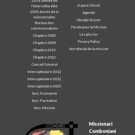
2019: Année de
In pace Christi
l’Interculturalité
2020: Année de la
Agenda
ministérialité
Liturgie du jour
Bureau des
Parole pour la Mission
communications
Les plus lus
Chapitre 2003
Privacy Policy
Chapitre 2009
Secrétariat de la mission
Chapitre 2015
Chapitre 2022
Conseil Général
Intercapitulaire 2012
Intercapitulaire 2012
Intercapitulaire 2025
Secr. Economie
Secr. Formation
Secr. Mission
Missionari
Comboniani