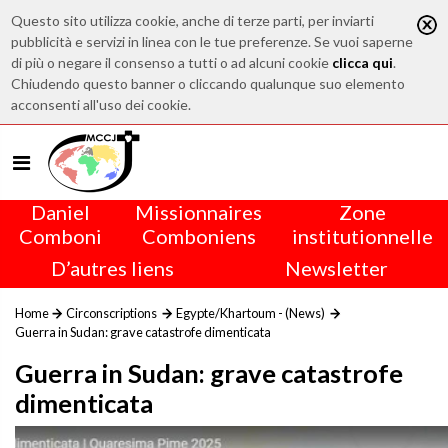
Questo sito utilizza cookie, anche di terze parti, per inviarti
pubblicità e servizi in linea con le tue preferenze. Se vuoi saperne
di più o negare il consenso a tutti o ad alcuni cookie
clicca qui
.
Chiudendo questo banner o cliccando qualunque suo elemento
acconsenti all'uso dei cookie.
Daniel
Missionnaires
Zone
Comboni
Comboniens
institutionnelle
D’autres liens
Newsletter
Home
Circonscriptions
Egypte/Khartoum - (News)
Guerra in Sudan: grave catastrofe dimenticata
Guerra in Sudan: grave catastrofe
dimenticata