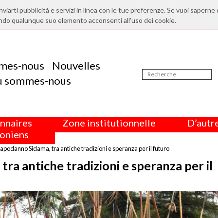
nviarti pubblicità e servizi in linea con le tue preferenze. Se vuoi saperne 
ndo qualunque suo elemento acconsenti all'uso dei cookie.
mes-nous
Nouvelles
ù sommes-nous
nnaires
Zone institutionnelle
D’autre
oniens
l capodanno Sidama, tra antiche tradizioni e speranza per il futuro
tra antiche tradizioni e speranza per il