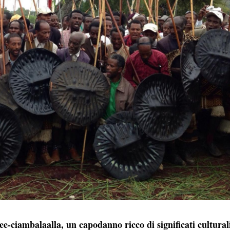
ee-ciambalaalla, un capodanno ricco di significati cultural