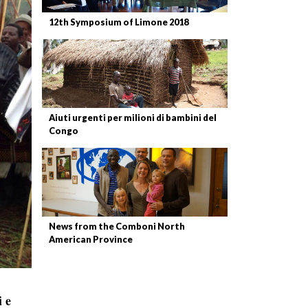
12th Symposium of Limone 2018
Aiuti urgenti per milioni di bambini del
Congo
News from the Comboni North
American Province
i e