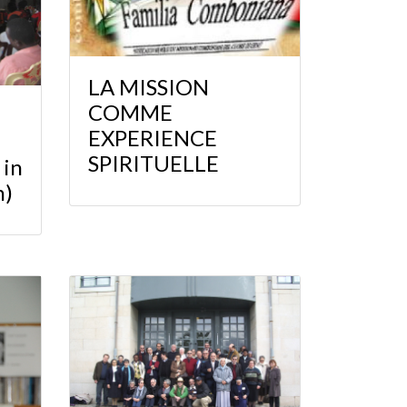
LA MISSION
COMME
EXPERIENCE
SPIRITUELLE
 in
n)