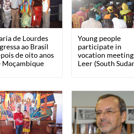
ria de Lourdes
Young people
gressa ao Brasil
participate in
pois de oito anos
vocation meeting
e Moçambique
Leer (South Suda