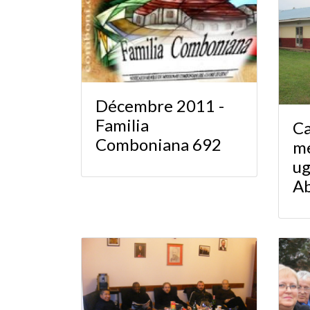
Décembre 2011 -
Familia
Ca
Comboniana 692
me
ug
A