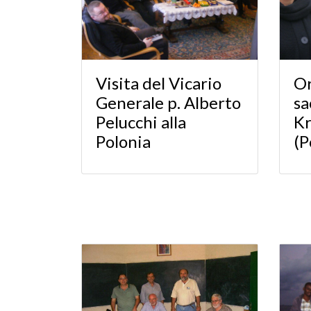
Visita del Vicario
Or
Generale p. Alberto
sa
Pelucchi alla
Kr
Polonia
(P