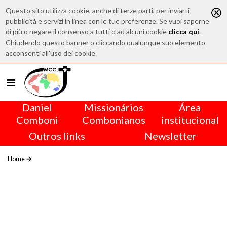
Questo sito utilizza cookie, anche di terze parti, per inviarti
pubblicità e servizi in linea con le tue preferenze. Se vuoi saperne
di più o negare il consenso a tutti o ad alcuni cookie
clicca qui
.
Chiudendo questo banner o cliccando qualunque suo elemento
acconsenti all'uso dei cookie.
Daniel
Missionários
Área
Comboni
Combonianos
institucional
Outros links
Newsletter
Home