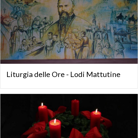
Liturgia delle Ore - Lodi Mattutine