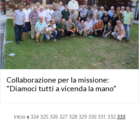
Collaborazione per la missione:
“Diamoci tutti a vicenda la mano”
Início
324
325
326
327
328
329
330
331
332
333