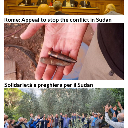
Rome: Appeal to stop the conflict in Sudan
Solidarietà e preghiera per il Sudan