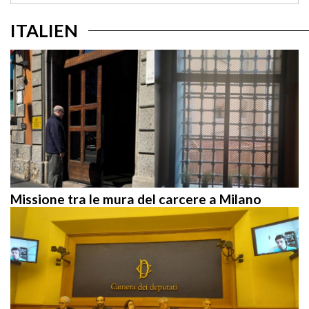
ITALIEN
Missione tra le mura del carcere a Milano