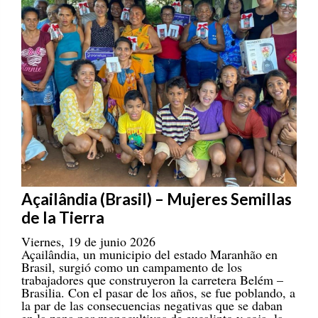
Açailândia (Brasil) – Mujeres Semillas
de la Tierra
Viernes, 19 de junio 2026
Açailândia, un municipio del estado Maranhão en
Brasil, surgió como un campamento de los
trabajadores que construyeron la carretera Belém –
Brasilia. Con el pasar de los años, se fue poblando, a
la par de las consecuencias negativas que se daban
en la zona por monocultivos de eucalipto y soja, la