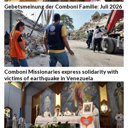
Gebetsmeinung der Comboni Familie: Juli 2026
Comboni Missionaries express solidarity with
victims of earthquake in Venezuela