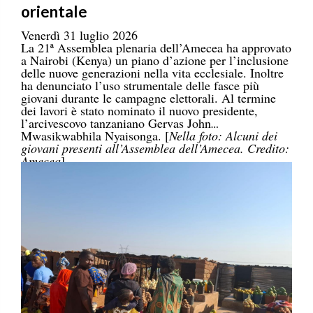
orientale
Venerdì 31 luglio 2026
La 21ª Assemblea plenaria dell’Amecea ha approvato
a Nairobi (Kenya) un piano d’azione per l’inclusione
delle nuove generazioni nella vita ecclesiale. Inoltre
ha denunciato l’uso strumentale delle fasce più
giovani durante le campagne elettorali. Al termine
dei lavori è stato nominato il nuovo presidente,
l’arcivescovo tanzaniano Gervas John
Mwasikwabhila Nyaisonga. [
Nella foto: Alcuni dei
giovani presenti all’Assemblea dell’Amecea. Credito:
Amecea
]