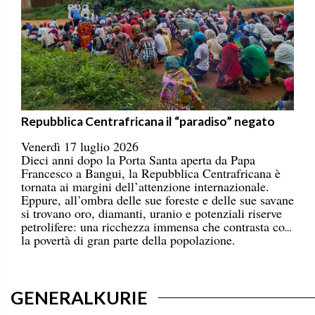
Repubblica Centrafricana il “paradiso” negato
Venerdì 17 luglio 2026
Dieci anni dopo la Porta Santa aperta da Papa
Francesco a Bangui, la Repubblica Centrafricana è
tornata ai margini dell’attenzione internazionale.
Eppure, all’ombra delle sue foreste e delle sue savane
si trovano oro, diamanti, uranio e potenziali riserve
petrolifere: una ricchezza immensa che contrasta con
la povertà di gran parte della popolazione.
GENERALKURIE