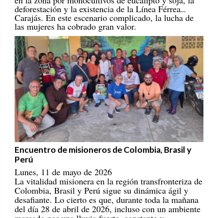
deforestación y la existencia de la Línea Férrea
Carajás. En este escenario complicado, la lucha de
las mujeres ha cobrado gran valor.
Encuentro de misioneros de Colombia, Brasil y
Perú
Lunes, 11 de mayo de 2026
La vitalidad misionera en la región transfronteriza de
Colombia, Brasil y Perú sigue su dinámica ágil y
desafiante. Lo cierto es que, durante toda la mañana
del día 28 de abril de 2026, incluso con un ambiente
marcado por una lluvia fuerte, constante y