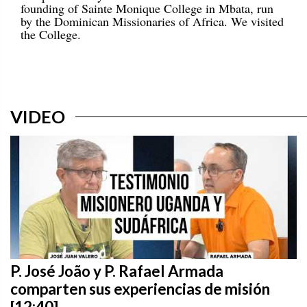
founding of Sainte Monique College in Mbata, run
by the Dominican Missionaries of Africa. We visited
the College.
VIDEO
P. José João y P. Rafael Armada
comparten sus experiencias de misión
[12:40]