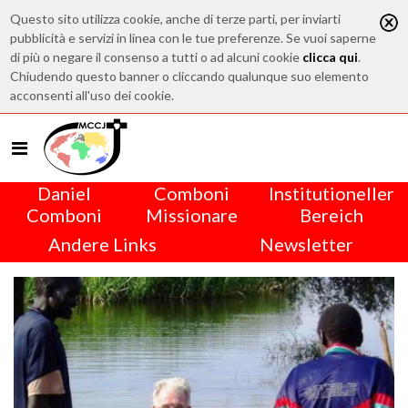
Questo sito utilizza cookie, anche di terze parti, per inviarti
pubblicità e servizi in linea con le tue preferenze. Se vuoi saperne
di più o negare il consenso a tutti o ad alcuni cookie
clicca qui
.
Chiudendo questo banner o cliccando qualunque suo elemento
acconsenti all'uso dei cookie.
Daniel
Comboni
Institutioneller
Comboni
Missionare
Bereich
Andere Links
Newsletter