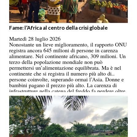
Fame: l’Africa al centro della crisi globale
Martedì 28 luglio 2026
Nonostante un lieve miglioramento, il rapporto ONU
registra ancora 645 milioni di persone in carenza
alimentare. Nel continente africano, 309 milioni. Un
terzo della popolazione mondiale non può
permettersi un’alimentazione equilibrata. Ma è nel
continente che si registra il numero più alto di
persone coinvolte, superando ormai l’Asia. Donne e
bambini pagano il prezzo più alto. La carenza di
infrastrutture nella catena del freddo fa perdere oltre
un terzo della produzione di frutta, verdura, pesce e
latticini.