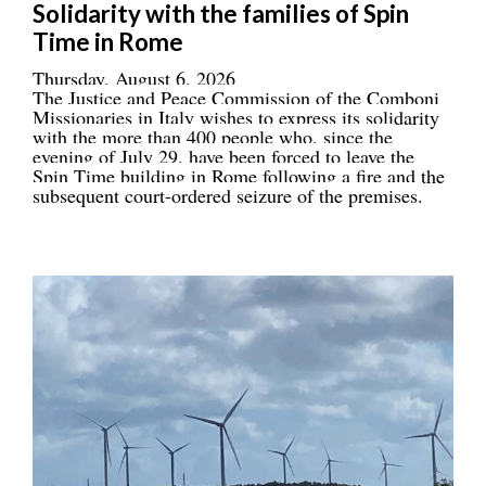
Solidarity with the families of Spin
Time in Rome
Thursday, August 6, 2026
The Justice and Peace Commission of the Comboni
Missionaries in Italy wishes to express its solidarity
with the more than 400 people who, since the
evening of July 29, have been forced to leave the
Spin Time building in Rome following a fire and the
subsequent court-ordered seizure of the premises.