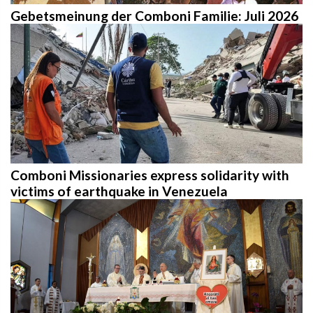
Gebetsmeinung der Comboni Familie: Juli 2026
Comboni Missionaries express solidarity with
victims of earthquake in Venezuela