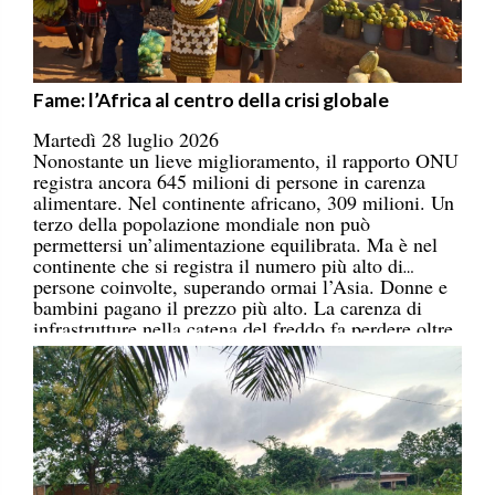
Fame: l’Africa al centro della crisi globale
Martedì 28 luglio 2026
Nonostante un lieve miglioramento, il rapporto ONU
registra ancora 645 milioni di persone in carenza
alimentare. Nel continente africano, 309 milioni. Un
terzo della popolazione mondiale non può
permettersi un’alimentazione equilibrata. Ma è nel
continente che si registra il numero più alto di
persone coinvolte, superando ormai l’Asia. Donne e
bambini pagano il prezzo più alto. La carenza di
infrastrutture nella catena del freddo fa perdere oltre
un terzo della produzione di frutta, verdura, pesce e
latticini.