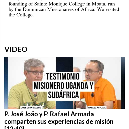
founding of Sainte Monique College in Mbata, run
by the Dominican Missionaries of Africa. We visited
the College.
VIDEO
P. José João y P. Rafael Armada
comparten sus experiencias de misión
[12:40]