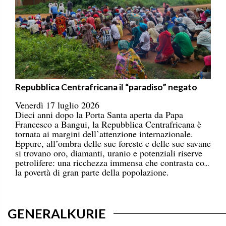
Repubblica Centrafricana il “paradiso” negato
Venerdì 17 luglio 2026
Dieci anni dopo la Porta Santa aperta da Papa
Francesco a Bangui, la Repubblica Centrafricana è
tornata ai margini dell’attenzione internazionale.
Eppure, all’ombra delle sue foreste e delle sue savane
si trovano oro, diamanti, uranio e potenziali riserve
petrolifere: una ricchezza immensa che contrasta con
la povertà di gran parte della popolazione.
GENERALKURIE