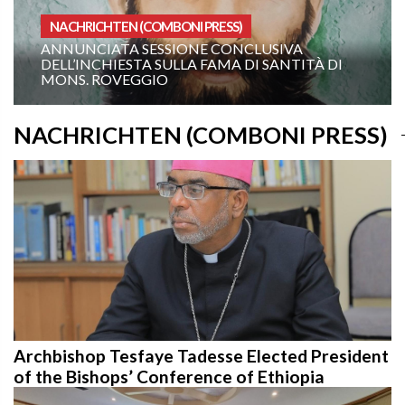
NACHRICHTEN (COMBONI PRESS)
ANNUNCIATA SESSIONE CONCLUSIVA
DELL’INCHIESTA SULLA FAMA DI SANTITÀ DI
MONS. ROVEGGIO
NACHRICHTEN (COMBONI PRESS)
Archbishop Tesfaye Tadesse Elected President
of the Bishops’ Conference of Ethiopia