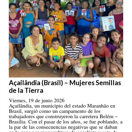
Açailândia (Brasil) – Mujeres Semillas
de la Tierra
Viernes, 19 de junio 2026
Açailândia, un municipio del estado Maranhão en
Brasil, surgió como un campamento de los
trabajadores que construyeron la carretera Belém –
Brasilia. Con el pasar de los años, se fue poblando, a
la par de las consecuencias negativas que se daban
en la zona por monocultivos de eucalipto y soja, la