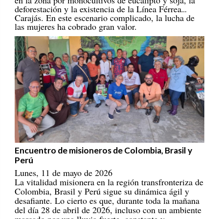
deforestación y la existencia de la Línea Férrea
Carajás. En este escenario complicado, la lucha de
las mujeres ha cobrado gran valor.
Encuentro de misioneros de Colombia, Brasil y
Perú
Lunes, 11 de mayo de 2026
La vitalidad misionera en la región transfronteriza de
Colombia, Brasil y Perú sigue su dinámica ágil y
desafiante. Lo cierto es que, durante toda la mañana
del día 28 de abril de 2026, incluso con un ambiente
marcado por una lluvia fuerte, constante y