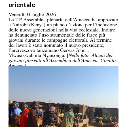
orientale
Venerdì 31 luglio 2026
La 21ª Assemblea plenaria dell’Amecea ha approvato
a Nairobi (Kenya) un piano d’azione per l’inclusione
delle nuove generazioni nella vita ecclesiale. Inoltre
ha denunciato l’uso strumentale delle fasce più
giovani durante le campagne elettorali. Al termine
dei lavori è stato nominato il nuovo presidente,
l’arcivescovo tanzaniano Gervas John
Mwasikwabhila Nyaisonga. [
Nella foto: Alcuni dei
giovani presenti all’Assemblea dell’Amecea. Credito:
Amecea
]