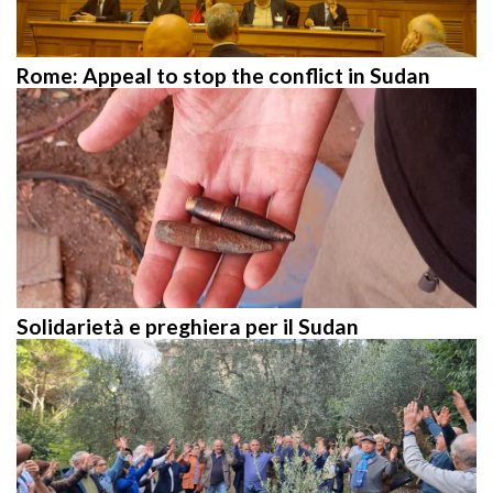
Rome: Appeal to stop the conflict in Sudan
Solidarietà e preghiera per il Sudan