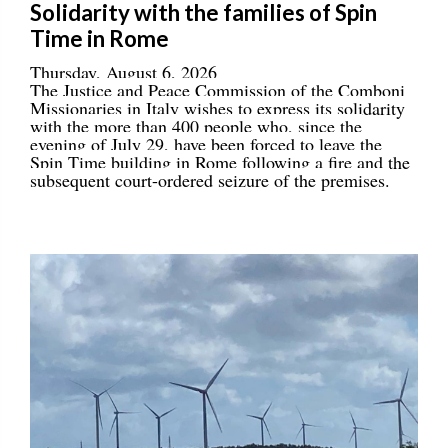
Solidarity with the families of Spin
Time in Rome
Thursday, August 6, 2026
The Justice and Peace Commission of the Comboni
Missionaries in Italy wishes to express its solidarity
with the more than 400 people who, since the
evening of July 29, have been forced to leave the
Spin Time building in Rome following a fire and the
subsequent court-ordered seizure of the premises.