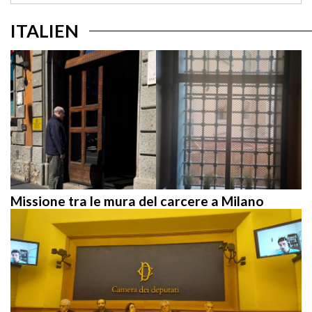
ITALIEN
Missione tra le mura del carcere a Milano