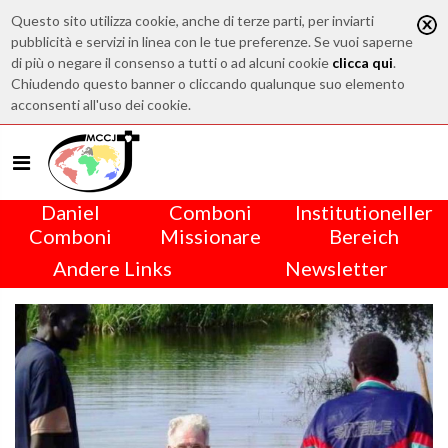
Questo sito utilizza cookie, anche di terze parti, per inviarti
pubblicità e servizi in linea con le tue preferenze. Se vuoi saperne
di più o negare il consenso a tutti o ad alcuni cookie
clicca qui
.
Chiudendo questo banner o cliccando qualunque suo elemento
acconsenti all'uso dei cookie.
Daniel
Comboni
Institutioneller
Comboni
Missionare
Bereich
Andere Links
Newsletter