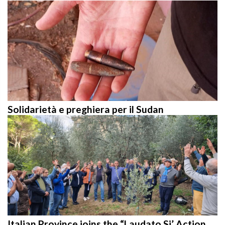
Solidarietà e preghiera per il Sudan
Italian Province joins the “Laudato Si’ Action