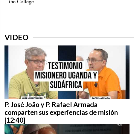
the College.
VIDEO
P. José João y P. Rafael Armada
comparten sus experiencias de misión
[12:40]