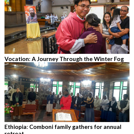
Vocation: A Journey Through the Winter Fog
Ethiopia: Comboni family gathers for annual
retreat