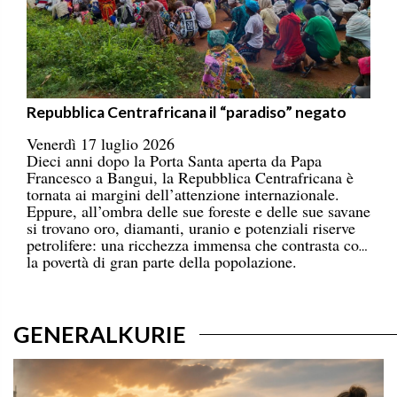
Repubblica Centrafricana il “paradiso” negato
Venerdì 17 luglio 2026
Dieci anni dopo la Porta Santa aperta da Papa
Francesco a Bangui, la Repubblica Centrafricana è
tornata ai margini dell’attenzione internazionale.
Eppure, all’ombra delle sue foreste e delle sue savane
si trovano oro, diamanti, uranio e potenziali riserve
petrolifere: una ricchezza immensa che contrasta con
la povertà di gran parte della popolazione.
GENERALKURIE