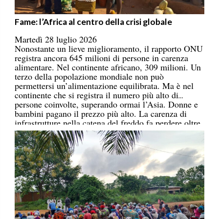
Fame: l’Africa al centro della crisi globale
Martedì 28 luglio 2026
Nonostante un lieve miglioramento, il rapporto ONU
registra ancora 645 milioni di persone in carenza
alimentare. Nel continente africano, 309 milioni. Un
terzo della popolazione mondiale non può
permettersi un’alimentazione equilibrata. Ma è nel
continente che si registra il numero più alto di
persone coinvolte, superando ormai l’Asia. Donne e
bambini pagano il prezzo più alto. La carenza di
infrastrutture nella catena del freddo fa perdere oltre
un terzo della produzione di frutta, verdura, pesce e
latticini.