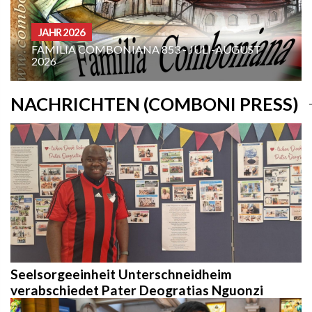
JAHR 2026
FAMILIA COMBONIANA 853 - JULI-AUGUST
2026
NACHRICHTEN (COMBONI PRESS)
Seelsorgeeinheit Unterschneidheim
verabschiedet Pater Deogratias Nguonzi