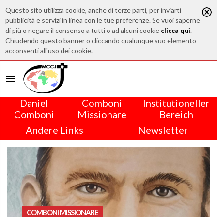
Questo sito utilizza cookie, anche di terze parti, per inviarti
pubblicità e servizi in linea con le tue preferenze. Se vuoi saperne
di più o negare il consenso a tutti o ad alcuni cookie
clicca qui
.
Chiudendo questo banner o cliccando qualunque suo elemento
acconsenti all'uso dei cookie.
Daniel
Comboni
Institutioneller
Comboni
Missionare
Bereich
Andere Links
Newsletter