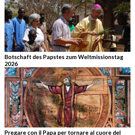
Botschaft des Papstes zum Weltmissionstag
2026
Pregare con il Papa per tornare al cuore del