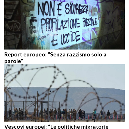
Report europeo: “Senza razzismo solo a
parole”
Vescovi europei: “Le politiche migratorie