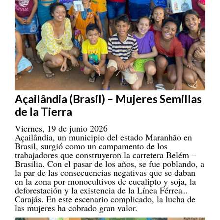
Açailândia (Brasil) – Mujeres Semillas
de la Tierra
Viernes, 19 de junio 2026
Açailândia, un municipio del estado Maranhão en
Brasil, surgió como un campamento de los
trabajadores que construyeron la carretera Belém –
Brasilia. Con el pasar de los años, se fue poblando, a
la par de las consecuencias negativas que se daban
en la zona por monocultivos de eucalipto y soja, la
deforestación y la existencia de la Línea Férrea
Carajás. En este escenario complicado, la lucha de
las mujeres ha cobrado gran valor.