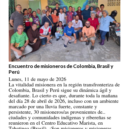
Encuentro de misioneros de Colombia, Brasil y
Perú
Lunes, 11 de mayo de 2026
La vitalidad misionera en la región transfronteriza de
Colombia, Brasil y Perú sigue su dinámica ágil y
desafiante. Lo cierto es que, durante toda la mañana
del día 28 de abril de 2026, incluso con un ambiente
marcado por una lluvia fuerte, constante y
persistente, 30 misioneros/as provenientes de
ciudades y comunidades indígenas y ribereñas se
reunieron en el Centro Educativo Marista, en
Tabatinga (Brasil). ¡Son misioneros y misioneras