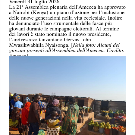
Venerdì 31 luglio 2026
La 21ª Assemblea plenaria dell’Amecea ha approvato
a Nairobi (Kenya) un piano d’azione per l’inclusione
delle nuove generazioni nella vita ecclesiale. Inoltre
ha denunciato l’uso strumentale delle fasce più
giovani durante le campagne elettorali. Al termine
dei lavori è stato nominato il nuovo presidente,
l’arcivescovo tanzaniano Gervas John
Mwasikwabhila Nyaisonga. [
Nella foto: Alcuni dei
giovani presenti all’Assemblea dell’Amecea. Credito:
Amecea
]