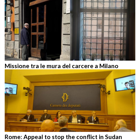
Missione tra le mura del carcere a Milano
Rome: Appeal to stop the conflict in Sudan