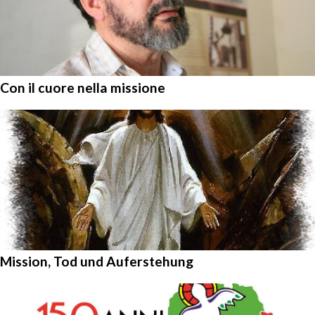
Con il cuore nella missione
Mission, Tod und Auferstehung