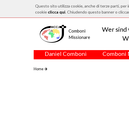
Questo sito utilizza cookie, anche di terze parti, per i
cookie
clicca qui
. Chiudendo questo banner o clicca
Wer sind 
Comboni
Wo
Missionare
Daniel Comboni
Comboni 
Home