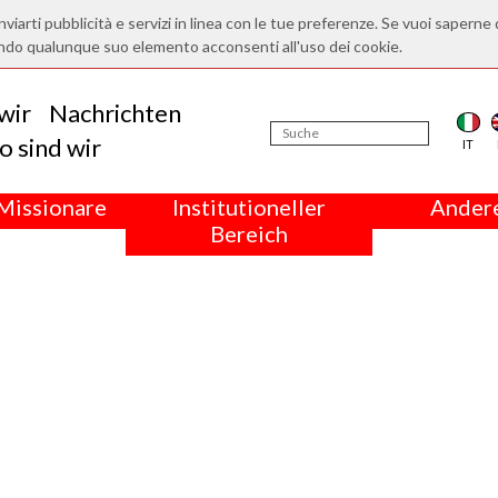
nviarti pubblicità e servizi in linea con le tue preferenze. Se vuoi saperne 
ndo qualunque suo elemento acconsenti all'uso dei cookie.
wir
Nachrichten
 sind wir
IT
Missionare
Institutioneller
Andere
Bereich