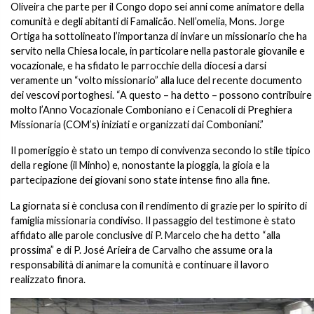
Oliveira che parte per il Congo dopo sei anni come animatore della
comunità e degli abitanti di Famalicão. Nell’omelia, Mons. Jorge
Ortiga ha sottolineato l’importanza di inviare un missionario che ha
servito nella Chiesa locale, in particolare nella pastorale giovanile e
vocazionale, e ha sfidato le parrocchie della diocesi a darsi
veramente un “volto missionario” alla luce del recente documento
dei vescovi portoghesi. “A questo – ha detto – possono contribuire
molto l’Anno Vocazionale Comboniano e i Cenacoli di Preghiera
Missionaria (COM’s) iniziati e organizzati dai Comboniani.”
Il pomeriggio è stato un tempo di convivenza secondo lo stile tipico
della regione (il Minho) e, nonostante la pioggia, la gioia e la
partecipazione dei giovani sono state intense fino alla fine.
La giornata si è conclusa con il rendimento di grazie per lo spirito di
famiglia missionaria condiviso. Il passaggio del testimone è stato
affidato alle parole conclusive di P. Marcelo che ha detto “alla
prossima” e di P. José Arieira de Carvalho che assume ora la
responsabilità di animare la comunità e continuare il lavoro
realizzato finora.