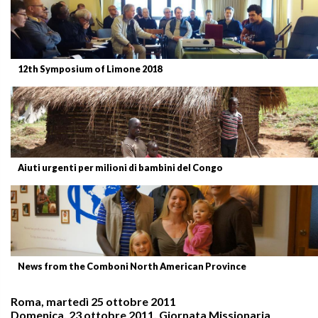
12th Symposium of Limone 2018
Aiuti urgenti per milioni di bambini del Congo
News from the Comboni North American Province
Roma, martedì 25 ottobre 2011
Domenica, 23 ottobre 2011, Giornata Missionaria