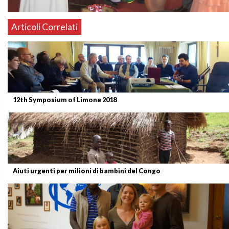
Articoli Correlati
12th Symposium of Limone 2018
Aiuti urgenti per milioni di bambini del Congo