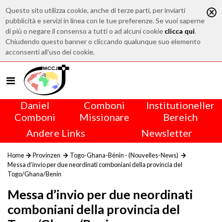
Questo sito utilizza cookie, anche di terze parti, per inviarti
pubblicità e servizi in linea con le tue preferenze. Se vuoi saperne
di più o negare il consenso a tutti o ad alcuni cookie
clicca qui
.
Chiudendo questo banner o cliccando qualunque suo elemento
acconsenti all'uso dei cookie.
Daniel
Comboni
Institutioneller
Comboni
Missionare
Bereich
Andere Links
Newsletter
Home
Provinzen
Togo-Ghana-Bénin - (Nouvelles-News)
Messa d’invio per due neordinati comboniani della provincia del
Togo/Ghana/Benin
Messa d’invio per due neordinati
comboniani della provincia del