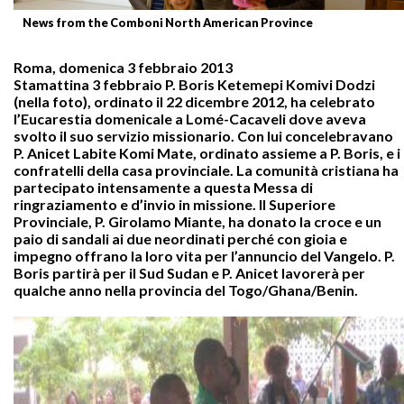
News from the Comboni North American Province
Roma, domenica 3 febbraio 2013
Stamattina 3 febbraio P. Boris Ketemepi Komivi Dodzi
(nella foto), ordinato il 22 dicembre 2012, ha celebrato
l’Eucarestia domenicale a Lomé-Cacaveli dove aveva
svolto il suo servizio missionario. Con lui concelebravano
P. Anicet Labite Komi Mate, ordinato assieme a P. Boris, e i
confratelli della casa provinciale. La comunità cristiana ha
partecipato intensamente a questa Messa di
ringraziamento e d’invio in missione. Il Superiore
Provinciale, P. Girolamo Miante, ha donato la croce e un
paio di sandali ai due neordinati perché con gioia e
impegno offrano la loro vita per l’annuncio del Vangelo. P.
Boris partirà per il Sud Sudan e P. Anicet lavorerà per
qualche anno nella provincia del Togo/Ghana/Benin.