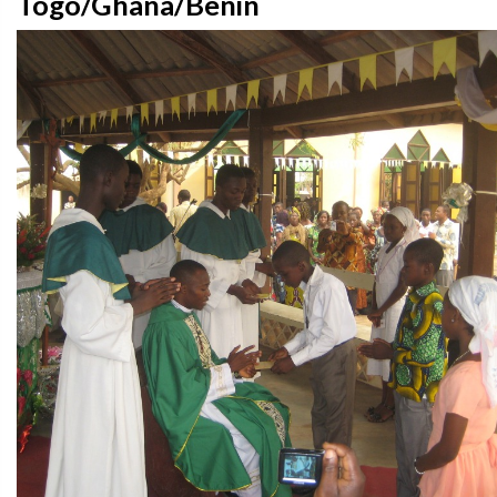
Togo/Ghana/Benin