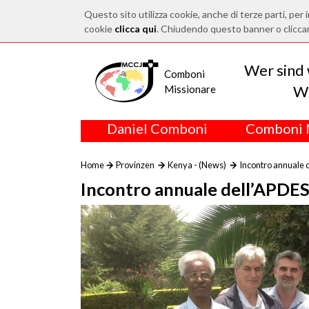
Questo sito utilizza cookie, anche di terze parti, per i
cookie
clicca qui
. Chiudendo questo banner o clicca
Wer sind 
Comboni
Wo
Missionare
Daniel Comboni
Comboni 
Home
Provinzen
Kenya - (News)
Incontro annuale 
Incontro annuale dell’APDE