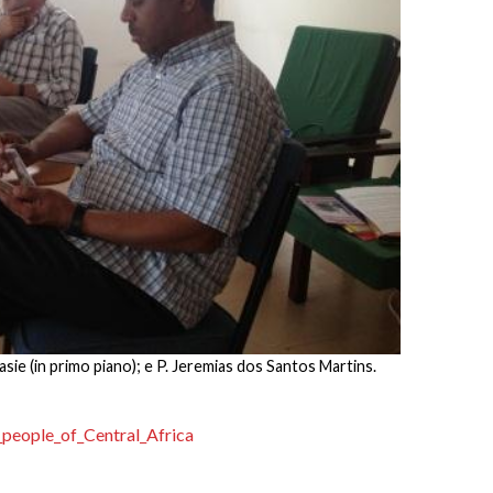
sie (in primo piano); e P. Jeremias dos Santos Martins.
_people_of_Central_Africa