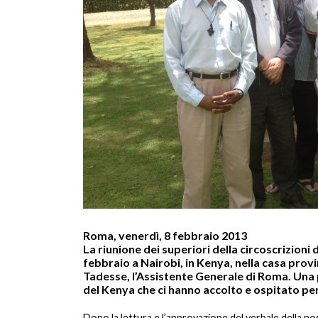
Roma, venerdì, 8 febbraio 2013
La riunione dei superiori della circoscrizioni
febbraio a Nairobi, in Kenya, nella casa provin
Tadesse, l’Assistente Generale di Roma. Una p
del Kenya che ci hanno accolto e ospitato per
Dopo la lettura e l’approvazione del verbale della n