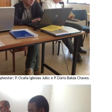
lvester; P. Ocaña Iglesias Julio; e P. Dário Balula Chaves.