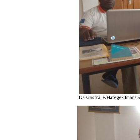
Da sinistra: P. Hategek’Imana Sy