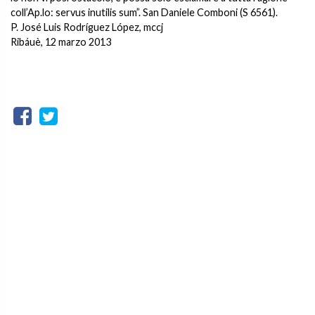
coll’Ap.lo: servus inutilis sum”. San Daniele Comboni (S 6561).
P. José Luis Rodríguez López, mccj
Ribáuè, 12 marzo 2013