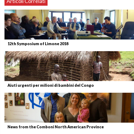
Articoli Correlati
12th Symposium of Limone 2018
Aiuti urgenti per milioni di bambini del Congo
News from the Comboni North American Province