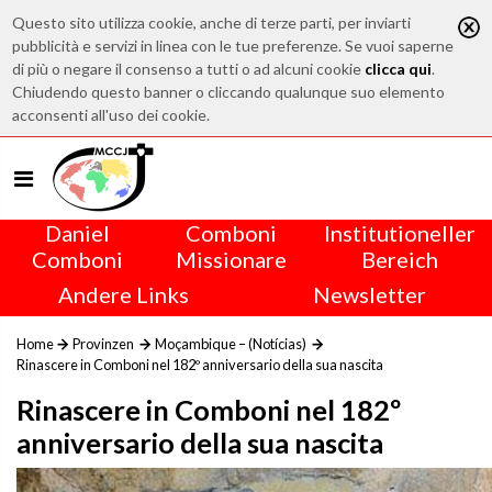
Questo sito utilizza cookie, anche di terze parti, per inviarti
pubblicità e servizi in linea con le tue preferenze. Se vuoi saperne
di più o negare il consenso a tutti o ad alcuni cookie
clicca qui
.
Chiudendo questo banner o cliccando qualunque suo elemento
acconsenti all'uso dei cookie.
Daniel
Comboni
Institutioneller
Comboni
Missionare
Bereich
Andere Links
Newsletter
Home
Provinzen
Moçambique – (Notícias)
Rinascere in Comboni nel 182º anniversario della sua nascita
Rinascere in Comboni nel 182º
anniversario della sua nascita