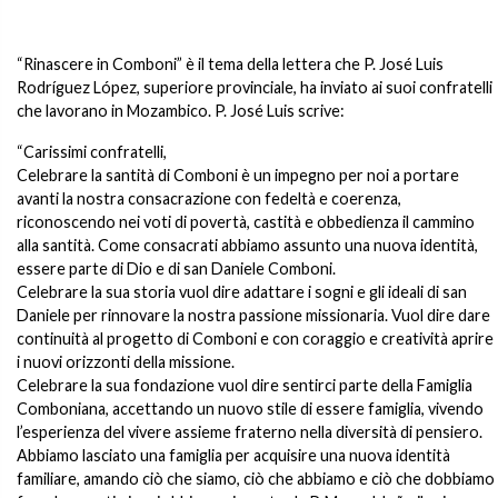
“Rinascere in Comboni” è il tema della lettera che P. José Luis
Rodríguez López, superiore provinciale, ha inviato ai suoi confratelli
che lavorano in Mozambico. P. José Luis scrive:
“Carissimi confratelli,
Celebrare la santità di Comboni è un impegno per noi a portare
avanti la nostra consacrazione con fedeltà e coerenza,
riconoscendo nei voti di povertà, castità e obbedienza il cammino
alla santità. Come consacrati abbiamo assunto una nuova identità,
essere parte di Dio e di san Daniele Comboni.
Celebrare la sua storia vuol dire adattare i sogni e gli ideali di san
Daniele per rinnovare la nostra passione missionaria. Vuol dire dare
continuità al progetto di Comboni e con coraggio e creatività aprire
i nuovi orizzonti della missione.
Celebrare la sua fondazione vuol dire sentirci parte della Famiglia
Comboniana, accettando un nuovo stile di essere famiglia, vivendo
l’esperienza del vivere assieme fraterno nella diversità di pensiero.
Abbiamo lasciato una famiglia per acquisire una nuova identità
familiare, amando ciò che siamo, ciò che abbiamo e ciò che dobbiamo