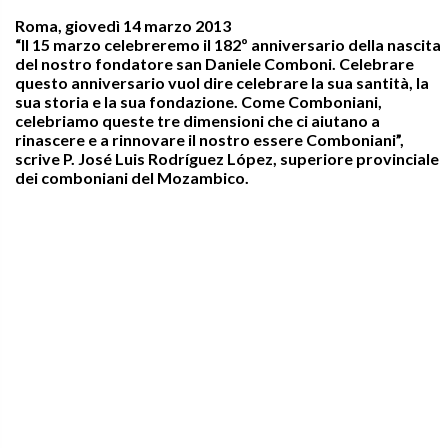
Roma, giovedì 14 marzo 2013
“Il 15 marzo celebreremo il 182º anniversario della nascita
del nostro fondatore san Daniele Comboni. Celebrare
questo anniversario vuol dire celebrare la sua santità, la
sua storia e la sua fondazione. Come Comboniani,
celebriamo queste tre dimensioni che ci aiutano a
rinascere e a rinnovare il nostro essere Comboniani”,
scrive P. José Luis Rodríguez López, superiore provinciale
dei comboniani del Mozambico.