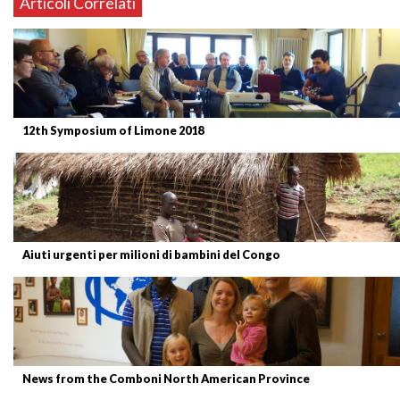
Articoli Correlati
12th Symposium of Limone 2018
Aiuti urgenti per milioni di bambini del Congo
News from the Comboni North American Province