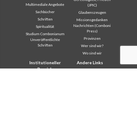
Multimediale Angebote
(JPIC)
Sachbücher
Glaubenszeugen
Schriften
Missionsgedanken
Nachrichten (Comboni
Spiritualität
Press)
Studium Combonianum
Provinzen
Unveröffentlichte
Schriften
Wer sind wir?
Wo sind wir
Institutioneller
Andere Links
Bereich
Kontaktieren Sie uns
Safeguarding Children
Helfen Sie
2018: Jahr der
Comboni, an diesem Tag
Lebensform
In pace Christi
2019: Jahr der
interkulturellen Vielfalt
Agenda
2020: Jahr der
Liturgie des Tages
Dienstbarkeiten
Missionsgedanken
Ausbildungssekretariat
Am meisten gelesen
Finanzsekretariat
Privacy Policy
Generalrat
Missions-Sekretariat