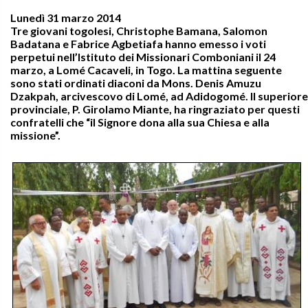
Lunedì 31 marzo 2014
Tre giovani togolesi, Christophe Bamana, Salomon
Badatana e Fabrice Agbetiafa hanno emesso i voti
perpetui nell’Istituto dei Missionari Comboniani il 24
marzo, a Lomé Cacaveli, in Togo. La mattina seguente
sono stati ordinati diaconi da Mons. Denis Amuzu
Dzakpah, arcivescovo di Lomé, ad Adidogomé. Il superiore
provinciale, P. Girolamo Miante, ha ringraziato per questi
confratelli che “il Signore dona alla sua Chiesa e alla
missione”.