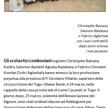
Christophe Bamana,
Salomon Badatana
e Fabrice Agbetiafa
con i suoi confratelli,
dopo avere emesso
i voti perpetui.
Gli scolastici comboniani
togolesi Christophe Bamana
Kadira, Salomon Apéleté Agnata Badatana, e Fabrice Giovanni
Komlan Dzitri Agbetiafa hanno emesso la loro professione
perpetua alla presenza di P. Girolamo Miante, superiore della
circoscrizione del Togo-Ghana-Benin, il 24 marzo, nella
cappella della casa provinciale di Lomé Cacaveli, in Togo. Il
giorno dopo, 25 marzo, solennità dell’Annunciazione del
Signore, sono stati ordinati diaconi ad Adidogomé per
l’imposizione delle mani dell’arcivescovo di Lomé, Mons. Denis