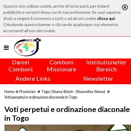
Questo sito utilizza cookie, anche di terze parti, per inviarti
pubblicità e servizi in linea con le tue preferenze. Se vuoi saperne
di più o negare il consenso a tutti o ad alcuni cookie
clicca qui
.
Chiudendo questo banner o cliccando qualunque suo elemento
acconsenti all'uso dei cookie.
Daniel
Comboni
Institutioneller
Comboni
Missionare
Bereich
Andere Links
Newsletter
Home
Provinzen
Togo-Ghana-Bénin - (Nouvelles-News)
Voti perpetui e ordinazione diaconale in Togo
Voti perpetui e ordinazione diaconale
in Togo