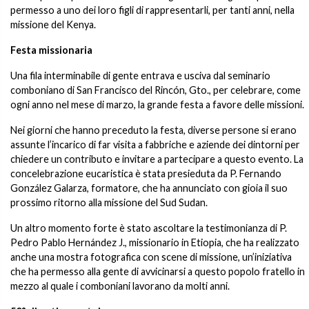
permesso a uno dei loro figli di rappresentarli, per tanti anni, nella
missione del Kenya.
Festa missionaria
Una fila interminabile di gente entrava e usciva dal seminario
comboniano di San Francisco del Rincón, Gto., per celebrare, come
ogni anno nel mese di marzo, la grande festa a favore delle missioni.
Nei giorni che hanno preceduto la festa, diverse persone si erano
assunte l’incarico di far visita a fabbriche e aziende dei dintorni per
chiedere un contributo e invitare a partecipare a questo evento. La
concelebrazione eucaristica è stata presieduta da P. Fernando
González Galarza, formatore, che ha annunciato con gioia il suo
prossimo ritorno alla missione del Sud Sudan.
Un altro momento forte è stato ascoltare la testimonianza di P.
Pedro Pablo Hernández J., missionario in Etiopia, che ha realizzato
anche una mostra fotografica con scene di missione, un’iniziativa
che ha permesso alla gente di avvicinarsi a questo popolo fratello in
mezzo al quale i comboniani lavorano da molti anni.