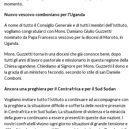
momento.
Nuovo vescovo comboniano per l’Uganda
A nome di tutto il Consiglio Generale e di tutti i membri dell’Istituto,
vogliamo congratularci con Mons. Damiano Giulio Guzzetti
nominato da Papa Francesco vescovo per la diocesi di Moroto, in
Uganda.
Mons. Guzzetti torna in una diocesi che già conosce bene, dopo
tutti gli anni di lavoro pastorale e missionario in questa regione della
Chiesa ugandese. Chiediamo al Signore per Mons. Guzzetti il dono e
la grazia di un ministero fecondo, secondo lo stile di san Daniele
Comboni.
Ancora una preghiera per il Centrafrica e per il Sud Sudan
Vogliamo invitare tutto l’Istituto a continuare ad accompagnare con
la preghiera, la situazione difficile e sofferta delle nostre presenze
in Centrafrica e in Sud Sudan. La situazione di violenza e la minaccia
della guerra continuano a essere presenti in queste due nazioni. I
nostri confratelli vivono ogni giorno situazioni di grande tensione e