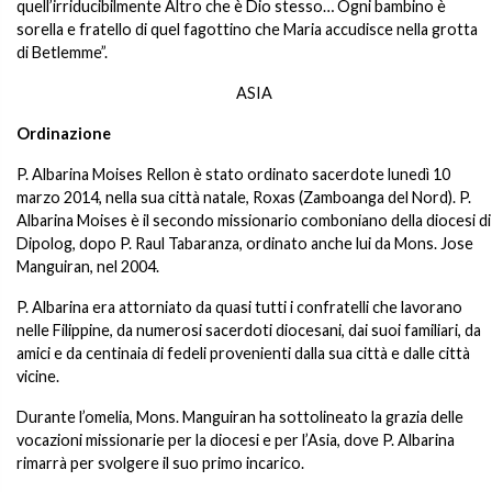
quell’irriducibilmente Altro che è Dio stesso… Ogni bambino è
sorella e fratello di quel fagottino che Maria accudisce nella grotta
di Betlemme”.
ASIA
Ordinazione
P. Albarina Moises Rellon è stato ordinato sacerdote lunedì 10
marzo 2014, nella sua città natale, Roxas (Zamboanga del Nord). P.
Albarina Moises è il secondo missionario comboniano della diocesi di
Dipolog, dopo P. Raul Tabaranza, ordinato anche lui da Mons. Jose
Manguiran, nel 2004.
P. Albarina era attorniato da quasi tutti i confratelli che lavorano
nelle Filippine, da numerosi sacerdoti diocesani, dai suoi familiari, da
amici e da centinaia di fedeli provenienti dalla sua città e dalle città
vicine.
Durante l’omelia, Mons. Manguiran ha sottolineato la grazia delle
vocazioni missionarie per la diocesi e per l’Asia, dove P. Albarina
rimarrà per svolgere il suo primo incarico.