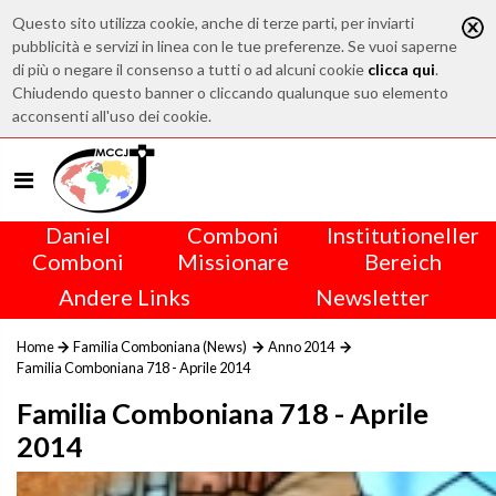
Questo sito utilizza cookie, anche di terze parti, per inviarti
pubblicità e servizi in linea con le tue preferenze. Se vuoi saperne
di più o negare il consenso a tutti o ad alcuni cookie
clicca qui
.
Chiudendo questo banner o cliccando qualunque suo elemento
acconsenti all'uso dei cookie.
Daniel
Comboni
Institutioneller
Comboni
Missionare
Bereich
Andere Links
Newsletter
Home
Familia Comboniana (News)
Anno 2014
Familia Comboniana 718 - Aprile 2014
Familia Comboniana 718 - Aprile
2014