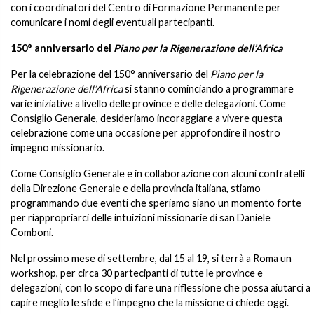
con i coordinatori del Centro di Formazione Permanente per
comunicare i nomi degli eventuali partecipanti.
150° anniversario del
Piano per la Rigenerazione dell’Africa
Per la celebrazione del 150° anniversario del
Piano per la
Rigenerazione dell’Africa
si stanno cominciando a programmare
varie iniziative a livello delle province e delle delegazioni. Come
Consiglio Generale, desideriamo incoraggiare a vivere questa
celebrazione come una occasione per approfondire il nostro
impegno missionario.
Come Consiglio Generale e in collaborazione con alcuni confratelli
della Direzione Generale e della provincia italiana, stiamo
programmando due eventi che speriamo siano un momento forte
per riappropriarci delle intuizioni missionarie di san Daniele
Comboni.
Nel prossimo mese di settembre, dal 15 al 19, si terrà a Roma un
workshop, per circa 30 partecipanti di tutte le province e
delegazioni, con lo scopo di fare una riflessione che possa aiutarci a
capire meglio le sfide e l’impegno che la missione ci chiede oggi.