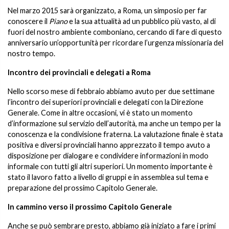
Nel marzo 2015 sarà organizzato, a Roma, un simposio per far
conoscere il
Piano
e la sua attualità ad un pubblico più vasto, al di
fuori del nostro ambiente comboniano, cercando di fare di questo
anniversario un’opportunità per ricordare l’urgenza missionaria del
nostro tempo.
Incontro dei provinciali e delegati a Roma
Nello scorso mese di febbraio abbiamo avuto per due settimane
l’incontro dei superiori provinciali e delegati con la Direzione
Generale. Come in altre occasioni, vi è stato un momento
d’informazione sul servizio dell’autorità, ma anche un tempo per la
conoscenza e la condivisione fraterna. La valutazione finale è stata
positiva e diversi provinciali hanno apprezzato il tempo avuto a
disposizione per dialogare e condividere informazioni in modo
informale con tutti gli altri superiori. Un momento importante è
stato il lavoro fatto a livello di gruppi e in assemblea sul tema e
preparazione del prossimo Capitolo Generale.
In cammino verso il prossimo Capitolo Generale
Anche se può sembrare presto, abbiamo già iniziato a fare i primi