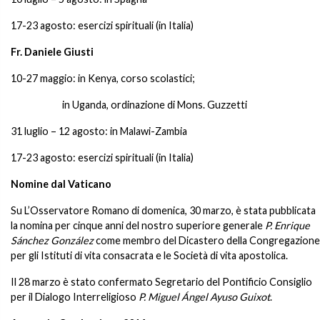
17-23 agosto: esercizi spirituali (in Italia)
Fr. Daniele Giusti
10-27 maggio: in Kenya, corso scolastici;
in Uganda, ordinazione di Mons. Guzzetti
31 luglio – 12 agosto: in Malawi-Zambia
17-23 agosto: esercizi spirituali (in Italia)
Nomine dal Vaticano
Su L’Osservatore Romano di domenica, 30 marzo, è stata pubblicata
la nomina per cinque anni del nostro superiore generale
P. Enrique
Sánchez González
come membro del Dicastero della Congregazione
per gli Istituti di vita consacrata e le Società di vita apostolica.
Il 28 marzo è stato confermato Segretario del Pontificio Consiglio
per il Dialogo Interreligioso
P. Miguel Ángel Ayuso Guixot
.