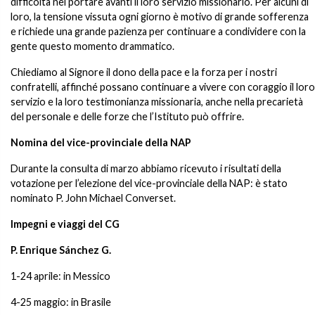
difficoltà nel portare avanti il loro servizio missionario. Per alcuni di
loro, la tensione vissuta ogni giorno è motivo di grande sofferenza
e richiede una grande pazienza per continuare a condividere con la
gente questo momento drammatico.
Chiediamo al Signore il dono della pace e la forza per i nostri
confratelli, affinché possano continuare a vivere con coraggio il loro
servizio e la loro testimonianza missionaria, anche nella precarietà
del personale e delle forze che l’Istituto può offrire.
Nomina del vice-provinciale della NAP
Durante la consulta di marzo abbiamo ricevuto i risultati della
votazione per l’elezione del vice-provinciale della NAP: è stato
nominato P. John Michael Converset.
Impegni e viaggi del CG
P. Enrique Sánchez G.
1-24 aprile: in Messico
4-25 maggio: in Brasile