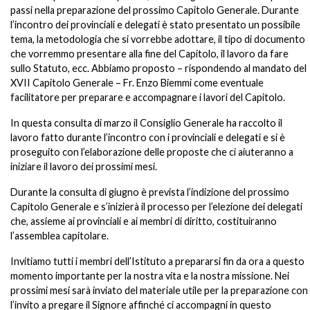
passi nella preparazione del prossimo Capitolo Generale. Durante
l’incontro dei provinciali e delegati è stato presentato un possibile
tema, la metodologia che si vorrebbe adottare, il tipo di documento
che vorremmo presentare alla fine del Capitolo, il lavoro da fare
sullo Statuto, ecc. Abbiamo proposto – rispondendo al mandato del
XVII Capitolo Generale – Fr. Enzo Biemmi come eventuale
facilitatore per preparare e accompagnare i lavori del Capitolo.
In questa consulta di marzo il Consiglio Generale ha raccolto il
lavoro fatto durante l’incontro con i provinciali e delegati e si è
proseguito con l’elaborazione delle proposte che ci aiuteranno a
iniziare il lavoro dei prossimi mesi.
Durante la consulta di giugno è prevista l’indizione del prossimo
Capitolo Generale e s’inizierà il processo per l’elezione dei delegati
che, assieme ai provinciali e ai membri di diritto, costituiranno
l’assemblea capitolare.
Invitiamo tutti i membri dell’Istituto a prepararsi fin da ora a questo
momento importante per la nostra vita e la nostra missione. Nei
prossimi mesi sarà inviato del materiale utile per la preparazione con
l’invito a pregare il Signore affinché ci accompagni in questo