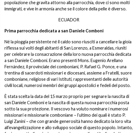
popolazione che gravita attorno alla parrocchia, dove ci sono molti
immigrati, e vive in armonia anche se il colore della pelle è diverso.
ECUADOR
Prima parrocchia dedicata a san Daniele Comboni
Né la pioggia persistente né il caldo sono riusciti a cancellare la gioia
riflessa sui volti degli abitanti di San Lorenzo, a Esmeraldas, riuniti
per celebrare la consacrazione della loro nuova parrocchia dedicata
a san Daniele Comboni. Erano presenti Mons. Eugenio Arellano
Fernández, il provinciale dei comboniani, P. Rafael G. Ponce, e una
trentina di sacerdoti missionari e diocesani, assieme a Fratelli, suore
comboniane, religiose di vari Istituti, rappresentanti delle autorità
civili locali, numerosi membri dei gruppi apostolici e fedeli del posto.
È stata scelta la data del 15 marzo proprio per segnare la nascita di
san Daniele Comboni e la nascita di questa nuova parrocchia posta
sotto la sua protezione. Il vescovo ha voluto nominare i numerosi
missionari e missionarie comboniane – l’ultimo dei quali è stato P.
Luigi Zanini – che con grande generosità hanno dedicato la loro vita
all’evangelizzazione e allo sviluppo sociale di questo popolo. Intanto,