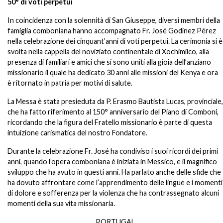
50° di voti perpetui
In coincidenza con la solennità di San Giuseppe, diversi membri della
famiglia comboniana hanno accompagnato Fr. José Godínez Pérez
nella celebrazione dei cinquant’anni di voti perpetui. La cerimonia si è
svolta nella cappella del noviziato continentale di Xochimilco, alla
presenza di familiari e amici che si sono uniti alla gioia dell’anziano
missionario il quale ha dedicato 30 anni alle missioni del Kenya e ora
è ritornato in patria per motivi di salute.
La Messa è stata presieduta da P. Erasmo Bautista Lucas, provinciale,
che ha fatto riferimento al 150° anniversario del Piano di Comboni,
ricordando che la figura del Fratello missionario è parte di questa
intuizione carismatica del nostro Fondatore.
Durante la celebrazione Fr. José ha condiviso i suoi ricordi dei primi
anni, quando l’opera comboniana è iniziata in Messico, e il magnifico
sviluppo che ha avuto in questi anni. Ha parlato anche delle sfide che
ha dovuto affrontare come l’apprendimento delle lingue e i momenti
di dolore e sofferenza per la violenza che ha contrassegnato alcuni
momenti della sua vita missionaria.
PORTUGAL