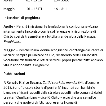
Aprile 01 – 15 CN 16 – 30 EC
Maggio 01 – 15 ET 16 – 31 I
Intenzioni di preghiera
Aprile
– Perché i missionari e le missionarie comboniane vivano
intensamente l’incontro con le sofferenze e la risurrezione di
Cristo così da trasmettere a tutti la grande gioia della Pasqua.
Preghiamo.
Maggio
– Perché Maria, donna accogliente, ci ottenga dal Padre di
lasciarci sempre più abitare da Dio, rimanendo fedeli alla nostra
vocazione missionaria e lieti di servire i popoli perché tutti abbiano
vita in abbondanza.
Preghiamo.
Pubblicazioni
P. Renato Kizito Sesana
,
Tutti i cuori del mondo
, EMI, dicembre
2013. Sono “piccole storie di periferia”, incontri con bambini e
bambine africani raccolti dalla strada e accolti nelle comunità da lui
create. “Ogni bambino – dice P. Kizito – è più che una semplice
persona che gode di diritti: rappresenta l’icona di