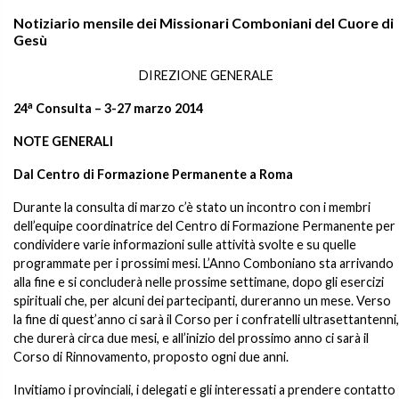
Notiziario mensile dei Missionari Comboniani del Cuore di
Gesù
DIREZIONE GENERALE
a
24
Consulta – 3-27 marzo 2014
NOTE GENERALI
Dal Centro di Formazione Permanente a Roma
Durante la consulta di marzo c’è stato un incontro con i membri
dell’equipe coordinatrice del Centro di Formazione Permanente per
condividere varie informazioni sulle attività svolte e su quelle
programmate per i prossimi mesi. L’Anno Comboniano sta arrivando
alla fine e si concluderà nelle prossime settimane, dopo gli esercizi
spirituali che, per alcuni dei partecipanti, dureranno un mese. Verso
la fine di quest’anno ci sarà il Corso per i confratelli ultrasettantenni,
che durerà circa due mesi, e all’inizio del prossimo anno ci sarà il
Corso di Rinnovamento, proposto ogni due anni.
Invitiamo i provinciali, i delegati e gli interessati a prendere contatto