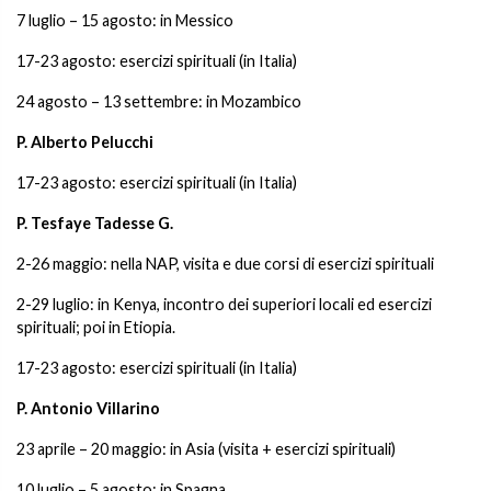
7 luglio – 15 agosto: in Messico
17-23 agosto: esercizi spirituali (in Italia)
24 agosto – 13 settembre: in Mozambico
P. Alberto Pelucchi
17-23 agosto: esercizi spirituali (in Italia)
P. Tesfaye Tadesse G.
2-26 maggio: nella NAP, visita e due corsi di esercizi spirituali
2-29 luglio: in Kenya, incontro dei superiori locali ed esercizi
spirituali; poi in Etiopia.
17-23 agosto: esercizi spirituali (in Italia)
P. Antonio Villarino
23 aprile – 20 maggio: in Asia (visita + esercizi spirituali)
10 luglio – 5 agosto: in Spagna