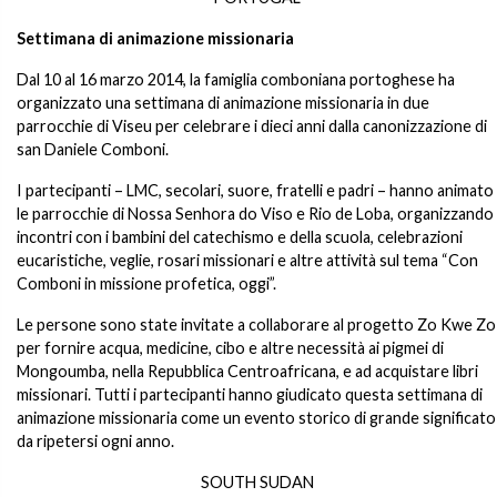
Settimana di animazione missionaria
Dal 10 al 16 marzo 2014, la famiglia comboniana portoghese ha
organizzato una settimana di animazione missionaria in due
parrocchie di Viseu per celebrare i dieci anni dalla canonizzazione di
san Daniele Comboni.
I partecipanti – LMC, secolari, suore, fratelli e padri – hanno animato
le parrocchie di Nossa Senhora do Viso e Rio de Loba, organizzando
incontri con i bambini del catechismo e della scuola, celebrazioni
eucaristiche, veglie, rosari missionari e altre attività sul tema “Con
Comboni in missione profetica, oggi”.
Le persone sono state invitate a collaborare al progetto Zo Kwe Zo
per fornire acqua, medicine, cibo e altre necessità ai pigmei di
Mongoumba, nella Repubblica Centroafricana, e ad acquistare libri
missionari. Tutti i partecipanti hanno giudicato questa settimana di
animazione missionaria come un evento storico di grande significato
da ripetersi ogni anno.
SOUTH SUDAN