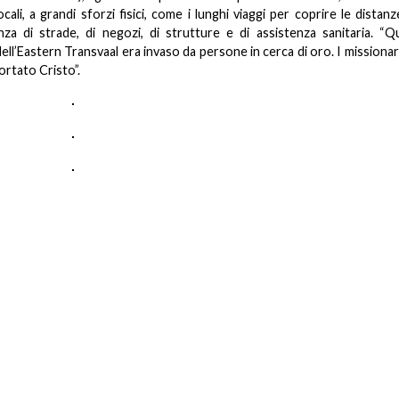
ali, a grandi sforzi fisici, come i lunghi viaggi per coprire le distanz
za di strade, di negozi, di strutture e di assistenza sanitaria. “Q
dell’Eastern Transvaal era invaso da persone in cerca di oro. I missiona
ortato Cristo”.