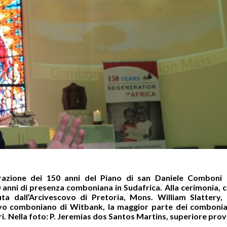
ebrazione dei 150 anni del Piano di san Daniele Comboni 
90 anni di presenza comboniana in Sudafrica. Alla cerimonia, c
ta dall’Arcivescovo di Pretoria, Mons. William Slattery,
vo comboniano di Witbank, la maggior parte dei combonia
i. Nella foto: P. Jeremias dos Santos Martins, superiore prov