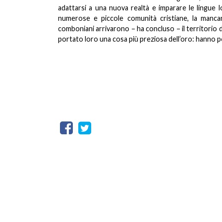
adattarsi a una nuova realtà e imparare le lingue loc
numerose e piccole comunità cristiane, la mancan
comboniani arrivarono – ha concluso – il territorio 
portato loro una cosa più preziosa dell’oro: hanno p