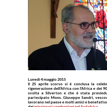
Lunedì 4 maggio 2015
Il 25 aprile scorso si è conclusa la cel
rigenerazione dell’Africa con l’Africa e dei 
svolta a Silverton e che è stata presiedu
partecipato Mons. Giuseppe Sandri, vesco
lavorano nel paese e molti amici e benefattor
dei
missionari comboniani nel Sudafrica
.