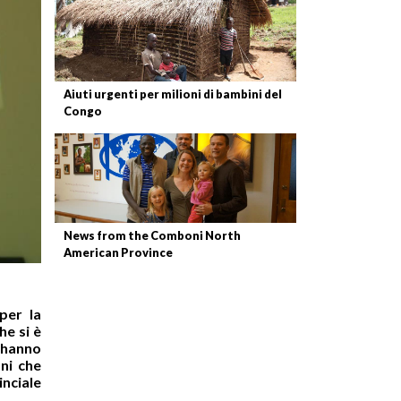
Aiuti urgenti per milioni di bambini del
Congo
News from the Comboni North
American Province
per la
he si è
 hanno
ni che
inciale