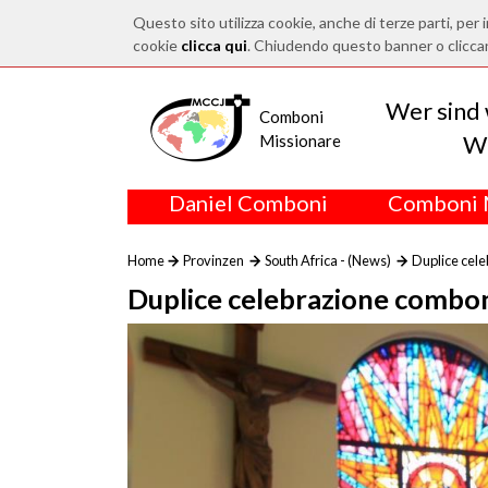
Questo sito utilizza cookie, anche di terze parti, per i
cookie
clicca qui
. Chiudendo questo banner o clicca
Wer sind 
Comboni
Wo
Missionare
Daniel Comboni
Comboni 
Home
Provinzen
South Africa - (News)
Duplice cele
Duplice celebrazione combon