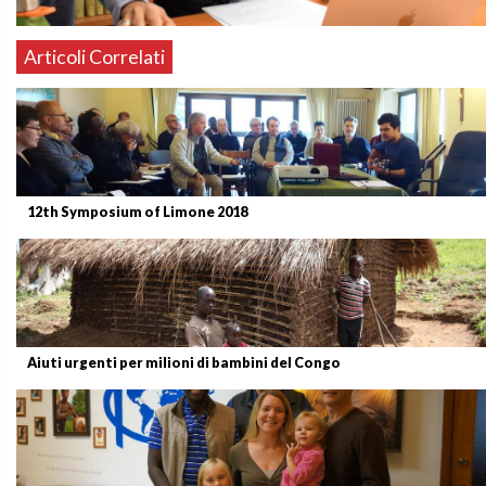
Articoli Correlati
12th Symposium of Limone 2018
Aiuti urgenti per milioni di bambini del Congo