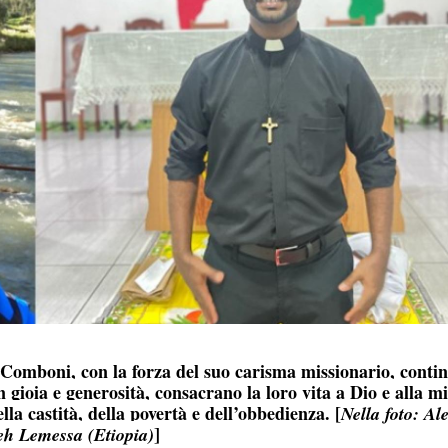
 Comboni, con la forza del suo carisma missionario, conti
 gioia e generosità, consacrano la loro vita a Dio e alla m
lla castità, della povertà e dell’obbedienza. [
Nella foto: Al
]
h Lemessa (Etiopia)