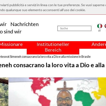
nviarti pubblicità e servizi in linea con le tue preferenze. Se vuoi saperne 
ndo qualunque suo elemento acconsenti all'uso dei cookie.
wir
Nachrichten
 sind wir
IT
Missionare
Institutioneller
Andere
Bereich
tesnot Simeneh consacrano la loro vita a Dio e alla missione in Brasile
eh consacrano la loro vita a Dio e alla