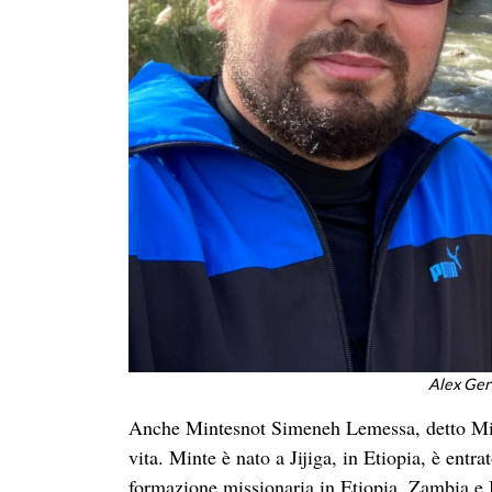
Alex Ger
Anche Mintesnot Simeneh Lemessa, detto Minte
vita. Minte è nato a Jijiga, in Etiopia, è entr
formazione missionaria in Etiopia, Zambia e B