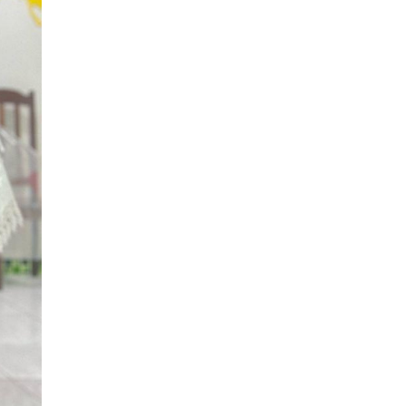
amoci