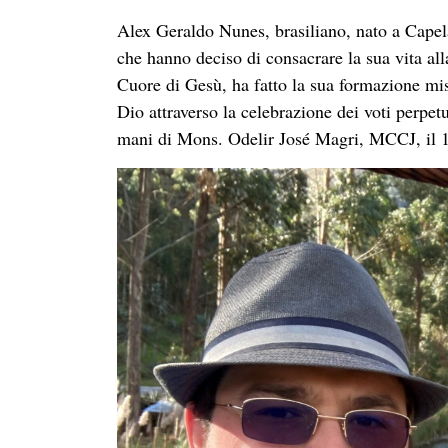
Alex Geraldo Nunes, brasiliano, nato a Capel
che hanno deciso di consacrare la sua vita al
Cuore di Gesù, ha fatto la sua formazione miss
Dio attraverso la celebrazione dei voti perpet
mani di Mons. Odelir José Magri, MCCJ, il 1