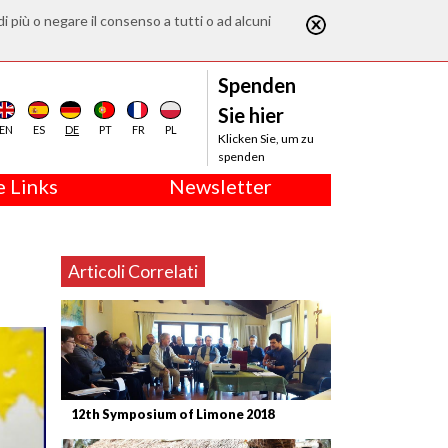
di più o negare il consenso a tutti o ad alcuni
Spenden
Sie hier
EN
ES
DE
PT
FR
PL
Klicken Sie, um zu
spenden
 Links
Newsletter
Articoli Correlati
12th Symposium of Limone 2018