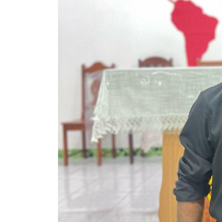
Daniele Comboni. Alex e Minte attendono la 
a vicenda con la nostra preghiera.