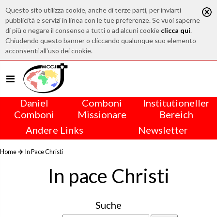
Questo sito utilizza cookie, anche di terze parti, per inviarti
pubblicità e servizi in linea con le tue preferenze. Se vuoi saperne
di più o negare il consenso a tutti o ad alcuni cookie
clicca qui
.
Chiudendo questo banner o cliccando qualunque suo elemento
acconsenti all'uso dei cookie.
Daniel
Comboni
Institutioneller
Comboni
Missionare
Bereich
Andere Links
Newsletter
Home
In Pace Christi
In pace Christi
Suche