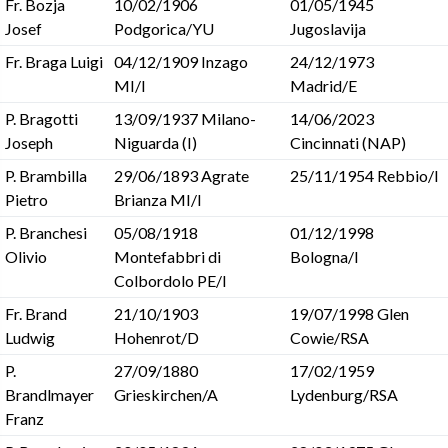
Fr. Bozja
10/02/1906
01/05/1945
Josef
Podgorica/YU
Jugoslavija
Fr. Braga Luigi
04/12/1909 Inzago
24/12/1973
MI/I
Madrid/E
P. Bragotti
13/09/1937 Milano-
14/06/2023
Joseph
Niguarda (I)
Cincinnati (NAP)
P. Brambilla
29/06/1893 Agrate
25/11/1954 Rebbio/I
Pietro
Brianza MI/I
P. Branchesi
05/08/1918
01/12/1998
Olivio
Montefabbri di
Bologna/I
Colbordolo PE/I
Fr. Brand
21/10/1903
19/07/1998 Glen
Ludwig
Hohenrot/D
Cowie/RSA
P.
27/09/1880
17/02/1959
Brandlmayer
Grieskirchen/A
Lydenburg/RSA
Franz