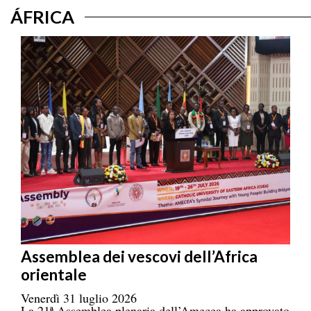
ÁFRICA
Assemblea dei vescovi dell’Africa
orientale
Venerdì 31 luglio 2026
La 21ª Assemblea plenaria dell’Amecea ha approvato