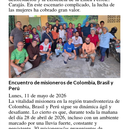
las mujeres ha cobrado gran valor.
Encuentro de misioneros de Colombia, Brasil y
Perú
Lunes, 11 de mayo de 2026
La vitalidad misionera en la región transfronteriza de
Colombia, Brasil y Perú sigue su dinámica ágil y
desafiante. Lo cierto es que, durante toda la mañana
del día 28 de abril de 2026, incluso con un ambiente
marcado por una lluvia fuerte, constante y
persistente, 30 misioneros/as provenientes de
ciudades y comunidades indígenas y ribereñas se