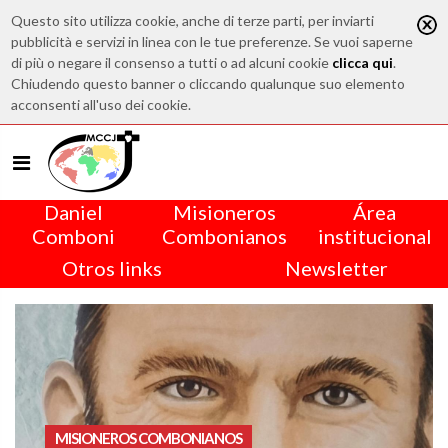
Questo sito utilizza cookie, anche di terze parti, per inviarti
pubblicità e servizi in linea con le tue preferenze. Se vuoi saperne
di più o negare il consenso a tutti o ad alcuni cookie
clicca qui
.
Chiudendo questo banner o cliccando qualunque suo elemento
acconsenti all'uso dei cookie.
Daniel
Misioneros
Área
Comboni
Combonianos
institucional
Otros links
Newsletter