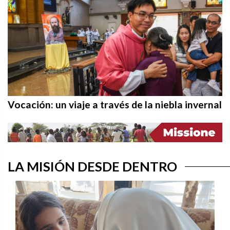
Vocación: un viaje a través de la niebla invernal
LA MISIÓN DESDE DENTRO