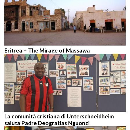
Eritrea – The Mirage of Massawa
La comunità cristiana di Unterschneidheim
saluta Padre Deogratias Nguonzi