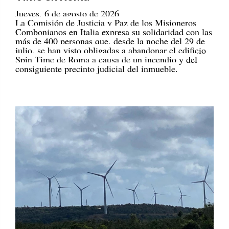
Jueves, 6 de agosto de 2026
La Comisión de Justicia y Paz de los Misioneros
Combonianos en Italia expresa su solidaridad con las
más de 400 personas que, desde la noche del 29 de
julio, se han visto obligadas a abandonar el edificio
Spin Time de Roma a causa de un incendio y del
consiguiente precinto judicial del inmueble.