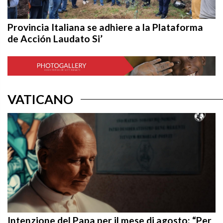
Provincia Italiana se adhiere a la Plataforma
de Acción Laudato Si’
VATICANO
Intenzione del Papa per il mese di agosto: “Per