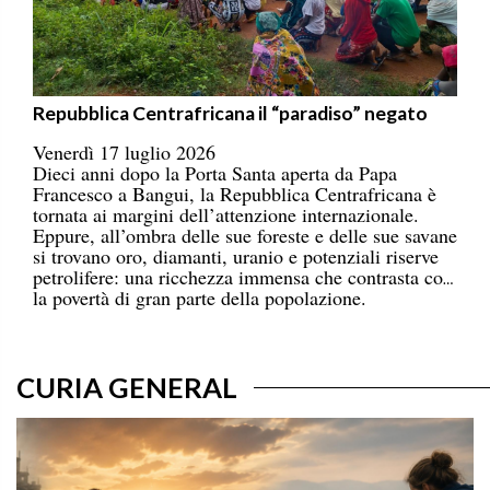
Repubblica Centrafricana il “paradiso” negato
Venerdì 17 luglio 2026
Dieci anni dopo la Porta Santa aperta da Papa
Francesco a Bangui, la Repubblica Centrafricana è
tornata ai margini dell’attenzione internazionale.
Eppure, all’ombra delle sue foreste e delle sue savane
si trovano oro, diamanti, uranio e potenziali riserve
petrolifere: una ricchezza immensa che contrasta con
la povertà di gran parte della popolazione.
CURIA GENERAL