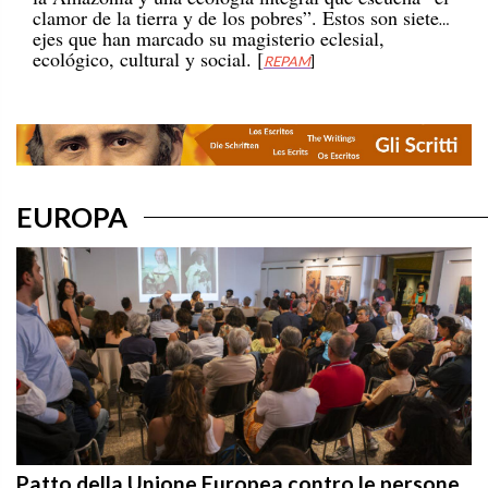
ejes que han marcado su magisterio eclesial,
ecológico, cultural y social. [
REPAM
]
EUROPA
Patto della Unione Europea contro le persone