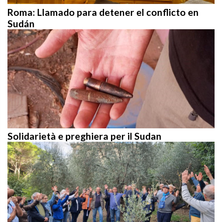
Roma: Llamado para detener el conflicto en
Sudán
Solidarietà e preghiera per il Sudan