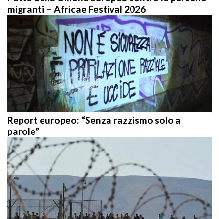
migranti – Africae Festival 2026
Report europeo: “Senza razzismo solo a
parole”