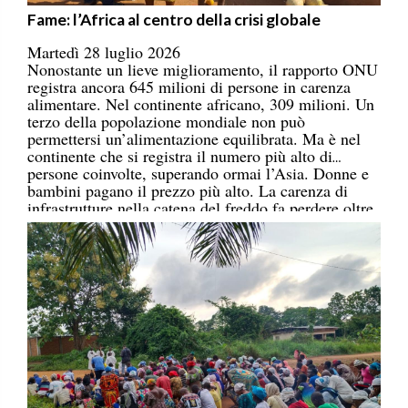
Fame: l’Africa al centro della crisi globale
Martedì 28 luglio 2026
Nonostante un lieve miglioramento, il rapporto ONU
registra ancora 645 milioni di persone in carenza
alimentare. Nel continente africano, 309 milioni. Un
terzo della popolazione mondiale non può
permettersi un’alimentazione equilibrata. Ma è nel
continente che si registra il numero più alto di
persone coinvolte, superando ormai l’Asia. Donne e
bambini pagano il prezzo più alto. La carenza di
infrastrutture nella catena del freddo fa perdere oltre
un terzo della produzione di frutta, verdura, pesce e
latticini.