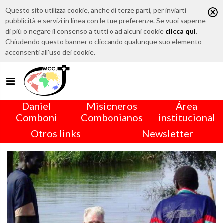
Questo sito utilizza cookie, anche di terze parti, per inviarti
pubblicità e servizi in linea con le tue preferenze. Se vuoi saperne
di più o negare il consenso a tutti o ad alcuni cookie
clicca qui
.
Chiudendo questo banner o cliccando qualunque suo elemento
acconsenti all'uso dei cookie.
Daniel
Misioneros
Área
Comboni
Combonianos
institucional
Otros links
Newsletter