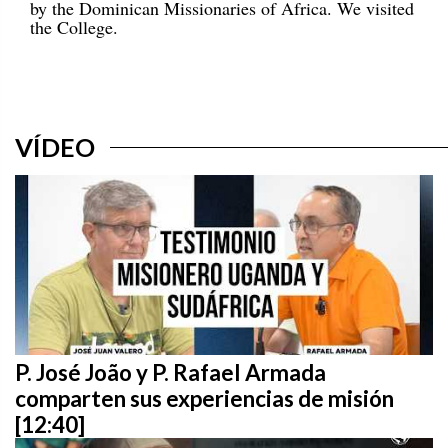
by the Dominican Missionaries of Africa. We visited
the College.
VÍDEO
P. José João y P. Rafael Armada
comparten sus experiencias de misión
[12:40]