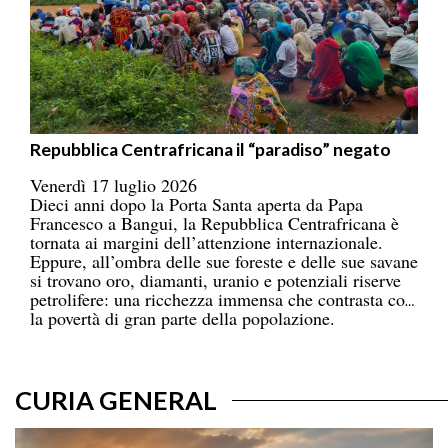
Repubblica Centrafricana il “paradiso” negato
Venerdì 17 luglio 2026
Dieci anni dopo la Porta Santa aperta da Papa
Francesco a Bangui, la Repubblica Centrafricana è
tornata ai margini dell’attenzione internazionale.
Eppure, all’ombra delle sue foreste e delle sue savane
si trovano oro, diamanti, uranio e potenziali riserve
petrolifere: una ricchezza immensa che contrasta con
la povertà di gran parte della popolazione.
CURIA GENERAL