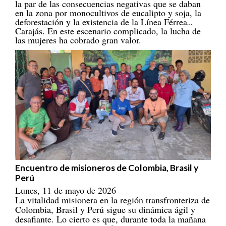
en la zona por monocultivos de eucalipto y soja, la
deforestación y la existencia de la Línea Férrea
Carajás. En este escenario complicado, la lucha de
las mujeres ha cobrado gran valor.
Encuentro de misioneros de Colombia, Brasil y
Perú
Lunes, 11 de mayo de 2026
La vitalidad misionera en la región transfronteriza de
Colombia, Brasil y Perú sigue su dinámica ágil y
desafiante. Lo cierto es que, durante toda la mañana
del día 28 de abril de 2026, incluso con un ambiente