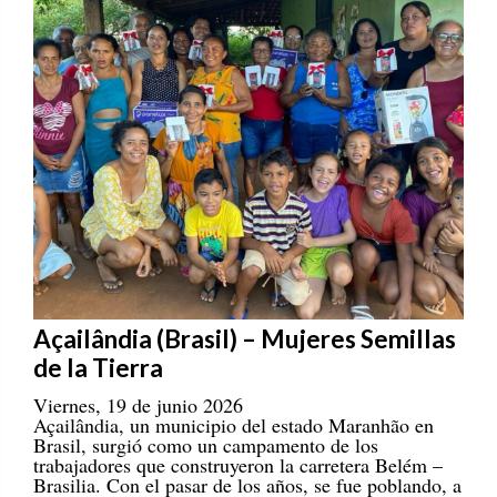
Açailândia (Brasil) – Mujeres Semillas
de la Tierra
Viernes, 19 de junio 2026
Açailândia, un municipio del estado Maranhão en
Brasil, surgió como un campamento de los
trabajadores que construyeron la carretera Belém –
Brasilia. Con el pasar de los años, se fue poblando, a
la par de las consecuencias negativas que se daban