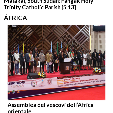
Malakal, South Sudan: Fangak Holy
Trinity Catholic Parish [5:13]
ÁFRICA
Assemblea dei vescovi dell’Africa
orientale