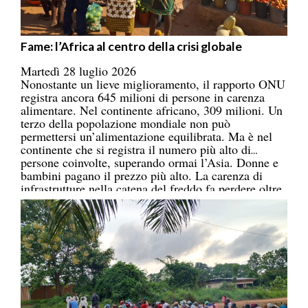
Fame: l’Africa al centro della crisi globale
Martedì 28 luglio 2026
Nonostante un lieve miglioramento, il rapporto ONU
registra ancora 645 milioni di persone in carenza
alimentare. Nel continente africano, 309 milioni. Un
terzo della popolazione mondiale non può
permettersi un’alimentazione equilibrata. Ma è nel
continente che si registra il numero più alto di
persone coinvolte, superando ormai l’Asia. Donne e
bambini pagano il prezzo più alto. La carenza di
infrastrutture nella catena del freddo fa perdere oltre
un terzo della produzione di frutta, verdura, pesce e
latticini.