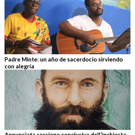
Padre Minte: un año de sacerdocio sirviendo
con alegría
Annunciata sessione conclusiva dell’inchiesta