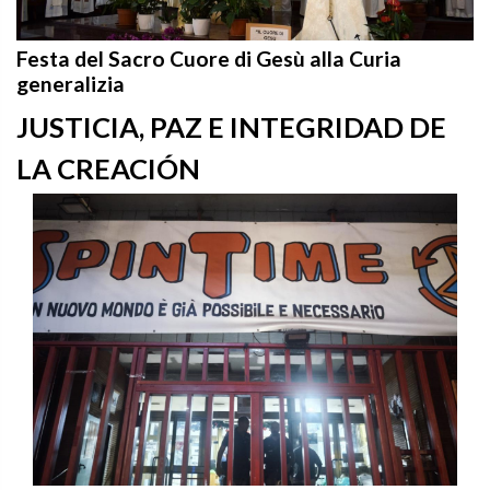
Festa del Sacro Cuore di Gesù alla Curia
generalizia
JUSTICIA, PAZ E INTEGRIDAD DE
LA CREACIÓN