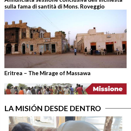
sulla fama di santità di Mons. Roveggio
Eritrea – The Mirage of Massawa
LA MISIÓN DESDE DENTRO