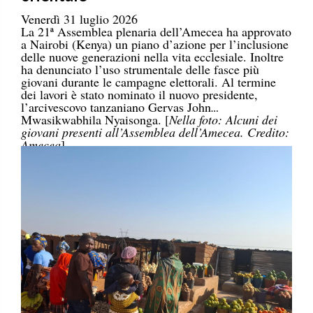
Venerdì 31 luglio 2026
La 21ª Assemblea plenaria dell’Amecea ha approvato
a Nairobi (Kenya) un piano d’azione per l’inclusione
delle nuove generazioni nella vita ecclesiale. Inoltre
ha denunciato l’uso strumentale delle fasce più
giovani durante le campagne elettorali. Al termine
dei lavori è stato nominato il nuovo presidente,
l’arcivescovo tanzaniano Gervas John
Mwasikwabhila Nyaisonga. [
Nella foto: Alcuni dei
giovani presenti all’Assemblea dell’Amecea. Credito:
Amecea
]