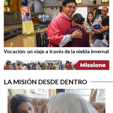
Vocación: un viaje a través de la niebla invernal
LA MISIÓN DESDE DENTRO