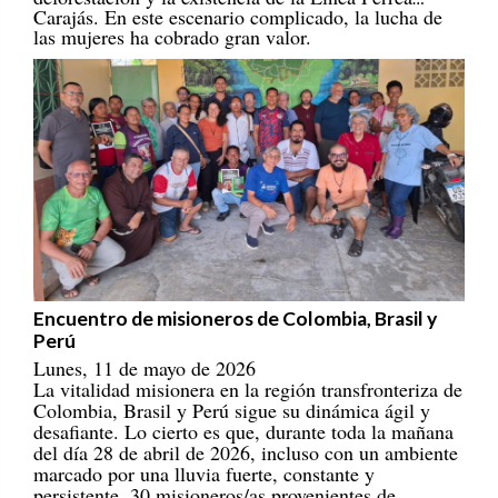
las mujeres ha cobrado gran valor.
Encuentro de misioneros de Colombia, Brasil y
Perú
Lunes, 11 de mayo de 2026
La vitalidad misionera en la región transfronteriza de
Colombia, Brasil y Perú sigue su dinámica ágil y
desafiante. Lo cierto es que, durante toda la mañana
del día 28 de abril de 2026, incluso con un ambiente
marcado por una lluvia fuerte, constante y
persistente, 30 misioneros/as provenientes de
ciudades y comunidades indígenas y ribereñas se