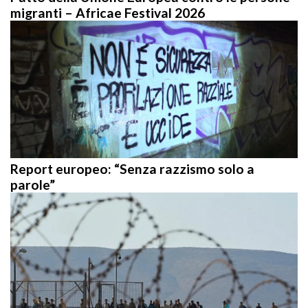
migranti – Africae Festival 2026
Report europeo: “Senza razzismo solo a
parole”