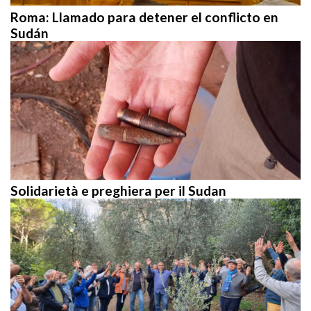
Roma: Llamado para detener el conflicto en
Sudán
Solidarietà e preghiera per il Sudan