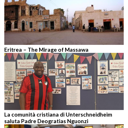
Eritrea – The Mirage of Massawa
La comunità cristiana di Unterschneidheim
saluta Padre Deogratias Nguonzi