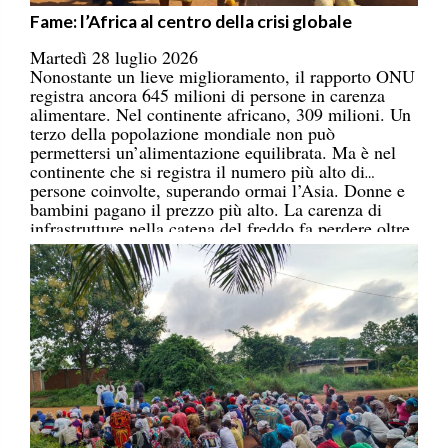
Fame: l’Africa al centro della crisi globale
Martedì 28 luglio 2026
Nonostante un lieve miglioramento, il rapporto ONU
registra ancora 645 milioni di persone in carenza
alimentare. Nel continente africano, 309 milioni. Un
terzo della popolazione mondiale non può
permettersi un’alimentazione equilibrata. Ma è nel
continente che si registra il numero più alto di
persone coinvolte, superando ormai l’Asia. Donne e
bambini pagano il prezzo più alto. La carenza di
infrastrutture nella catena del freddo fa perdere oltre
un terzo della produzione di frutta, verdura, pesce e
latticini.