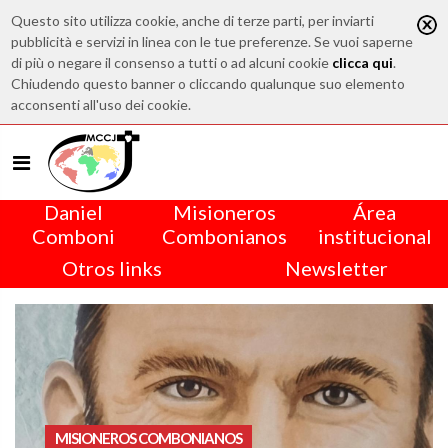
Questo sito utilizza cookie, anche di terze parti, per inviarti
pubblicità e servizi in linea con le tue preferenze. Se vuoi saperne
di più o negare il consenso a tutti o ad alcuni cookie
clicca qui
.
Chiudendo questo banner o cliccando qualunque suo elemento
acconsenti all'uso dei cookie.
Daniel
Misioneros
Área
Comboni
Combonianos
institucional
Otros links
Newsletter