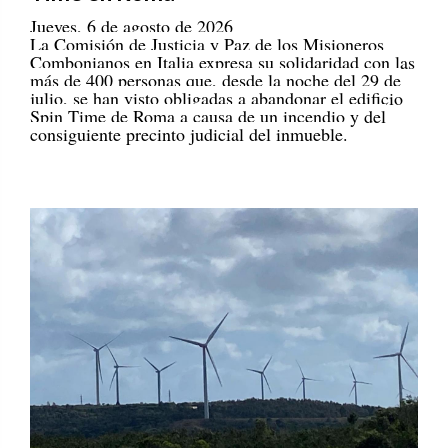
Jueves, 6 de agosto de 2026
La Comisión de Justicia y Paz de los Misioneros
Combonianos en Italia expresa su solidaridad con las
más de 400 personas que, desde la noche del 29 de
julio, se han visto obligadas a abandonar el edificio
Spin Time de Roma a causa de un incendio y del
consiguiente precinto judicial del inmueble.