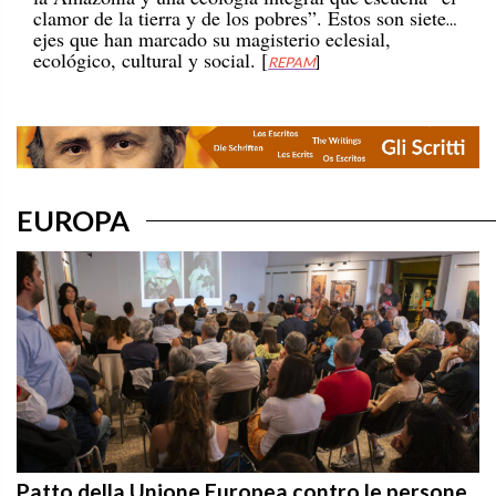
ejes que han marcado su magisterio eclesial,
ecológico, cultural y social. [
REPAM
]
EUROPA
Patto della Unione Europea contro le persone