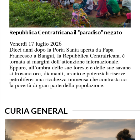
Repubblica Centrafricana il “paradiso” negato
Venerdì 17 luglio 2026
Dieci anni dopo la Porta Santa aperta da Papa
Francesco a Bangui, la Repubblica Centrafricana è
tornata ai margini dell’attenzione internazionale.
Eppure, all’ombra delle sue foreste e delle sue savane
si trovano oro, diamanti, uranio e potenziali riserve
petrolifere: una ricchezza immensa che contrasta con
la povertà di gran parte della popolazione.
CURIA GENERAL