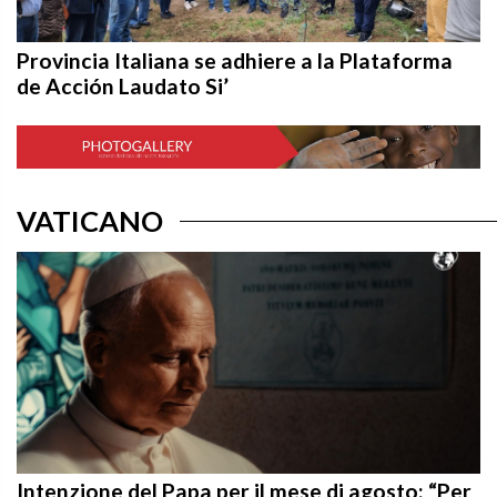
Provincia Italiana se adhiere a la Plataforma
de Acción Laudato Si’
VATICANO
Intenzione del Papa per il mese di agosto: “Per