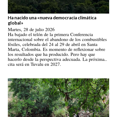
Ha nacido una «nueva democracia climática
global»
Martes, 28 de julio 2026
Ha bajado el telón de la primera Conferencia
internacional sobre el abandono de los combustibles
fósiles, celebrada del 24 al 29 de abril en Santa
Marta, Colombia. Es momento de reflexionar sobre
los resultados que ha producido. Pero hay que
hacerlo desde la perspectiva adecuada. La próxima
cita será en Tuvalu en 2027.