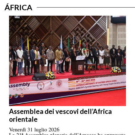
ÁFRICA
Assemblea dei vescovi dell’Africa
orientale
Venerdì 31 luglio 2026
La 21ª Assemblea plenaria dell’Amecea ha approvato