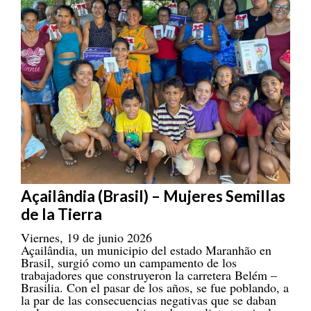
Açailândia (Brasil) – Mujeres Semillas
de la Tierra
Viernes, 19 de junio 2026
Açailândia, un municipio del estado Maranhão en
Brasil, surgió como un campamento de los
trabajadores que construyeron la carretera Belém –
Brasilia. Con el pasar de los años, se fue poblando, a
la par de las consecuencias negativas que se daban
en la zona por monocultivos de eucalipto y soja, la