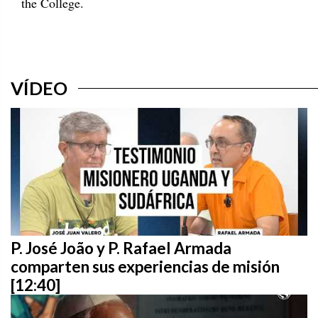
the College.
VÍDEO
P. José João y P. Rafael Armada
comparten sus experiencias de misión
[12:40]