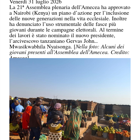
Venerdì 31 luglio 2026
La 21ª Assemblea plenaria dell’Amecea ha approvato
a Nairobi (Kenya) un piano d’azione per l’inclusione
delle nuove generazioni nella vita ecclesiale. Inoltre
ha denunciato l’uso strumentale delle fasce più
giovani durante le campagne elettorali. Al termine
dei lavori è stato nominato il nuovo presidente,
l’arcivescovo tanzaniano Gervas John
Mwasikwabhila Nyaisonga. [
Nella foto: Alcuni dei
giovani presenti all’Assemblea dell’Amecea. Credito:
Amecea
]