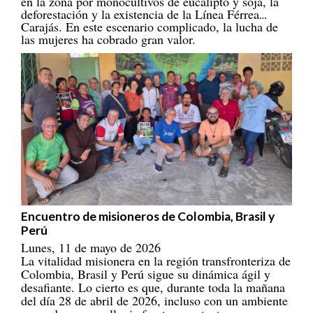
deforestación y la existencia de la Línea Férrea
Carajás. En este escenario complicado, la lucha de
las mujeres ha cobrado gran valor.
Encuentro de misioneros de Colombia, Brasil y
Perú
Lunes, 11 de mayo de 2026
La vitalidad misionera en la región transfronteriza de
Colombia, Brasil y Perú sigue su dinámica ágil y
desafiante. Lo cierto es que, durante toda la mañana
del día 28 de abril de 2026, incluso con un ambiente
marcado por una lluvia fuerte, constante y