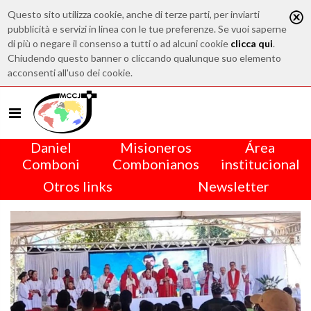
Questo sito utilizza cookie, anche di terze parti, per inviarti
pubblicità e servizi in linea con le tue preferenze. Se vuoi saperne
di più o negare il consenso a tutti o ad alcuni cookie
clicca qui
.
Chiudendo questo banner o cliccando qualunque suo elemento
acconsenti all'uso dei cookie.
Daniel
Misioneros
Área
Comboni
Combonianos
institucional
Otros links
Newsletter