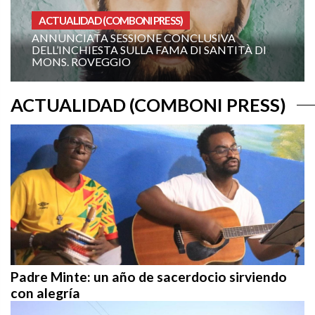
HOMILIAS AÑO A
XIX DOMINGO DEL TIEMPO ORDINARIO
(CICLO A): «¡MÁNDAME IR HACIA TI!»
ACTUALIDAD (COMBONI PRESS)
Padre Minte: un año de sacerdocio sirviendo
con alegría