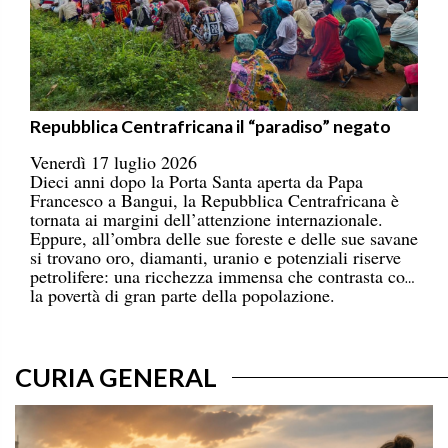
Repubblica Centrafricana il “paradiso” negato
Venerdì 17 luglio 2026
Dieci anni dopo la Porta Santa aperta da Papa
Francesco a Bangui, la Repubblica Centrafricana è
tornata ai margini dell’attenzione internazionale.
Eppure, all’ombra delle sue foreste e delle sue savane
si trovano oro, diamanti, uranio e potenziali riserve
petrolifere: una ricchezza immensa che contrasta con
la povertà di gran parte della popolazione.
CURIA GENERAL