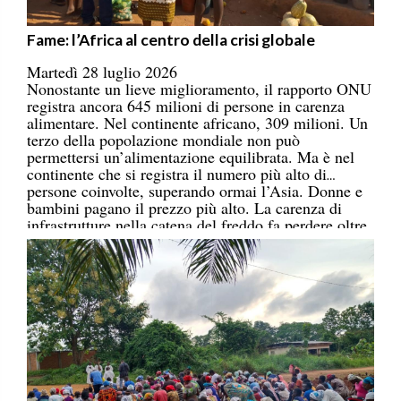
Fame: l’Africa al centro della crisi globale
Martedì 28 luglio 2026
Nonostante un lieve miglioramento, il rapporto ONU
registra ancora 645 milioni di persone in carenza
alimentare. Nel continente africano, 309 milioni. Un
terzo della popolazione mondiale non può
permettersi un’alimentazione equilibrata. Ma è nel
continente che si registra il numero più alto di
persone coinvolte, superando ormai l’Asia. Donne e
bambini pagano il prezzo più alto. La carenza di
infrastrutture nella catena del freddo fa perdere oltre
un terzo della produzione di frutta, verdura, pesce e
latticini.